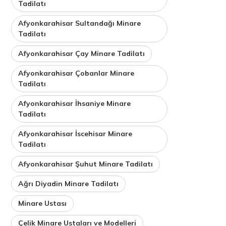
Tadilatı
Afyonkarahisar Sultandağı Minare
Tadilatı
Afyonkarahisar Çay Minare Tadilatı
Afyonkarahisar Çobanlar Minare
Tadilatı
Afyonkarahisar İhsaniye Minare
Tadilatı
Afyonkarahisar İscehisar Minare
Tadilatı
Afyonkarahisar Şuhut Minare Tadilatı
Ağrı Diyadin Minare Tadilatı
Minare Ustası
Çelik Minare Ustaları ve Modelleri