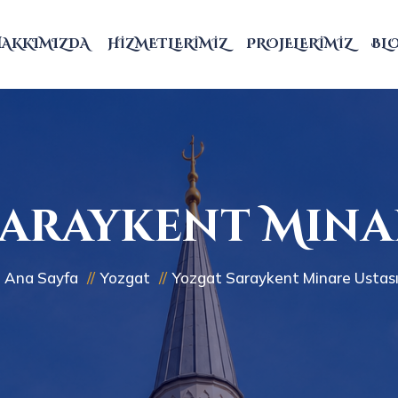
HAKKIMIZDA
HIZMETLERIMIZ
PROJELERIMIZ
BL
araykent Mina
Ana Sayfa
Yozgat
Yozgat Saraykent Minare Ustas