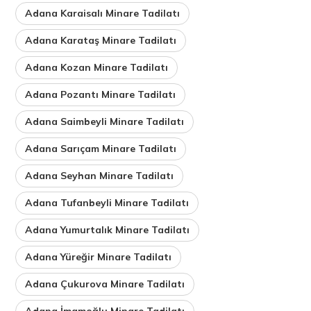
Adana Karaisalı Minare Tadilatı
Adana Karataş Minare Tadilatı
Adana Kozan Minare Tadilatı
Adana Pozantı Minare Tadilatı
Adana Saimbeyli Minare Tadilatı
Adana Sarıçam Minare Tadilatı
Adana Seyhan Minare Tadilatı
Adana Tufanbeyli Minare Tadilatı
Adana Yumurtalık Minare Tadilatı
Adana Yüreğir Minare Tadilatı
Adana Çukurova Minare Tadilatı
Adana İmamoğlu Minare Tadilatı