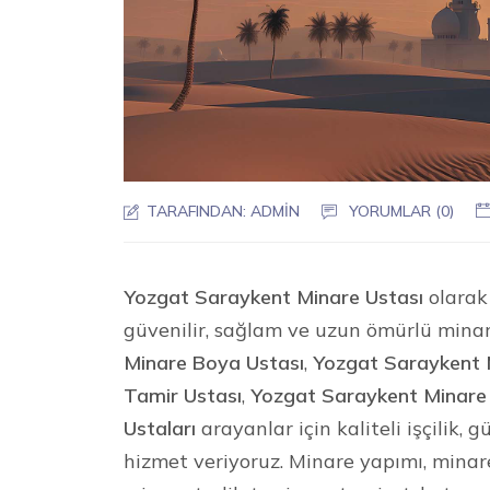
TARAFINDAN:
ADMIN
YORUMLAR (0)
Yozgat Saraykent Minare Ustası
olarak 
güvenilir, sağlam ve uzun ömürlü mina
Minare Boya Ustası
,
Yozgat Saraykent M
Tamir Ustası
,
Yozgat Saraykent Minare
Ustaları
arayanlar için kaliteli işçilik,
hizmet veriyoruz. Minare yapımı, mina