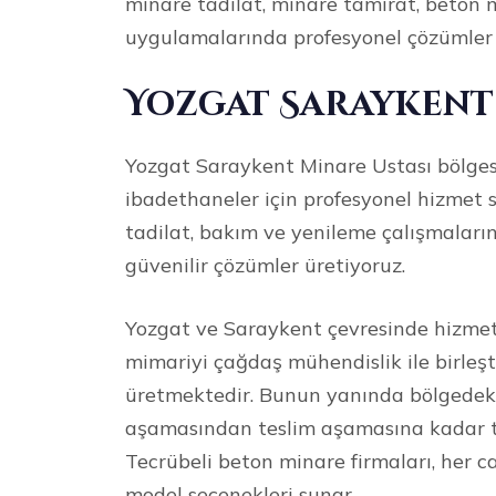
minare tadilat, minare tamirat, beton 
uygulamalarında profesyonel çözümler
Yozgat Saraykent 
Yozgat Saraykent Minare Ustası bölgesi
ibadethaneler için profesyonel hizmet 
tadilat, bakım ve yenileme çalışmaların
güvenilir çözümler üretiyoruz.
Yozgat ve Saraykent çevresinde hizmet
mimariyi çağdaş mühendislik ile birleşt
üretmektedir. Bunun yanında bölgedeki 
aşamasından teslim aşamasına kadar tit
Tecrübeli beton minare firmaları, her ca
model seçenekleri sunar.