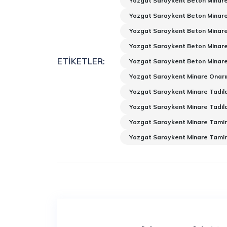
Yozgat Saraykent Beton Minare
Yozgat Saraykent Beton Minare
Yozgat Saraykent Beton Minare
Yozgat Saraykent Beton Minare
ETIKETLER:
Yozgat Saraykent Beton Minare
Yozgat Saraykent Minare Onarı
Yozgat Saraykent Minare Tadil
Yozgat Saraykent Minare Tadila
Yozgat Saraykent Minare Tamir
Yozgat Saraykent Minare Tamir