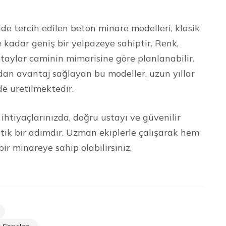
 tercih edilen beton minare modelleri, klasik
kadar geniş bir yelpazeye sahiptir. Renk,
taylar caminin mimarisine göre planlanabilir.
dan avantaj sağlayan bu modeller, uzun yıllar
de üretilmektedir.
htiyaçlarınızda, doğru ustayı ve güvenilir
ritik bir adımdır. Uzman ekiplerle çalışarak hem
 minareye sahip olabilirsiniz.