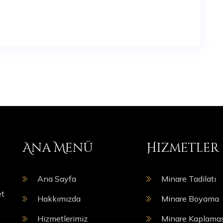
Ana Menü
Hizmetler
Ana Sayfa
Minare Tadilatı
et
Hakkımızda
Minare Boyama
Hizmetlerimiz
Minare Kaplamas