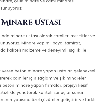
minare, çelik minare ve cami minaresi
 sunuyoruz.
Minare Ustası
nde minare ustası olarak camiler, mescitler ve
sunuyoruz. Minare yapımı, boya, tamirat,
da kaliteli malzeme ve deneyimli işçilik ile
 veren beton minare yapan ustalar, geleneksel
irerek camiler için sağlam ve şık minareler
beton minare yapan firmalar, projeyi keşif
izlikle yöneterek kaliteli sonuçlar sunar.
minin yapısına özel çözümler geliştirir ve farklı