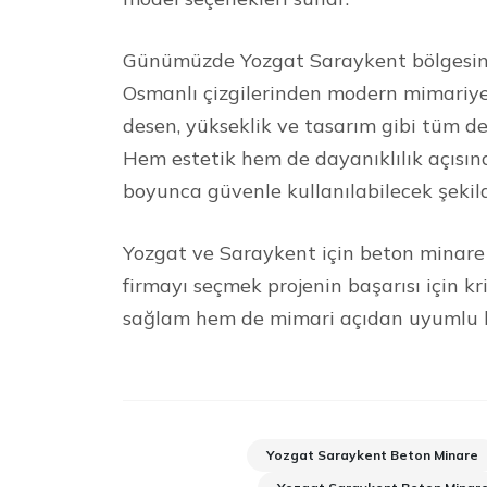
Günümüzde Yozgat Saraykent bölgesinde
Osmanlı çizgilerinden modern mimariye 
desen, yükseklik ve tasarım gibi tüm de
Hem estetik hem de dayanıklılık açısın
boyunca güvenle kullanılabilecek şekil
Yozgat ve Saraykent için beton minare i
firmayı seçmek projenin başarısı için k
sağlam hem de mimari açıdan uyumlu bir
Yozgat Saraykent Beton Minare