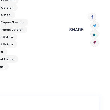
 Firmaları
 Ustaları
 Ustası
 Yapan Firmalar
SHARE:
 Yapan Ustalar
m Ustası
at Ustası
tı
at Ustası
atı