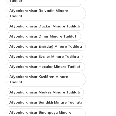
Tadilatı
Afyonkarahisar Bolvadin Minare
Tadilatı
Afyonkarahisar Dazkırı Minare Tadilatı
Afyonkarahisar Dinar Minare Tadilatı
Afyonkarahisar Emirdağ Minare Tadilatı
Afyonkarahisar Evciler Minare Tadilatı
Afyonkarahisar Hocalar Minare Tadilatı
Afyonkarahisar Kızılören Minare
Tadilatı
Afyonkarahisar Merkez Minare Tadilatı
Afyonkarahisar Sandıklı Minare Tadilatı
Afyonkarahisar Sinanpaşa Minare