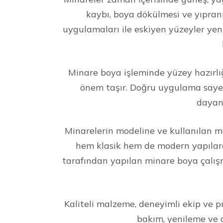
kaybı, boya dökülmesi ve yıpran
uygulamaları ile eskiyen yüzeyler yen
Minare boya işleminde yüzey hazırlığ
önem taşır. Doğru uygulama sayes
dayanı
Minarelerin modeline ve kullanılan 
hem klasik hem de modern yapılarda
tarafından yapılan minare boya çalış
Kaliteli malzeme, deneyimli ekip ve 
bakım, yenileme ve 