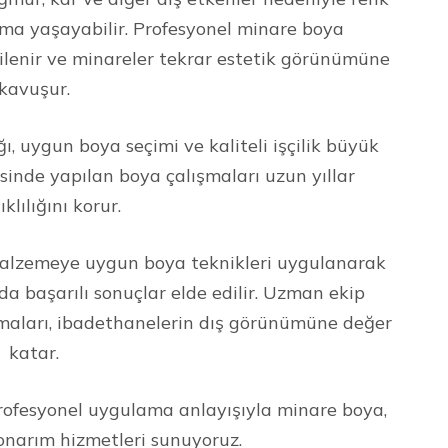
ma yaşayabilir. Profesyonel minare boya
ilenir ve minareler tekrar estetik görünümüne
kavuşur.
ı, uygun boya seçimi ve kaliteli işçilik büyük
inde yapılan boya çalışmaları uzun yıllar
klılığını korur.
malzemeye uygun boya teknikleri uygulanarak
 başarılı sonuçlar elde edilir. Uzman ekip
maları, ibadethanelerin dış görünümüne değer
katar.
profesyonel uygulama anlayışıyla minare boya,
onarım hizmetleri sunuyoruz.