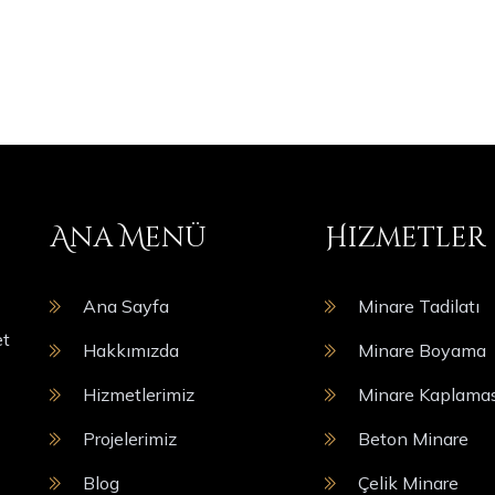
Ana Menü
Hizmetler
Ana Sayfa
Minare Tadilatı
et
Hakkımızda
Minare Boyama
Hizmetlerimiz
Minare Kaplamas
Projelerimiz
Beton Minare
Blog
Çelik Minare