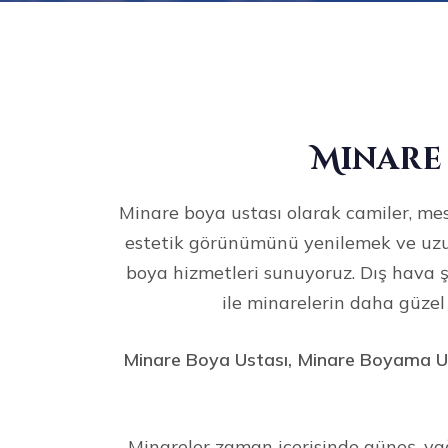
Minare 
Minare boya ustası olarak camiler, me
estetik görünümünü yenilemek ve uzu
boya hizmetleri sunuyoruz. Dış hava ş
ile minarelerin daha güzel
Minare Boya Ustası, Minare Boyama Us
Minareler zaman içerisinde güneş, yağ