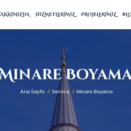
HAKKIMIZDA
HIZMETLERIMIZ
PROJELERIMIZ
BL
Minare Boyam
Ana Sayfa
Service
Minare Boyama