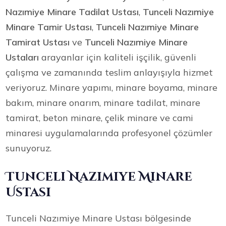
Nazımiye Minare Tadilat Ustası
,
Tunceli Nazımiye
Minare Tamir Ustası
,
Tunceli Nazımiye Minare
Tamirat Ustası
ve
Tunceli Nazımiye Minare
Ustaları
arayanlar için kaliteli işçilik, güvenli
çalışma ve zamanında teslim anlayışıyla hizmet
veriyoruz. Minare yapımı, minare boyama, minare
bakım, minare onarım, minare tadilat, minare
tamirat, beton minare, çelik minare ve cami
minaresi uygulamalarında profesyonel çözümler
sunuyoruz.
Tunceli Nazımiye Minare
Ustası
Tunceli Nazımiye Minare Ustası bölgesinde