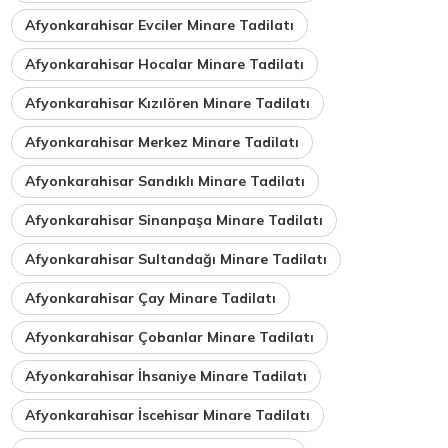
Afyonkarahisar Evciler Minare Tadilatı
Afyonkarahisar Hocalar Minare Tadilatı
Afyonkarahisar Kızılören Minare Tadilatı
Afyonkarahisar Merkez Minare Tadilatı
Afyonkarahisar Sandıklı Minare Tadilatı
Afyonkarahisar Sinanpaşa Minare Tadilatı
Afyonkarahisar Sultandağı Minare Tadilatı
Afyonkarahisar Çay Minare Tadilatı
Afyonkarahisar Çobanlar Minare Tadilatı
Afyonkarahisar İhsaniye Minare Tadilatı
Afyonkarahisar İscehisar Minare Tadilatı