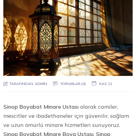
TARAFINDAN:
ADMIN
YORUMLAR (0)
KAS 11
Sinop Boyabat Minare Ustası
olarak camiler,
mescitler ve ibadethaneler için güvenilir, sağlam
ve uzun ömürlü minare hizmetleri sunuyoruz.
Sinop Boyabat Minare Boya Ustası
,
Sinop