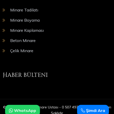
Minare Tadilatı
Minare Boyama
Minare Kaplaması
Beton Minare
Çelik Minare
Haber bülteni
© Copyright 2025 | Minare Ustası - 0 507 497 05 09 | Tüm Hakları
WhatsApp
Şimdi Ara
Saklıdır