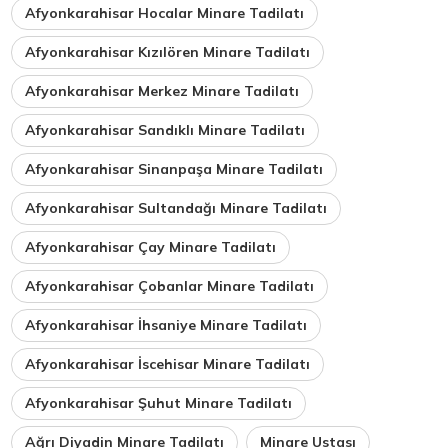
Afyonkarahisar Hocalar Minare Tadilatı
Afyonkarahisar Kızılören Minare Tadilatı
Afyonkarahisar Merkez Minare Tadilatı
Afyonkarahisar Sandıklı Minare Tadilatı
Afyonkarahisar Sinanpaşa Minare Tadilatı
Afyonkarahisar Sultandağı Minare Tadilatı
Afyonkarahisar Çay Minare Tadilatı
Afyonkarahisar Çobanlar Minare Tadilatı
Afyonkarahisar İhsaniye Minare Tadilatı
Afyonkarahisar İscehisar Minare Tadilatı
Afyonkarahisar Şuhut Minare Tadilatı
Ağrı Diyadin Minare Tadilatı
Minare Ustası