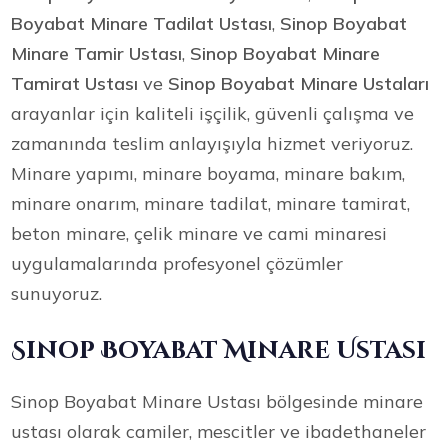
Boyabat Minare Tadilat Ustası
,
Sinop Boyabat
Minare Tamir Ustası
,
Sinop Boyabat Minare
Tamirat Ustası
ve
Sinop Boyabat Minare Ustaları
arayanlar için kaliteli işçilik, güvenli çalışma ve
zamanında teslim anlayışıyla hizmet veriyoruz.
Minare yapımı, minare boyama, minare bakım,
minare onarım, minare tadilat, minare tamirat,
beton minare, çelik minare ve cami minaresi
uygulamalarında profesyonel çözümler
sunuyoruz.
Sinop Boyabat Minare Ustası
Sinop Boyabat Minare Ustası bölgesinde minare
ustası olarak camiler, mescitler ve ibadethaneler