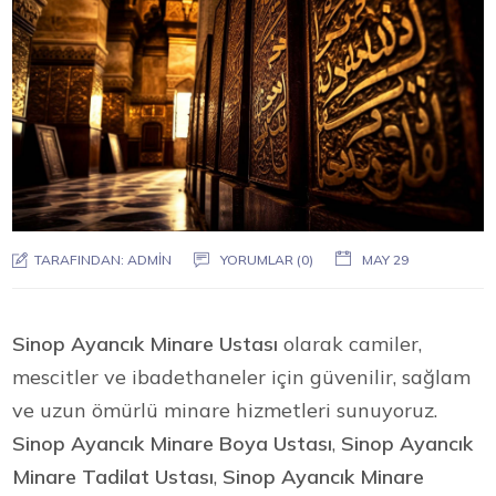
TARAFINDAN:
ADMIN
YORUMLAR (0)
MAY 29
Sinop Ayancık Minare Ustası
olarak camiler,
mescitler ve ibadethaneler için güvenilir, sağlam
ve uzun ömürlü minare hizmetleri sunuyoruz.
Sinop Ayancık Minare Boya Ustası
,
Sinop Ayancık
Minare Tadilat Ustası
,
Sinop Ayancık Minare