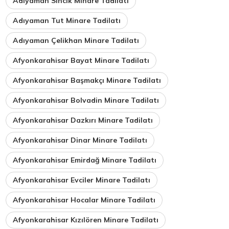
Adıyaman Sincik Minare Tadilatı
Adıyaman Tut Minare Tadilatı
Adıyaman Çelikhan Minare Tadilatı
Afyonkarahisar Bayat Minare Tadilatı
Afyonkarahisar Başmakçı Minare Tadilatı
Afyonkarahisar Bolvadin Minare Tadilatı
Afyonkarahisar Dazkırı Minare Tadilatı
Afyonkarahisar Dinar Minare Tadilatı
Afyonkarahisar Emirdağ Minare Tadilatı
Afyonkarahisar Evciler Minare Tadilatı
Afyonkarahisar Hocalar Minare Tadilatı
Afyonkarahisar Kızılören Minare Tadilatı