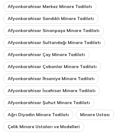
Afyonkarahisar Merkez Minare Tadilatı
Afyonkarahisar Sandıklı Minare Tadilatı
Afyonkarahisar Sinanpaşa Minare Tadilatı
Afyonkarahisar Sultandağı Minare Tadilatı
Afyonkarahisar Çay Minare Tadilatı
Afyonkarahisar Çobanlar Minare Tadilatı
Afyonkarahisar İhsaniye Minare Tadilatı
Afyonkarahisar İscehisar Minare Tadilatı
Afyonkarahisar Şuhut Minare Tadilatı
Ağrı Diyadin Minare Tadilatı
Minare Ustası
Çelik Minare Ustaları ve Modelleri