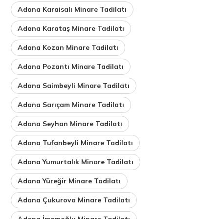
Adana Karaisalı Minare Tadilatı
Adana Karataş Minare Tadilatı
Adana Kozan Minare Tadilatı
Adana Pozantı Minare Tadilatı
Adana Saimbeyli Minare Tadilatı
Adana Sarıçam Minare Tadilatı
Adana Seyhan Minare Tadilatı
Adana Tufanbeyli Minare Tadilatı
Adana Yumurtalık Minare Tadilatı
Adana Yüreğir Minare Tadilatı
Adana Çukurova Minare Tadilatı
Adana İmamoğlu Minare Tadilatı