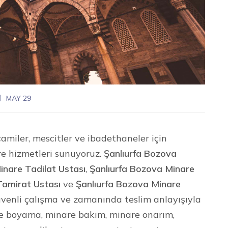
MAY 29
amiler, mescitler ve ibadethaneler için
re hizmetleri sunuyoruz.
Şanlıurfa Bozova
inare Tadilat Ustası
,
Şanlıurfa Bozova Minare
Tamirat Ustası
ve
Şanlıurfa Bozova Minare
 güvenli çalışma ve zamanında teslim anlayışıyla
re boyama, minare bakım, minare onarım,