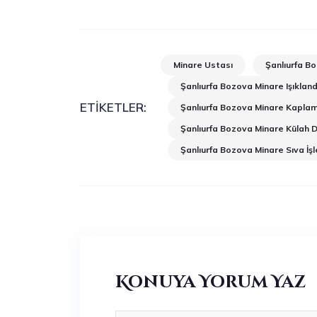
Minare Ustası
Şanlıurfa Bo
Şanlıurfa Bozova Minare Işıklan
ETIKETLER:
Şanlıurfa Bozova Minare Kapla
Şanlıurfa Bozova Minare Külah D
Şanlıurfa Bozova Minare Sıva İşl
Konuya Yorum Yaz