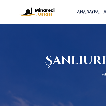
ANA SAYFA
Şanlıurf
A