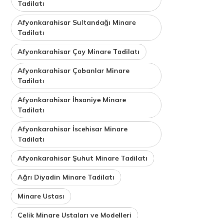
Tadilatı
Afyonkarahisar Sultandağı Minare
Tadilatı
Afyonkarahisar Çay Minare Tadilatı
Afyonkarahisar Çobanlar Minare
Tadilatı
Afyonkarahisar İhsaniye Minare
Tadilatı
Afyonkarahisar İscehisar Minare
Tadilatı
Afyonkarahisar Şuhut Minare Tadilatı
Ağrı Diyadin Minare Tadilatı
Minare Ustası
Çelik Minare Ustaları ve Modelleri