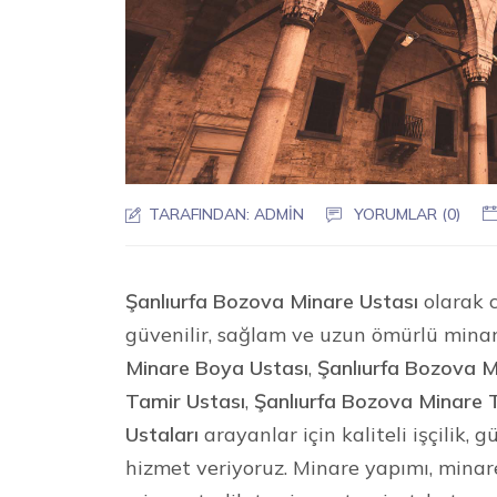
TARAFINDAN:
ADMIN
YORUMLAR (0)
Şanlıurfa Bozova Minare Ustası
olarak c
güvenilir, sağlam ve uzun ömürlü mina
Minare Boya Ustası
,
Şanlıurfa Bozova M
Tamir Ustası
,
Şanlıurfa Bozova Minare 
Ustaları
arayanlar için kaliteli işçilik,
hizmet veriyoruz. Minare yapımı, mina