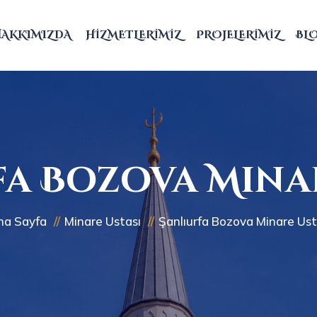
HAKKIMIZDA
HIZMETLERIMIZ
PROJELERIMIZ
BL
a Bozova Mina
na Sayfa
Minare Ustası
Şanlıurfa Bozova Minare Ust