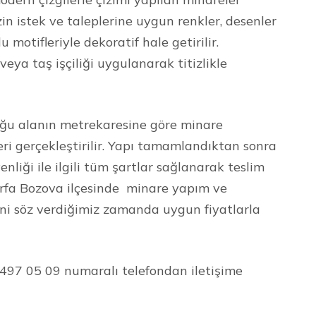
izin istek ve taleplerine uygun renkler, desenler
 motifleriyle dekoratif hale getirilir.
ya taş işçiliği uygulanarak titizlikle
ğu alanın metrekaresine göre minare
eri gerçekleştirilir. Yapı tamamlandıktan sonra
enliği ile ilgili tüm şartlar sağlanarak teslim
urfa Bozova ilçesinde minare yapım ve
rini söz verdiğimiz zamanda uygun fiyatlarla
7 497 05 09 numaralı telefondan iletişime