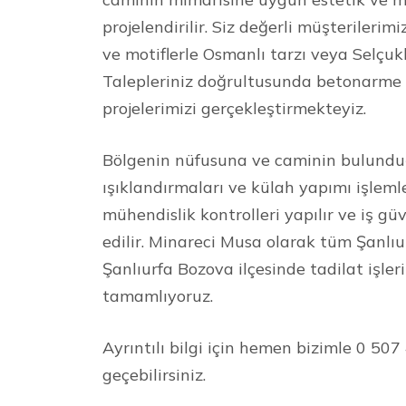
projelendirilir. Siz değerli müşterilerim
ve motiflerle Osmanlı tarzı veya Selçuklu
Talepleriniz doğrultusunda betonarme ve
projelerimizi gerçekleştirmekteyiz.
Bölgenin nüfusuna ve caminin bulundu
ışıklandırmaları ve külah yapımı işleml
mühendislik kontrolleri yapılır ve iş güv
edilir. Minareci Musa olarak tüm Şanlı
Şanlıurfa Bozova ilçesinde tadilat işle
tamamlıyoruz.
Ayrıntılı bilgi için hemen bizimle 0 50
geçebilirsiniz.