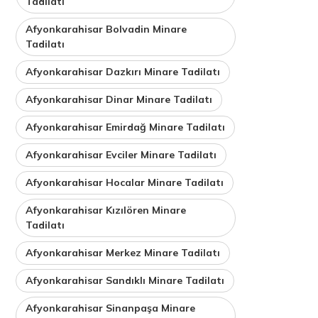
Tadilatı
Afyonkarahisar Bolvadin Minare
Tadilatı
Afyonkarahisar Dazkırı Minare Tadilatı
Afyonkarahisar Dinar Minare Tadilatı
Afyonkarahisar Emirdağ Minare Tadilatı
Afyonkarahisar Evciler Minare Tadilatı
Afyonkarahisar Hocalar Minare Tadilatı
Afyonkarahisar Kızılören Minare
Tadilatı
Afyonkarahisar Merkez Minare Tadilatı
Afyonkarahisar Sandıklı Minare Tadilatı
Afyonkarahisar Sinanpaşa Minare