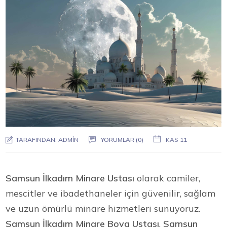
TARAFINDAN:
ADMIN
YORUMLAR (0)
KAS 11
Samsun İlkadım Minare Ustası
olarak camiler,
mescitler ve ibadethaneler için güvenilir, sağlam
ve uzun ömürlü minare hizmetleri sunuyoruz.
Samsun İlkadım Minare Boya Ustası
,
Samsun