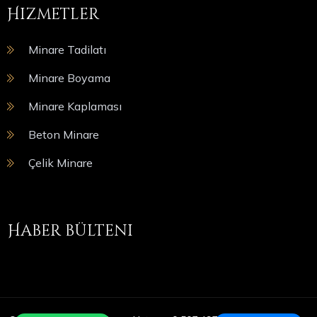
Hizmetler
Minare Tadilatı
Minare Boyama
Minare Kaplaması
Beton Minare
Çelik Minare
Haber bülteni