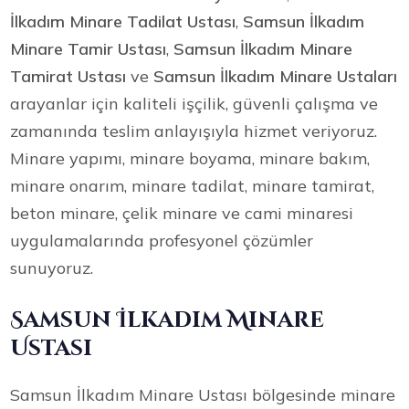
İlkadım Minare Tadilat Ustası
,
Samsun İlkadım
Minare Tamir Ustası
,
Samsun İlkadım Minare
Tamirat Ustası
ve
Samsun İlkadım Minare Ustaları
arayanlar için kaliteli işçilik, güvenli çalışma ve
zamanında teslim anlayışıyla hizmet veriyoruz.
Minare yapımı, minare boyama, minare bakım,
minare onarım, minare tadilat, minare tamirat,
beton minare, çelik minare ve cami minaresi
uygulamalarında profesyonel çözümler
sunuyoruz.
Samsun İlkadım Minare
Ustası
Samsun İlkadım Minare Ustası bölgesinde minare