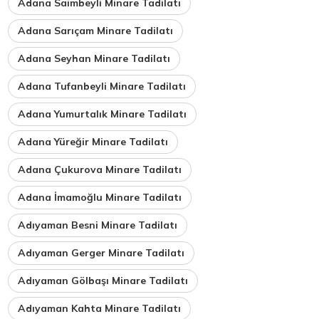
Adana Saimbeyli Minare Tadilatı
Adana Sarıçam Minare Tadilatı
Adana Seyhan Minare Tadilatı
Adana Tufanbeyli Minare Tadilatı
Adana Yumurtalık Minare Tadilatı
Adana Yüreğir Minare Tadilatı
Adana Çukurova Minare Tadilatı
Adana İmamoğlu Minare Tadilatı
Adıyaman Besni Minare Tadilatı
Adıyaman Gerger Minare Tadilatı
Adıyaman Gölbaşı Minare Tadilatı
Adıyaman Kahta Minare Tadilatı