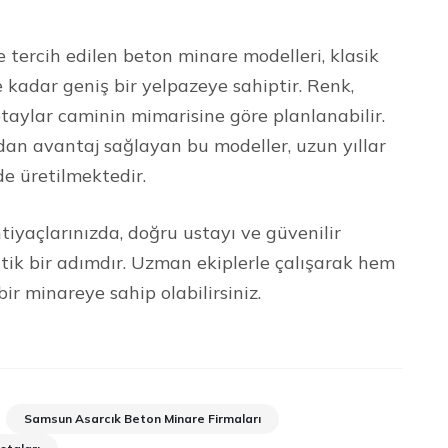
ercih edilen beton minare modelleri, klasik
kadar geniş bir yelpazeye sahiptir. Renk,
taylar caminin mimarisine göre planlanabilir.
dan avantaj sağlayan bu modeller, uzun yıllar
de üretilmektedir.
iyaçlarınızda, doğru ustayı ve güvenilir
ritik bir adımdır. Uzman ekiplerle çalışarak hem
 minareye sahip olabilirsiniz.
Samsun Asarcık Beton Minare Firmaları