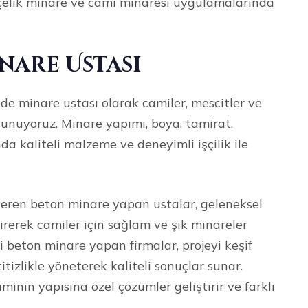
 çelik minare ve cami minaresi uygulamalarında
nare Ustası
e minare ustası olarak camiler, mescitler ve
sunuyoruz. Minare yapımı, boya, tamirat,
da kaliteli malzeme ve deneyimli işçilik ile
eren beton minare yapan ustalar, geleneksel
irerek camiler için sağlam ve şık minareler
beton minare yapan firmalar, projeyi keşif
izlikle yöneterek kaliteli sonuçlar sunar.
minin yapısına özel çözümler geliştirir ve farklı