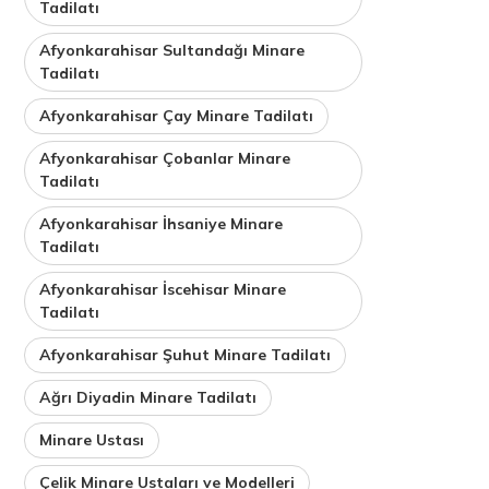
Tadilatı
Afyonkarahisar Sultandağı Minare
Tadilatı
Afyonkarahisar Çay Minare Tadilatı
Afyonkarahisar Çobanlar Minare
Tadilatı
Afyonkarahisar İhsaniye Minare
Tadilatı
Afyonkarahisar İscehisar Minare
Tadilatı
Afyonkarahisar Şuhut Minare Tadilatı
Ağrı Diyadin Minare Tadilatı
Minare Ustası
Çelik Minare Ustaları ve Modelleri