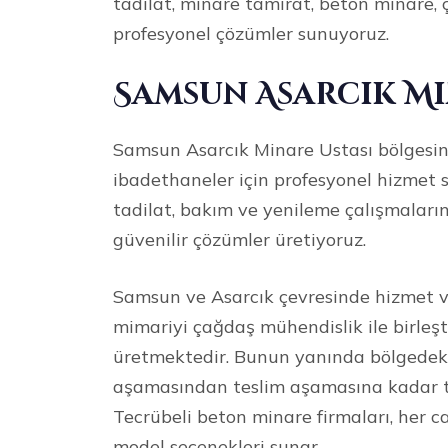
tadilat, minare tamirat, beton minare,
profesyonel çözümler sunuyoruz.
Samsun Asarcık Mi
Samsun Asarcık Minare Ustası bölgesind
ibadethaneler için profesyonel hizmet 
tadilat, bakım ve yenileme çalışmaların
güvenilir çözümler üretiyoruz.
Samsun ve Asarcık çevresinde hizmet v
mimariyi çağdaş mühendislik ile birleşt
üretmektedir. Bunun yanında bölgedeki 
aşamasından teslim aşamasına kadar tit
Tecrübeli beton minare firmaları, her ca
model seçenekleri sunar.