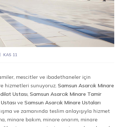
KAS 11
miler, mescitler ve ibadethaneler için
re hizmetleri sunuyoruz.
Samsun Asarcık Minare
ilat Ustası
,
Samsun Asarcık Minare Tamir
 Ustası
ve
Samsun Asarcık Minare Ustaları
 çalışma ve zamanında teslim anlayışıyla hizmet
ma, minare bakım, minare onarım, minare