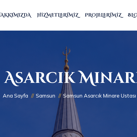
HAKKIMIZDA
HIZMETLERIMIZ
PROJELERIMIZ
BL
Asarcık Minare
Ana Sayfa
Samsun
Samsun Asarcık Minare Ustası