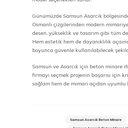
Günümüzde Samsun Asarcık bölgesinde t
Osmanlı çizgilerinden modern mimariye 
desen, yükseklik ve tasarım gibi tüm de
Hem estetik hem de dayanıklılık açısın
boyunca güvenle kullanılabilecek şekil
Samsun ve Asarcık için beton minare iht
firmayı seçmek projenin başarısı için k
sağlam hem de mimari açıdan uyumlu bir
Samsun Asarcık Beton Minare