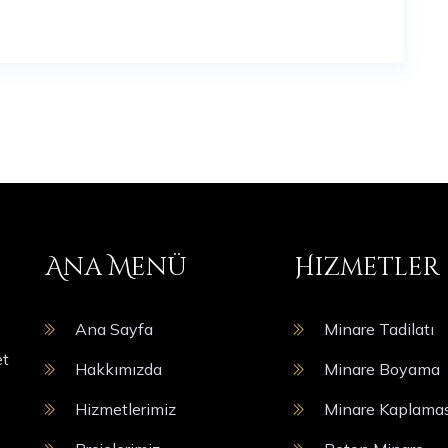
Ana Menü
Hizmetler
Ana Sayfa
Minare Tadilatı
et
Hakkımızda
Minare Boyama
Hizmetlerimiz
Minare Kaplamas