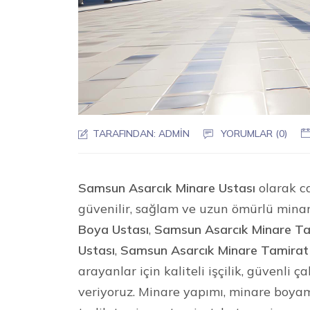
TARAFINDAN:
ADMIN
YORUMLAR (0)
Samsun Asarcık Minare Ustası
olarak ca
güvenilir, sağlam ve uzun ömürlü mina
Boya Ustası
,
Samsun Asarcık Minare Tad
Ustası
,
Samsun Asarcık Minare Tamirat
arayanlar için kaliteli işçilik, güvenli
veriyoruz. Minare yapımı, minare boya