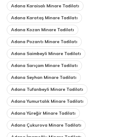
Adana Karaisalı Minare Tadilatı
Adana Karataş Minare Tadilatı
Adana Kozan Minare Tadilatı
Adana Pozantı Minare Tadilatı
Adana Saimbeyli Minare Tadilatı
Adana Sarıçam Minare Tadilatı
Adana Seyhan Minare Tadilatı
Adana Tufanbeyli Minare Tadilatı
Adana Yumurtalık Minare Tadilatı
Adana Yüreğir Minare Tadilatı
Adana Çukurova Minare Tadilatı
Adana İmamoğlu Minare Tadilatı