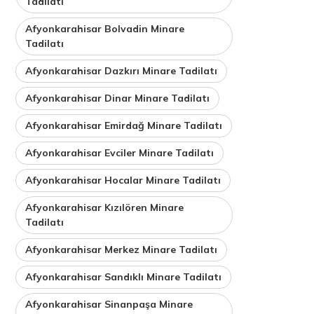
Tadilatı
Afyonkarahisar Bolvadin Minare
Tadilatı
Afyonkarahisar Dazkırı Minare Tadilatı
Afyonkarahisar Dinar Minare Tadilatı
Afyonkarahisar Emirdağ Minare Tadilatı
Afyonkarahisar Evciler Minare Tadilatı
Afyonkarahisar Hocalar Minare Tadilatı
Afyonkarahisar Kızılören Minare
Tadilatı
Afyonkarahisar Merkez Minare Tadilatı
Afyonkarahisar Sandıklı Minare Tadilatı
Afyonkarahisar Sinanpaşa Minare