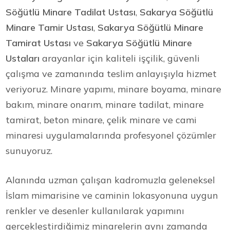
Söğütlü Minare Tadilat Ustası
,
Sakarya Söğütlü
Minare Tamir Ustası
,
Sakarya Söğütlü Minare
Tamirat Ustası
ve
Sakarya Söğütlü Minare
Ustaları
arayanlar için kaliteli işçilik, güvenli
çalışma ve zamanında teslim anlayışıyla hizmet
veriyoruz. Minare yapımı, minare boyama, minare
bakım, minare onarım, minare tadilat, minare
tamirat, beton minare, çelik minare ve cami
minaresi uygulamalarında profesyonel çözümler
sunuyoruz.
Alanında uzman çalışan kadromuzla geleneksel
İslam mimarisine ve caminin lokasyonuna uygun
renkler ve desenler kullanılarak yapımını
gerçekleştirdiğimiz minarelerin aynı zamanda