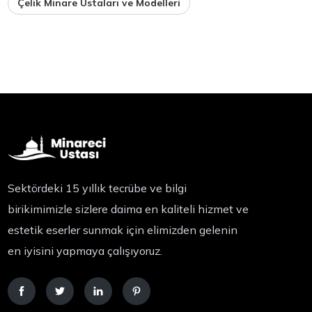
Çelik Minare Ustaları ve Modelleri
Sektördeki 15 yıllık tecrübe ve bilgi
birikimimizle sizlere daima en kaliteli hizmet ve
estetik eserler sunmak için elimizden gelenin
en iyisini yapmaya çalışıyoruz.