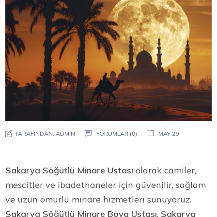
TARAFINDAN:
ADMIN
YORUMLAR (0)
MAY 29
Sakarya Söğütlü Minare Ustası
olarak camiler,
mescitler ve ibadethaneler için güvenilir, sağlam
ve uzun ömürlü minare hizmetleri sunuyoruz.
Sakarya Söğütlü Minare Boya Ustası
,
Sakarya