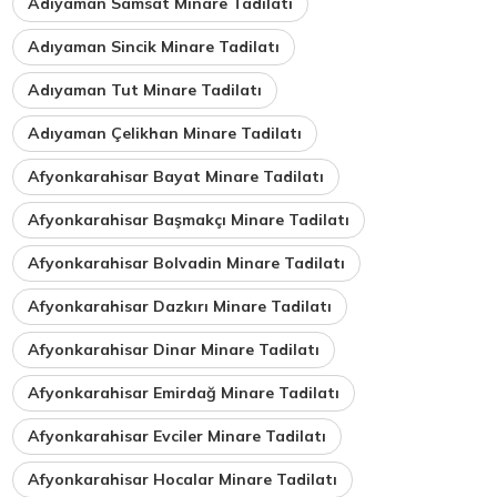
Adıyaman Samsat Minare Tadilatı
Adıyaman Sincik Minare Tadilatı
Adıyaman Tut Minare Tadilatı
Adıyaman Çelikhan Minare Tadilatı
Afyonkarahisar Bayat Minare Tadilatı
Afyonkarahisar Başmakçı Minare Tadilatı
Afyonkarahisar Bolvadin Minare Tadilatı
Afyonkarahisar Dazkırı Minare Tadilatı
Afyonkarahisar Dinar Minare Tadilatı
Afyonkarahisar Emirdağ Minare Tadilatı
Afyonkarahisar Evciler Minare Tadilatı
Afyonkarahisar Hocalar Minare Tadilatı