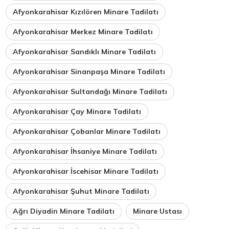
Afyonkarahisar Kızılören Minare Tadilatı
Afyonkarahisar Merkez Minare Tadilatı
Afyonkarahisar Sandıklı Minare Tadilatı
Afyonkarahisar Sinanpaşa Minare Tadilatı
Afyonkarahisar Sultandağı Minare Tadilatı
Afyonkarahisar Çay Minare Tadilatı
Afyonkarahisar Çobanlar Minare Tadilatı
Afyonkarahisar İhsaniye Minare Tadilatı
Afyonkarahisar İscehisar Minare Tadilatı
Afyonkarahisar Şuhut Minare Tadilatı
Ağrı Diyadin Minare Tadilatı
Minare Ustası