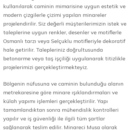
kullanılarak caminin mimarisine uygun estetik ve
modern çizgilerle çizimi yapılan minareler
projelendirilir. Siz değerli müşterilerimizin istek ve
taleplerine uygun renkler, desenler ve motiflerle
Osmanlı tarzı veya Selçuklu motifleriyle dekoratif
hale getirilir. Talepleriniz doğrultusunda
betonarme veya taş işçiliği uygulanarak titizlikle
projelerimizi gerçekleştirmekteyiz.
Bölgenin nüfusuna ve caminin bulunduğu alanın
metrekaresine göre minare ışıklandırmaları ve
külah yapımı işlemleri gerçekleştirilir. Yapı
tamamlandıktan sonra mühendislik kontrolleri
yapılır ve iş güvenliği ile ilgili tüm şartlar
sağlanarak teslim edilir. Minareci Musa olarak