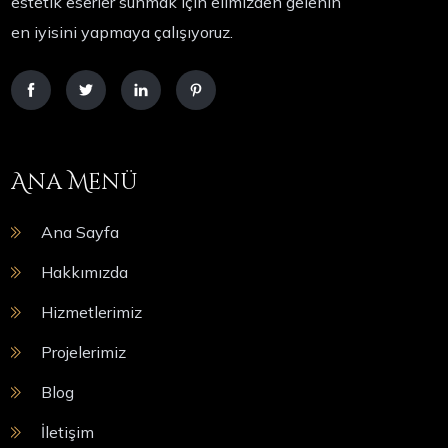
estetik eserler sunmak için elimizden gelenin
en iyisini yapmaya çalışıyoruz.
Ana Menü
Ana Sayfa
Hakkımızda
Hizmetlerimiz
Projelerimiz
Blog
İletişim