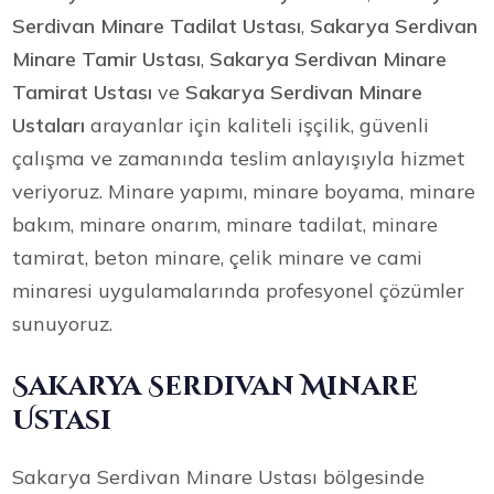
Serdivan Minare Tadilat Ustası
,
Sakarya Serdivan
Minare Tamir Ustası
,
Sakarya Serdivan Minare
Tamirat Ustası
ve
Sakarya Serdivan Minare
Ustaları
arayanlar için kaliteli işçilik, güvenli
çalışma ve zamanında teslim anlayışıyla hizmet
veriyoruz. Minare yapımı, minare boyama, minare
bakım, minare onarım, minare tadilat, minare
tamirat, beton minare, çelik minare ve cami
minaresi uygulamalarında profesyonel çözümler
sunuyoruz.
Sakarya Serdivan Minare
Ustası
Sakarya Serdivan Minare Ustası bölgesinde