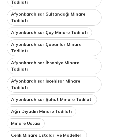
Tadilatı
Afyonkarahisar Sultandağı Minare
Tadilatı
Afyonkarahisar Çay Minare Tadilatı
Afyonkarahisar Çobanlar Minare
Tadilatı
Afyonkarahisar İhsaniye Minare
Tadilatı
Afyonkarahisar İscehisar Minare
Tadilatı
Afyonkarahisar Şuhut Minare Tadilatı
Ağrı Diyadin Minare Tadilatı
Minare Ustası
Çelik Minare Ustaları ve Modelleri