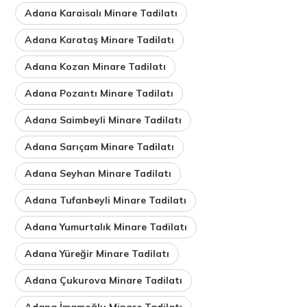
Adana Karaisalı Minare Tadilatı
Adana Karataş Minare Tadilatı
Adana Kozan Minare Tadilatı
Adana Pozantı Minare Tadilatı
Adana Saimbeyli Minare Tadilatı
Adana Sarıçam Minare Tadilatı
Adana Seyhan Minare Tadilatı
Adana Tufanbeyli Minare Tadilatı
Adana Yumurtalık Minare Tadilatı
Adana Yüreğir Minare Tadilatı
Adana Çukurova Minare Tadilatı
Adana İmamoğlu Minare Tadilatı