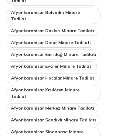
Tadilatı
Afyonkarahisar Bolvadin Minare
Tadilatı
Afyonkarahisar Dazkırı Minare Tadilatı
Afyonkarahisar Dinar Minare Tadilatı
Afyonkarahisar Emirdağ Minare Tadilatı
Afyonkarahisar Evciler Minare Tadilatı
Afyonkarahisar Hocalar Minare Tadilatı
Afyonkarahisar Kızılören Minare
Tadilatı
Afyonkarahisar Merkez Minare Tadilatı
Afyonkarahisar Sandıklı Minare Tadilatı
Afyonkarahisar Sinanpaşa Minare