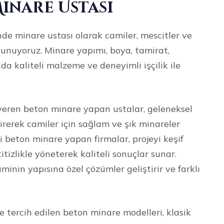
inare Ustası
de minare ustası olarak camiler, mescitler ve
sunuyoruz. Minare yapımı, boya, tamirat,
da kaliteli malzeme ve deneyimli işçilik ile
veren beton minare yapan ustalar, geleneksel
irerek camiler için sağlam ve şık minareler
beton minare yapan firmalar, projeyi keşif
izlikle yöneterek kaliteli sonuçlar sunar.
minin yapısına özel çözümler geliştirir ve farklı
tercih edilen beton minare modelleri, klasik