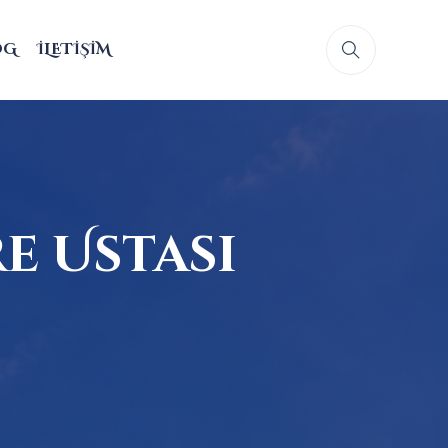
OG
İLETIŞIM
e Ustası