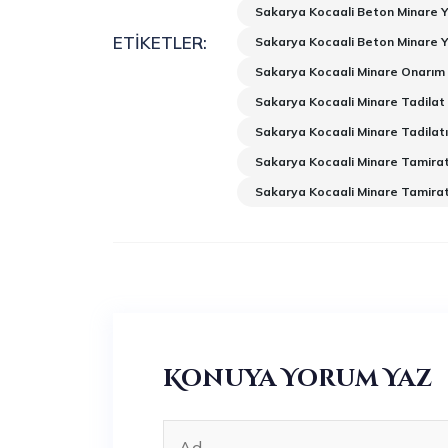
Sakarya Kocaali Beton Minare 
ETIKETLER:
Sakarya Kocaali Beton Minare 
Sakarya Kocaali Minare Onarım
Sakarya Kocaali Minare Tadilat
Sakarya Kocaali Minare Tadilat
Sakarya Kocaali Minare Tamira
Sakarya Kocaali Minare Tamirat
Konuya Yorum Yaz