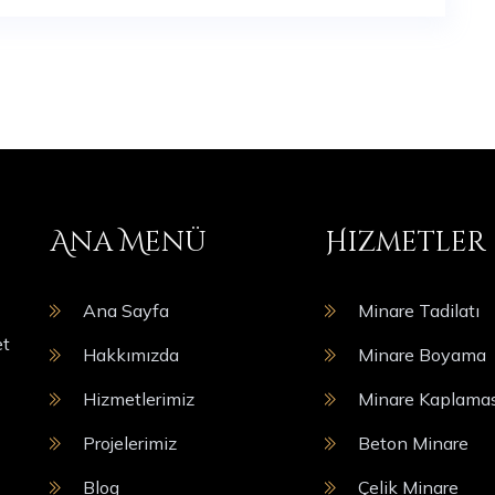
Ana Menü
Hizmetler
Ana Sayfa
Minare Tadilatı
et
Hakkımızda
Minare Boyama
Hizmetlerimiz
Minare Kaplamas
Projelerimiz
Beton Minare
Blog
Çelik Minare