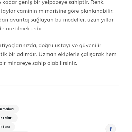
kadar geniş bir yelpazeye sahiptir. Renk,
taylar caminin mimarisine göre planlanabilir.
dan avantaj sağlayan bu modeller, uzun yıllar
de üretilmektedir.
tiyaçlarınızda, doğru ustayı ve güvenilir
ritik bir adımdır. Uzman ekiplerle çalışarak hem
 minareye sahip olabilirsiniz.
irmaları
staları
Ustası