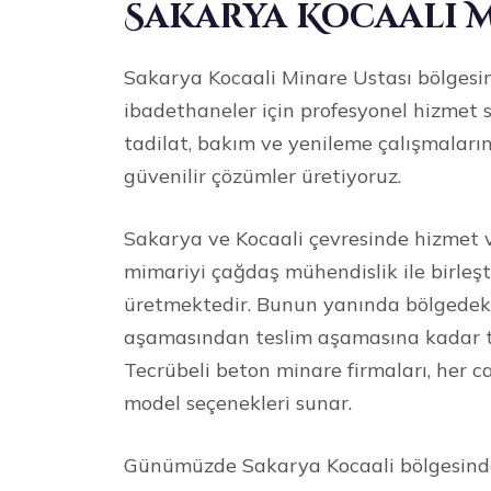
Sakarya Kocaali M
Sakarya Kocaali Minare Ustası bölgesin
ibadethaneler için profesyonel hizmet 
tadilat, bakım ve yenileme çalışmaların
güvenilir çözümler üretiyoruz.
Sakarya ve Kocaali çevresinde hizmet 
mimariyi çağdaş mühendislik ile birleşt
üretmektedir. Bunun yanında bölgedeki 
aşamasından teslim aşamasına kadar tit
Tecrübeli beton minare firmaları, her ca
model seçenekleri sunar.
Günümüzde Sakarya Kocaali bölgesinde 