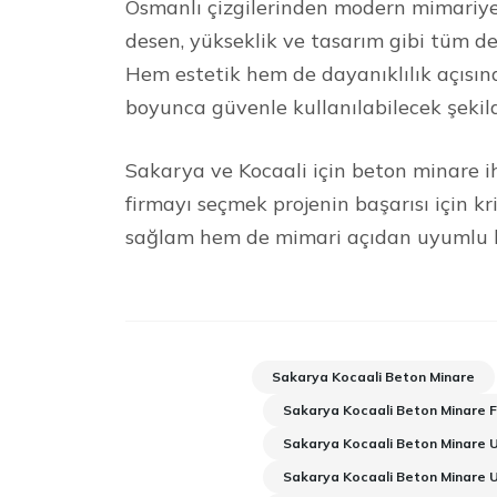
Osmanlı çizgilerinden modern mimariye 
desen, yükseklik ve tasarım gibi tüm de
Hem estetik hem de dayanıklılık açısın
boyunca güvenle kullanılabilecek şekil
Sakarya ve Kocaali için beton minare ih
firmayı seçmek projenin başarısı için k
sağlam hem de mimari açıdan uyumlu bir
Sakarya Kocaali Beton Minare
Sakarya Kocaali Beton Minare F
Sakarya Kocaali Beton Minare U
Sakarya Kocaali Beton Minare 