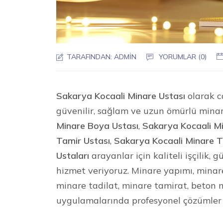
TARAFINDAN:
ADMIN
YORUMLAR (0)
Sakarya Kocaali Minare Ustası
olarak c
güvenilir, sağlam ve uzun ömürlü mina
Minare Boya Ustası
,
Sakarya Kocaali Mi
Tamir Ustası
,
Sakarya Kocaali Minare T
Ustaları
arayanlar için kaliteli işçilik,
hizmet veriyoruz. Minare yapımı, mina
minare tadilat, minare tamirat, beton 
uygulamalarında profesyonel çözümler