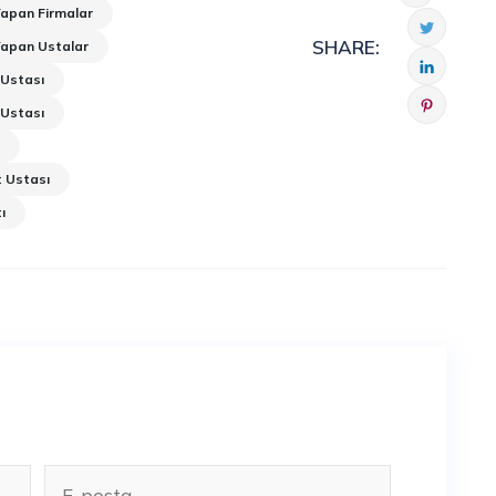
Yapan Firmalar
SHARE:
Yapan Ustalar
 Ustası
 Ustası
ı
t Ustası
ı