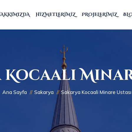
HAKKIMIZDA
HIZMETLERIMIZ
PROJELERIMIZ
BL
 Kocaali Minar
Ana Sayfa
Sakarya
Sakarya Kocaali Minare Ustası