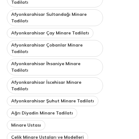
Tadilatı
Afyonkarahisar Sultandağı Minare
Tadilatı
Afyonkarahisar Çay Minare Tadilatı
Afyonkarahisar Çobanlar Minare
Tadilatı
Afyonkarahisar İhsaniye Minare
Tadilatı
Afyonkarahisar İscehisar Minare
Tadilatı
Afyonkarahisar Şuhut Minare Tadilatı
Ağrı Diyadin Minare Tadilatı
Minare Ustası
Çelik Minare Ustaları ve Modelleri