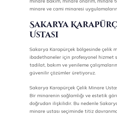
minare bakım, minare onarım, minare ta
minare ve cami minaresi uygulamaların
Sakarya Karapürç
Ustası
Sakarya Karapürçek bölgesinde çelik mi
ibadethaneler için profesyonel hizmet 
tadilat, bakım ve yenileme çalışmaların
güvenilir çözümler üretiyoruz.
Sakarya Karapürçek Çelik Minare Ustas
Bir minarenin sağlamlığı ve estetik g
doğrudan ilişkilidir. Bu nedenle Sakar
minare ustası seçiminde titiz davranma