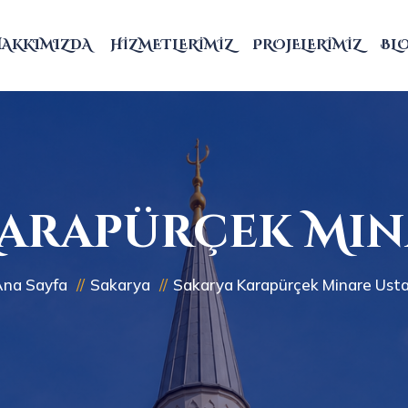
HAKKIMIZDA
HIZMETLERIMIZ
PROJELERIMIZ
BL
arapürçek Min
Ana Sayfa
Sakarya
Sakarya Karapürçek Minare Usta