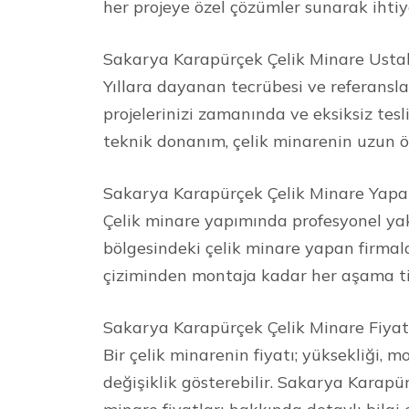
her projeye özel çözümler sunarak ihtiy
Sakarya Karapürçek Çelik Minare Ustala
Yıllara dayanan tecrübesi ve referanslar
projelerinizi zamanında ve eksiksiz tesl
teknik donanım, çelik minarenin uzun ö
Sakarya Karapürçek Çelik Minare Yapa
Çelik minare yapımında profesyonel ya
bölgesindeki çelik minare yapan firmal
çiziminden montaja kadar her aşama tit
Sakarya Karapürçek Çelik Minare Fiyat
Bir çelik minarenin fiyatı; yüksekliği, m
değişiklik gösterebilir. Sakarya Karapürç