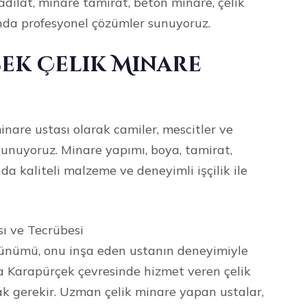
dilat, minare tamirat, beton minare, çelik
da profesyonel çözümler sunuyoruz.
ek Çelik Minare
nare ustası olarak camiler, mescitler ve
sunuyoruz. Minare yapımı, boya, tamirat,
da kaliteli malzeme ve deneyimli işçilik ile
ı ve Tecrübesi
örünümü, onu inşa eden ustanın deneyimiyle
ya Karapürçek çevresinde hizmet veren çelik
k gerekir. Uzman çelik minare yapan ustalar,