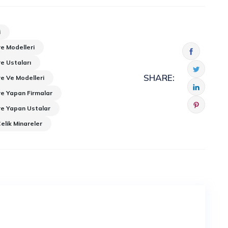
i
e Modelleri
e Ustaları
SHARE:
e Ve Modelleri
re Yapan Firmalar
re Yapan Ustalar
lik Minareler