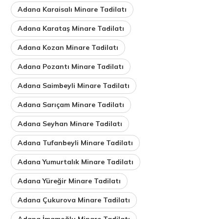
Adana Karaisalı Minare Tadilatı
Adana Karataş Minare Tadilatı
Adana Kozan Minare Tadilatı
Adana Pozantı Minare Tadilatı
Adana Saimbeyli Minare Tadilatı
Adana Sarıçam Minare Tadilatı
Adana Seyhan Minare Tadilatı
Adana Tufanbeyli Minare Tadilatı
Adana Yumurtalık Minare Tadilatı
Adana Yüreğir Minare Tadilatı
Adana Çukurova Minare Tadilatı
Adana İmamoğlu Minare Tadilatı