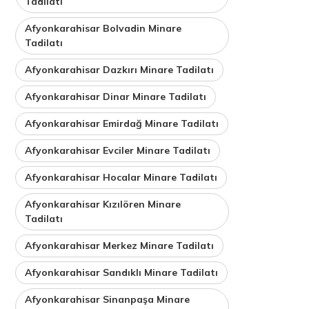
Tadilatı
Afyonkarahisar Bolvadin Minare
Tadilatı
Afyonkarahisar Dazkırı Minare Tadilatı
Afyonkarahisar Dinar Minare Tadilatı
Afyonkarahisar Emirdağ Minare Tadilatı
Afyonkarahisar Evciler Minare Tadilatı
Afyonkarahisar Hocalar Minare Tadilatı
Afyonkarahisar Kızılören Minare
Tadilatı
Afyonkarahisar Merkez Minare Tadilatı
Afyonkarahisar Sandıklı Minare Tadilatı
Afyonkarahisar Sinanpaşa Minare