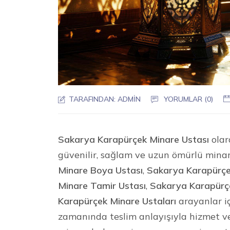
TARAFINDAN:
ADMIN
YORUMLAR (0)
Sakarya Karapürçek Minare Ustası
olar
güvenilir, sağlam ve uzun ömürlü mina
Minare Boya Ustası
,
Sakarya Karapürçe
Minare Tamir Ustası
,
Sakarya Karapürç
Karapürçek Minare Ustaları
arayanlar içi
zamanında teslim anlayışıyla hizmet v