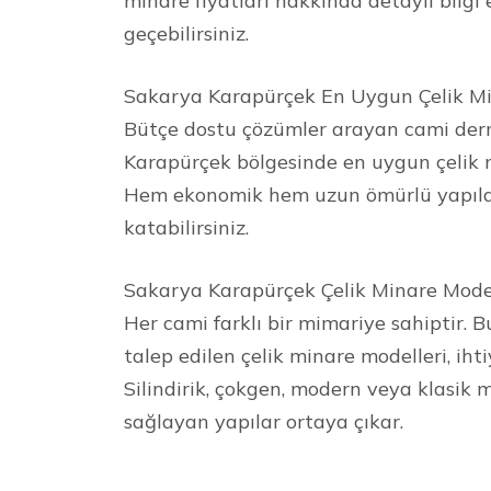
minare fiyatları hakkında detaylı bilgi 
geçebilirsiniz.
Sakarya Karapürçek En Uygun Çelik Mi
Bütçe dostu çözümler arayan cami derne
Karapürçek bölgesinde en uygun çelik m
Hem ekonomik hem uzun ömürlü yapılar
katabilirsiniz.
Sakarya Karapürçek Çelik Minare Model
Her cami farklı bir mimariye sahiptir.
talep edilen çelik minare modelleri, iht
Silindirik, çokgen, modern veya klasik 
sağlayan yapılar ortaya çıkar.