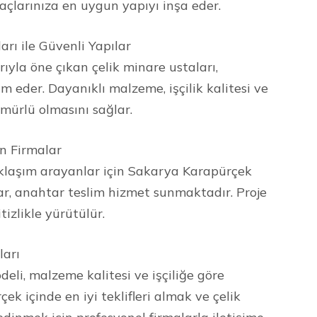
açlarınıza en uygun yapıyı inşa eder.
rı ile Güvenli Yapılar
ıyla öne çıkan çelik minare ustaları,
im eder. Dayanıklı malzeme, işçilik kalitesi ve
mürlü olmasını sağlar.
n Firmalar
klaşım arayanlar için Sakarya Karapürçek
ar, anahtar teslim hizmet sunmaktadır. Proje
izlikle yürütülür.
ları
odeli, malzeme kalitesi ve işçiliğe göre
ek içinde en iyi teklifleri almak ve çelik