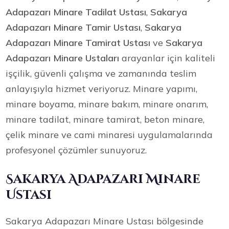
Adapazarı Minare Tadilat Ustası
,
Sakarya
Adapazarı Minare Tamir Ustası
,
Sakarya
Adapazarı Minare Tamirat Ustası
ve
Sakarya
Adapazarı Minare Ustaları
arayanlar için kaliteli
işçilik, güvenli çalışma ve zamanında teslim
anlayışıyla hizmet veriyoruz. Minare yapımı,
minare boyama, minare bakım, minare onarım,
minare tadilat, minare tamirat, beton minare,
çelik minare ve cami minaresi uygulamalarında
profesyonel çözümler sunuyoruz.
Sakarya Adapazarı Minare
Ustası
Sakarya Adapazarı Minare Ustası bölgesinde