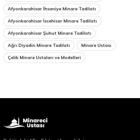
Afyonkarahisar İhsaniye Minare Tadilatı
Afyonkarahisar İscehisar Minare Tadilatı
Afyonkarahisar Şuhut Minare Tadilatı
Ağrı Diyadin Minare Tadilatı
Minare Ustası
Çelik Minare Ustaları ve Modelleri