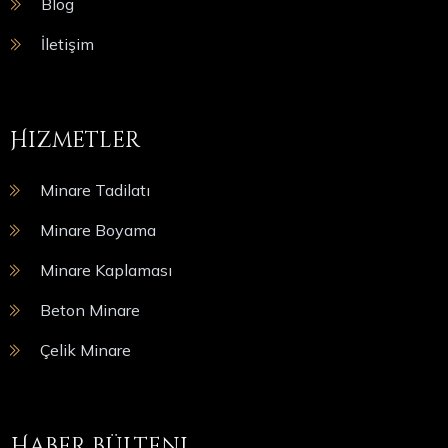
Blog
İletişim
Hizmetler
Minare Tadilatı
Minare Boyama
Minare Kaplaması
Beton Minare
Çelik Minare
Haber bülteni