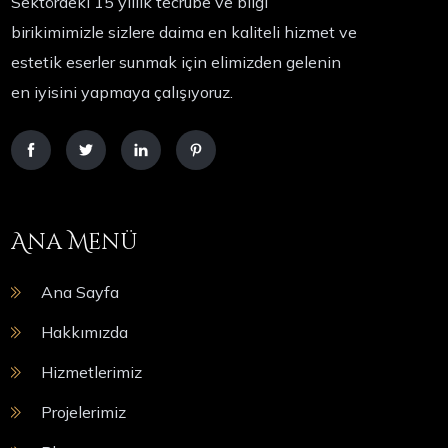
Sektördeki 15 yıllık tecrübe ve bilgi
birikimimizle sizlere daima en kaliteli hizmet ve
estetik eserler sunmak için elimizden gelenin
en iyisini yapmaya çalışıyoruz.
Ana Menü
Ana Sayfa
Hakkımızda
Hizmetlerimiz
Projelerimiz