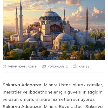
TARAFINDAN:
ADMIN
YORUMLAR (0)
KAS 11
Sakarya Adapazarı Minare Ustası
olarak camiler,
mescitler ve ibadethaneler için güvenilir, sağlam
ve uzun ömürlü minare hizmetleri sunuyoruz.
Sakarya Adapazarı Minare Boya Ustası
,
Sakarya