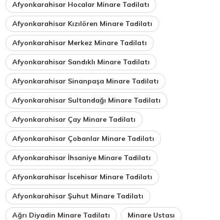
Afyonkarahisar Hocalar Minare Tadilatı
Afyonkarahisar Kızılören Minare Tadilatı
Afyonkarahisar Merkez Minare Tadilatı
Afyonkarahisar Sandıklı Minare Tadilatı
Afyonkarahisar Sinanpaşa Minare Tadilatı
Afyonkarahisar Sultandağı Minare Tadilatı
Afyonkarahisar Çay Minare Tadilatı
Afyonkarahisar Çobanlar Minare Tadilatı
Afyonkarahisar İhsaniye Minare Tadilatı
Afyonkarahisar İscehisar Minare Tadilatı
Afyonkarahisar Şuhut Minare Tadilatı
Ağrı Diyadin Minare Tadilatı
Minare Ustası