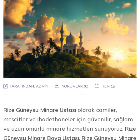
TARAFINDAN:
ADMIN
YORUMLAR (0)
TEM 15
Rize Güneysu Minare Ustası
olarak camiler,
mescitler ve ibadethaneler için güvenilir, sağlam
ve uzun ömürlü minare hizmetleri sunuyoruz.
Rize
Güneysu Minare Boya Ustası
,
Rize Güneysu Minare