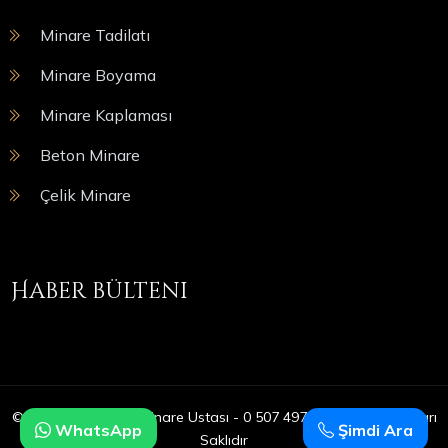
Minare Tadilatı
Minare Boyama
Minare Kaplaması
Beton Minare
Çelik Minare
Haber bülteni
© Copyright 2025 | Minare Ustası - 0 507 497 05 09 | Tüm Hakları
WhatsApp
Şimdi Ara
Saklıdır