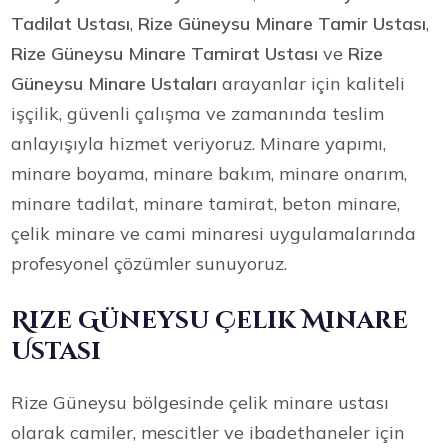
Tadilat Ustası
,
Rize Güneysu Minare Tamir Ustası
,
Rize Güneysu Minare Tamirat Ustası
ve
Rize
Güneysu Minare Ustaları
arayanlar için kaliteli
işçilik, güvenli çalışma ve zamanında teslim
anlayışıyla hizmet veriyoruz. Minare yapımı,
minare boyama, minare bakım, minare onarım,
minare tadilat, minare tamirat, beton minare,
çelik minare ve cami minaresi uygulamalarında
profesyonel çözümler sunuyoruz.
Rize Güneysu Çelik Minare
Ustası
Rize Güneysu bölgesinde çelik minare ustası
olarak camiler, mescitler ve ibadethaneler için