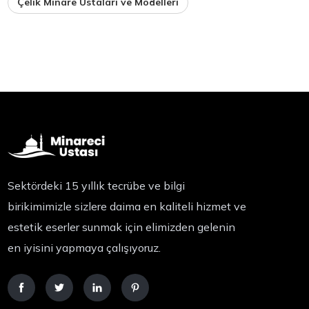
Çelik Minare Ustaları ve Modelleri
Sektördeki 15 yıllık tecrübe ve bilgi
birikimimizle sizlere daima en kaliteli hizmet ve
estetik eserler sunmak için elimizden gelenin
en iyisini yapmaya çalışıyoruz.