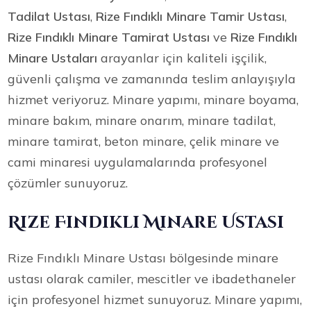
Tadilat Ustası
,
Rize Fındıklı Minare Tamir Ustası
,
Rize Fındıklı Minare Tamirat Ustası
ve
Rize Fındıklı
Minare Ustaları
arayanlar için kaliteli işçilik,
güvenli çalışma ve zamanında teslim anlayışıyla
hizmet veriyoruz. Minare yapımı, minare boyama,
minare bakım, minare onarım, minare tadilat,
minare tamirat, beton minare, çelik minare ve
cami minaresi uygulamalarında profesyonel
çözümler sunuyoruz.
Rize Fındıklı Minare Ustası
Rize Fındıklı Minare Ustası bölgesinde minare
ustası olarak camiler, mescitler ve ibadethaneler
için profesyonel hizmet sunuyoruz. Minare yapımı,