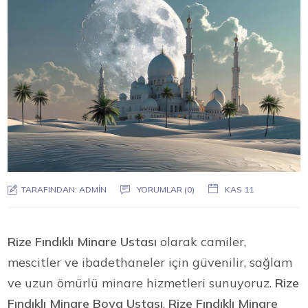
TARAFINDAN:
ADMIN
YORUMLAR (0)
KAS 11
Rize Fındıklı Minare Ustası
olarak camiler,
mescitler ve ibadethaneler için güvenilir, sağlam
ve uzun ömürlü minare hizmetleri sunuyoruz.
Rize
Fındıklı Minare Boya Ustası
,
Rize Fındıklı Minare