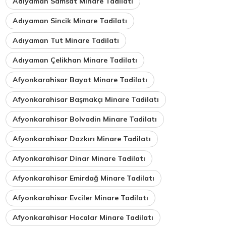
Adıyaman Samsat Minare Tadilatı
Adıyaman Sincik Minare Tadilatı
Adıyaman Tut Minare Tadilatı
Adıyaman Çelikhan Minare Tadilatı
Afyonkarahisar Bayat Minare Tadilatı
Afyonkarahisar Başmakçı Minare Tadilatı
Afyonkarahisar Bolvadin Minare Tadilatı
Afyonkarahisar Dazkırı Minare Tadilatı
Afyonkarahisar Dinar Minare Tadilatı
Afyonkarahisar Emirdağ Minare Tadilatı
Afyonkarahisar Evciler Minare Tadilatı
Afyonkarahisar Hocalar Minare Tadilatı