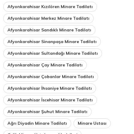
Afyonkarahisar Kızılören Minare Tadilatı
Afyonkarahisar Merkez Minare Tadilatı
Afyonkarahisar Sandıklı Minare Tadilatı
Afyonkarahisar Sinanpaşa Minare Tadilatı
Afyonkarahisar Sultandağı Minare Tadilatı
Afyonkarahisar Çay Minare Tadilatı
Afyonkarahisar Çobanlar Minare Tadilatı
Afyonkarahisar İhsaniye Minare Tadilatı
Afyonkarahisar İscehisar Minare Tadilatı
Afyonkarahisar Şuhut Minare Tadilatı
Ağrı Diyadin Minare Tadilatı
Minare Ustası