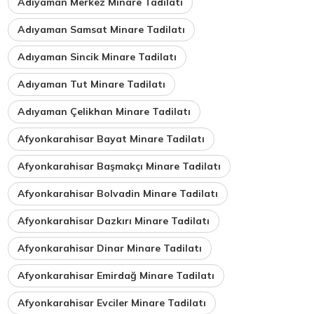
Adıyaman Merkez Minare Tadilatı
Adıyaman Samsat Minare Tadilatı
Adıyaman Sincik Minare Tadilatı
Adıyaman Tut Minare Tadilatı
Adıyaman Çelikhan Minare Tadilatı
Afyonkarahisar Bayat Minare Tadilatı
Afyonkarahisar Başmakçı Minare Tadilatı
Afyonkarahisar Bolvadin Minare Tadilatı
Afyonkarahisar Dazkırı Minare Tadilatı
Afyonkarahisar Dinar Minare Tadilatı
Afyonkarahisar Emirdağ Minare Tadilatı
Afyonkarahisar Evciler Minare Tadilatı