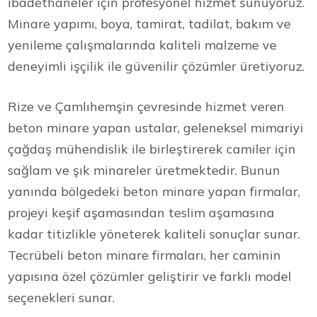
ibadethaneler için profesyonel hizmet sunuyoruz.
Minare yapımı, boya, tamirat, tadilat, bakım ve
yenileme çalışmalarında kaliteli malzeme ve
deneyimli işçilik ile güvenilir çözümler üretiyoruz.
Rize ve Çamlıhemşin çevresinde hizmet veren
beton minare yapan ustalar, geleneksel mimariyi
çağdaş mühendislik ile birleştirerek camiler için
sağlam ve şık minareler üretmektedir. Bunun
yanında bölgedeki beton minare yapan firmalar,
projeyi keşif aşamasından teslim aşamasına
kadar titizlikle yöneterek kaliteli sonuçlar sunar.
Tecrübeli beton minare firmaları, her caminin
yapısına özel çözümler geliştirir ve farklı model
seçenekleri sunar.