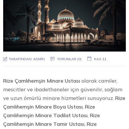
TARAFINDAN:
ADMIN
YORUMLAR (0)
KAS 11
Rize Çamlıhemşin Minare Ustası
olarak camiler,
mescitler ve ibadethaneler için güvenilir, sağlam
ve uzun ömürlü minare hizmetleri sunuyoruz.
Rize
Çamlıhemşin Minare Boya Ustası
,
Rize
Çamlıhemşin Minare Tadilat Ustası
,
Rize
Çamlıhemşin Minare Tamir Ustası
,
Rize