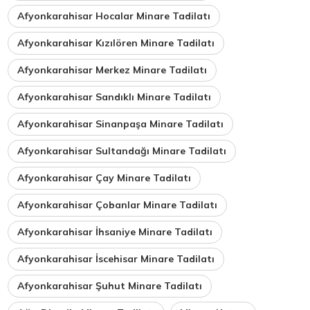
Afyonkarahisar Hocalar Minare Tadilatı
Afyonkarahisar Kızılören Minare Tadilatı
Afyonkarahisar Merkez Minare Tadilatı
Afyonkarahisar Sandıklı Minare Tadilatı
Afyonkarahisar Sinanpaşa Minare Tadilatı
Afyonkarahisar Sultandağı Minare Tadilatı
Afyonkarahisar Çay Minare Tadilatı
Afyonkarahisar Çobanlar Minare Tadilatı
Afyonkarahisar İhsaniye Minare Tadilatı
Afyonkarahisar İscehisar Minare Tadilatı
Afyonkarahisar Şuhut Minare Tadilatı