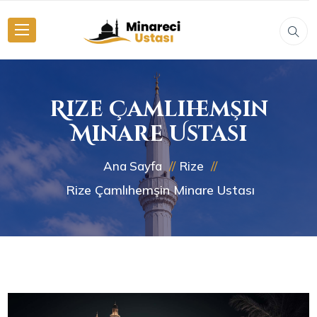
Rize Çamlıhemşin
Minare Ustası
Ana Sayfa
Rize
Rize Çamlıhemşin Minare Ustası