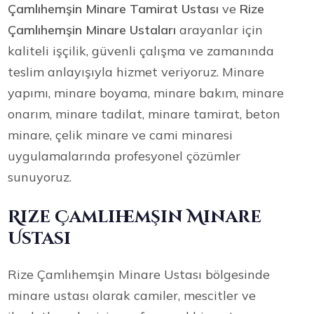
Çamlıhemşin Minare Tamirat Ustası
ve
Rize
Çamlıhemşin Minare Ustaları
arayanlar için
kaliteli işçilik, güvenli çalışma ve zamanında
teslim anlayışıyla hizmet veriyoruz. Minare
yapımı, minare boyama, minare bakım, minare
onarım, minare tadilat, minare tamirat, beton
minare, çelik minare ve cami minaresi
uygulamalarında profesyonel çözümler
sunuyoruz.
Rize Çamlıhemşin Minare
Ustası
Rize Çamlıhemşin Minare Ustası bölgesinde
minare ustası olarak camiler, mescitler ve