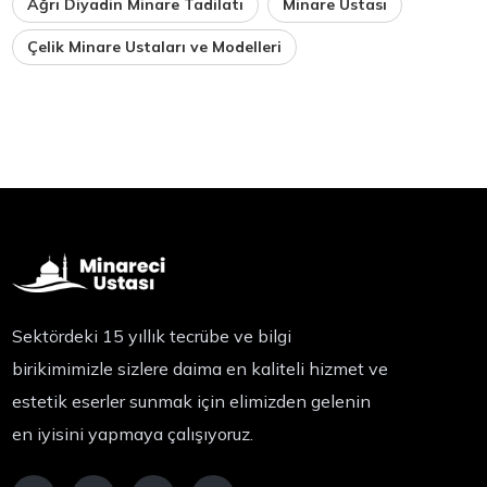
Ağrı Diyadin Minare Tadilatı
Minare Ustası
Çelik Minare Ustaları ve Modelleri
Sektördeki 15 yıllık tecrübe ve bilgi
birikimimizle sizlere daima en kaliteli hizmet ve
estetik eserler sunmak için elimizden gelenin
en iyisini yapmaya çalışıyoruz.