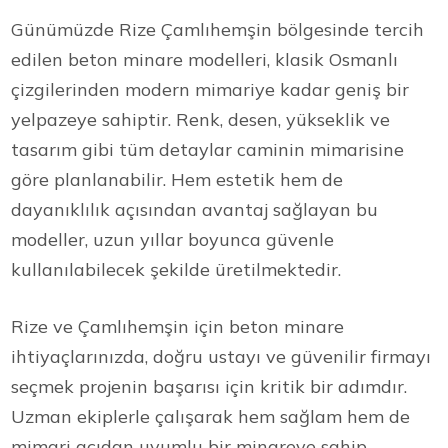
Günümüzde Rize Çamlıhemşin bölgesinde tercih
edilen beton minare modelleri, klasik Osmanlı
çizgilerinden modern mimariye kadar geniş bir
yelpazeye sahiptir. Renk, desen, yükseklik ve
tasarım gibi tüm detaylar caminin mimarisine
göre planlanabilir. Hem estetik hem de
dayanıklılık açısından avantaj sağlayan bu
modeller, uzun yıllar boyunca güvenle
kullanılabilecek şekilde üretilmektedir.
Rize ve Çamlıhemşin için beton minare
ihtiyaçlarınızda, doğru ustayı ve güvenilir firmayı
seçmek projenin başarısı için kritik bir adımdır.
Uzman ekiplerle çalışarak hem sağlam hem de
mimari açıdan uyumlu bir minareye sahip