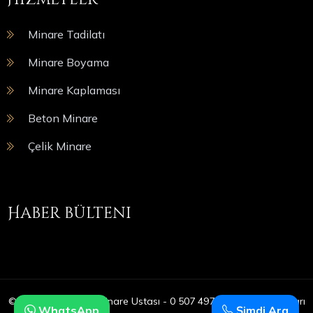
Minare Tadilatı
Minare Boyama
Minare Kaplaması
Beton Minare
Çelik Minare
Haber bülteni
© Copyright 2025 | Minare Ustası - 0 507 497 05 09 | Tüm Hakları
WhatsApp
Şimdi Ara