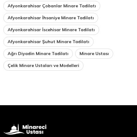
Afyonkarahisar Çobanlar Minare Tadilatı
Afyonkarahisar İhsaniye Minare Tadilatı
Afyonkarahisar İscehisar Minare Tadilatı
Afyonkarahisar Şuhut Minare Tadilatı
Ağrı Diyadin Minare Tadilatı
Minare Ustası
Çelik Minare Ustaları ve Modelleri