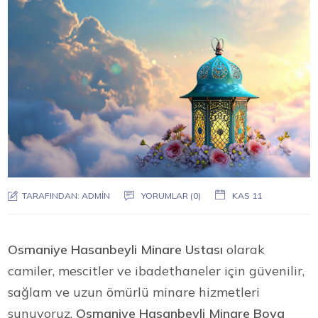
TARAFINDAN:
ADMIN
YORUMLAR (0)
KAS 11
Osmaniye Hasanbeyli Minare Ustası
olarak
camiler, mescitler ve ibadethaneler için güvenilir,
sağlam ve uzun ömürlü minare hizmetleri
sunuyoruz.
Osmaniye Hasanbeyli Minare Boya