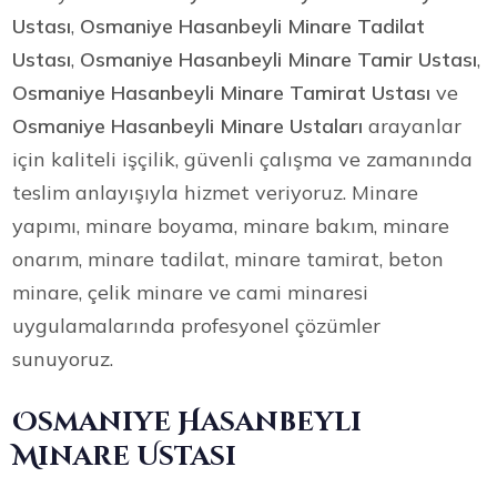
Ustası
,
Osmaniye Hasanbeyli Minare Tadilat
Ustası
,
Osmaniye Hasanbeyli Minare Tamir Ustası
,
Osmaniye Hasanbeyli Minare Tamirat Ustası
ve
Osmaniye Hasanbeyli Minare Ustaları
arayanlar
için kaliteli işçilik, güvenli çalışma ve zamanında
teslim anlayışıyla hizmet veriyoruz. Minare
yapımı, minare boyama, minare bakım, minare
onarım, minare tadilat, minare tamirat, beton
minare, çelik minare ve cami minaresi
uygulamalarında profesyonel çözümler
sunuyoruz.
Osmaniye Hasanbeyli
Minare Ustası