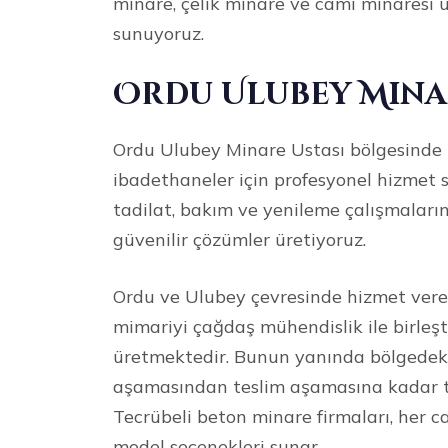
minare, çelik minare ve cami minaresi
sunuyoruz.
Ordu Ulubey Mina
Ordu Ulubey Minare Ustası bölgesinde m
ibadethaneler için profesyonel hizmet 
tadilat, bakım ve yenileme çalışmaların
güvenilir çözümler üretiyoruz.
Ordu ve Ulubey çevresinde hizmet vere
mimariyi çağdaş mühendislik ile birleşt
üretmektedir. Bunun yanında bölgedeki 
aşamasından teslim aşamasına kadar tit
Tecrübeli beton minare firmaları, her ca
model seçenekleri sunar.