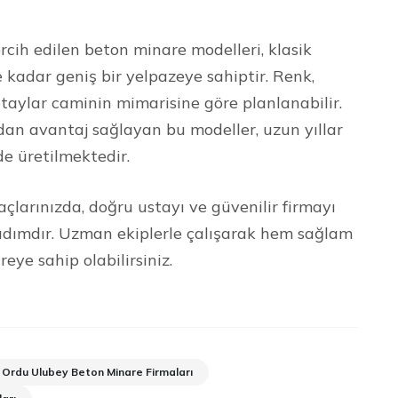
ih edilen beton minare modelleri, klasik
kadar geniş bir yelpazeye sahiptir. Renk,
taylar caminin mimarisine göre planlanabilir.
dan avantaj sağlayan bu modeller, uzun yıllar
de üretilmektedir.
çlarınızda, doğru ustayı ve güvenilir firmayı
r adımdır. Uzman ekiplerle çalışarak hem sağlam
ye sahip olabilirsiniz.
Ordu Ulubey Beton Minare Firmaları