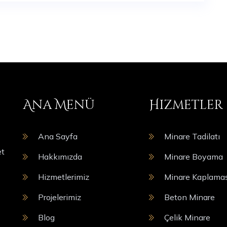
Ana Menü
Hizmetler
Ana Sayfa
Minare Tadilatı
et
Hakkımızda
Minare Boyama
Hizmetlerimiz
Minare Kaplamas
Projelerimiz
Beton Minare
Blog
Çelik Minare