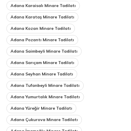
Adana Karaisalı Minare Tadilatı
Adana Karataş Minare Tadilatı
Adana Kozan Minare Tadilatı
Adana Pozantı Minare Tadilatı
Adana Saimbeyli Minare Tadilatı
Adana Sarıçam Minare Tadilatı
Adana Seyhan Minare Tadilatı
Adana Tufanbeyli Minare Tadilatı
Adana Yumurtalık Minare Tadilatı
Adana Yüreğir Minare Tadilatı
Adana Çukurova Minare Tadilatı
Adana İmamoğlu Minare Tadilatı