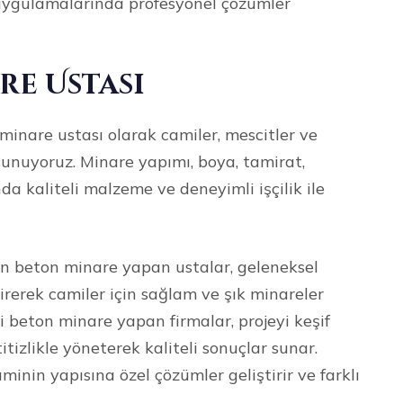
 uygulamalarında profesyonel çözümler
re Ustası
inare ustası olarak camiler, mescitler ve
sunuyoruz. Minare yapımı, boya, tamirat,
da kaliteli malzeme ve deneyimli işçilik ile
n beton minare yapan ustalar, geleneksel
irerek camiler için sağlam ve şık minareler
beton minare yapan firmalar, projeyi keşif
izlikle yöneterek kaliteli sonuçlar sunar.
minin yapısına özel çözümler geliştirir ve farklı