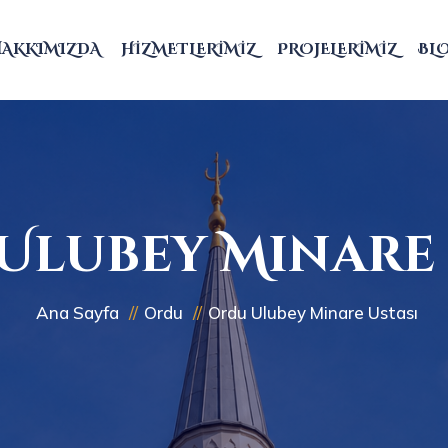
HAKKIMIZDA
HIZMETLERIMIZ
PROJELERIMIZ
BL
Ulubey Minare 
Ana Sayfa
Ordu
Ordu Ulubey Minare Ustası