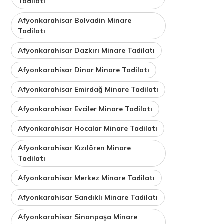
Tadilatı
Afyonkarahisar Bolvadin Minare
Tadilatı
Afyonkarahisar Dazkırı Minare Tadilatı
Afyonkarahisar Dinar Minare Tadilatı
Afyonkarahisar Emirdağ Minare Tadilatı
Afyonkarahisar Evciler Minare Tadilatı
Afyonkarahisar Hocalar Minare Tadilatı
Afyonkarahisar Kızılören Minare
Tadilatı
Afyonkarahisar Merkez Minare Tadilatı
Afyonkarahisar Sandıklı Minare Tadilatı
Afyonkarahisar Sinanpaşa Minare