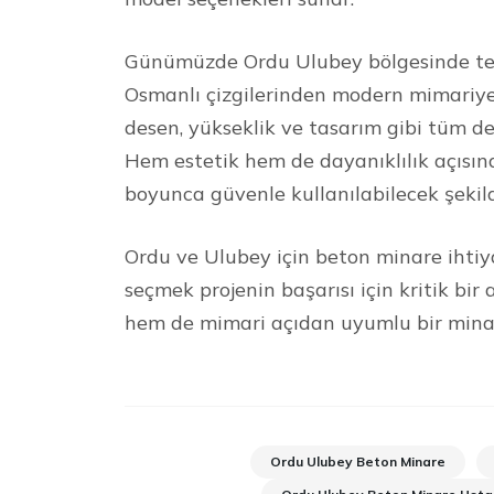
Günümüzde Ordu Ulubey bölgesinde terc
Osmanlı çizgilerinden modern mimariye 
desen, yükseklik ve tasarım gibi tüm de
Hem estetik hem de dayanıklılık açısın
boyunca güvenle kullanılabilecek şekil
Ordu ve Ulubey için beton minare ihtiya
seçmek projenin başarısı için kritik bi
hem de mimari açıdan uyumlu bir minare
Ordu Ulubey Beton Minare