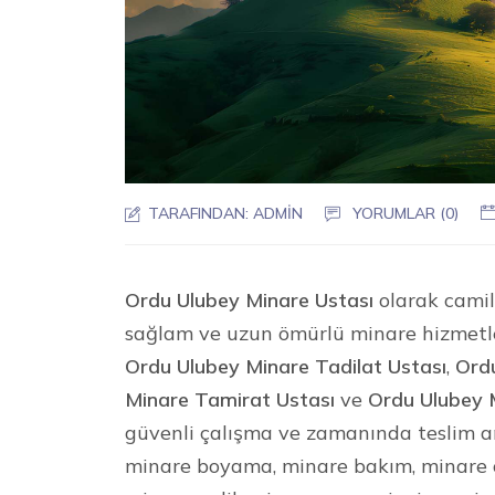
TARAFINDAN:
ADMIN
YORUMLAR (0)
Ordu Ulubey Minare Ustası
olarak camile
sağlam ve uzun ömürlü minare hizmetl
Ordu Ulubey Minare Tadilat Ustası
,
Ord
Minare Tamirat Ustası
ve
Ordu Ulubey M
güvenli çalışma ve zamanında teslim an
minare boyama, minare bakım, minare o