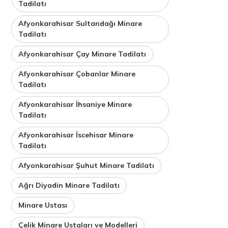
Tadilatı
Afyonkarahisar Sultandağı Minare
Tadilatı
Afyonkarahisar Çay Minare Tadilatı
Afyonkarahisar Çobanlar Minare
Tadilatı
Afyonkarahisar İhsaniye Minare
Tadilatı
Afyonkarahisar İscehisar Minare
Tadilatı
Afyonkarahisar Şuhut Minare Tadilatı
Ağrı Diyadin Minare Tadilatı
Minare Ustası
Çelik Minare Ustaları ve Modelleri