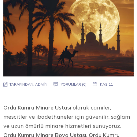
TARAFINDAN:
ADMIN
YORUMLAR (0)
KAS 11
Ordu Kumru Minare Ustası
olarak camiler,
mescitler ve ibadethaneler için güvenilir, sağlam
ve uzun ömürlü minare hizmetleri sunuyoruz.
Ordu Kumru Minare Boya Ustası
,
Ordu Kumru