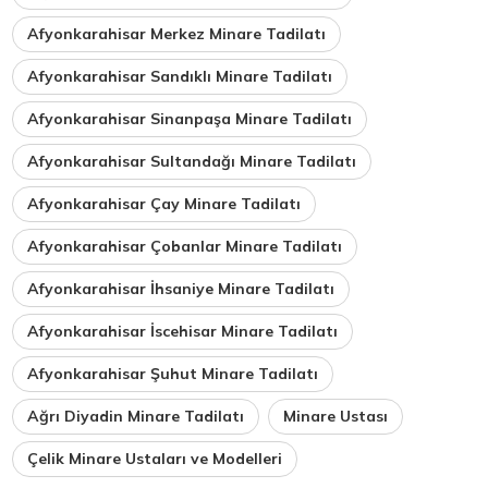
Afyonkarahisar Merkez Minare Tadilatı
Afyonkarahisar Sandıklı Minare Tadilatı
Afyonkarahisar Sinanpaşa Minare Tadilatı
Afyonkarahisar Sultandağı Minare Tadilatı
Afyonkarahisar Çay Minare Tadilatı
Afyonkarahisar Çobanlar Minare Tadilatı
Afyonkarahisar İhsaniye Minare Tadilatı
Afyonkarahisar İscehisar Minare Tadilatı
Afyonkarahisar Şuhut Minare Tadilatı
Ağrı Diyadin Minare Tadilatı
Minare Ustası
Çelik Minare Ustaları ve Modelleri