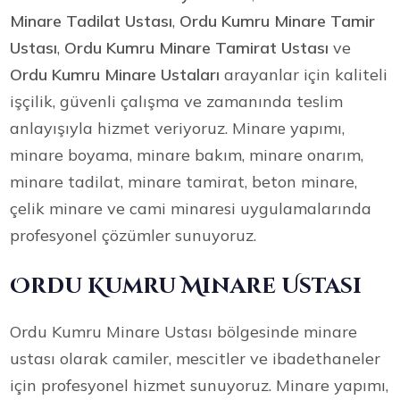
Minare Tadilat Ustası
,
Ordu Kumru Minare Tamir
Ustası
,
Ordu Kumru Minare Tamirat Ustası
ve
Ordu Kumru Minare Ustaları
arayanlar için kaliteli
işçilik, güvenli çalışma ve zamanında teslim
anlayışıyla hizmet veriyoruz. Minare yapımı,
minare boyama, minare bakım, minare onarım,
minare tadilat, minare tamirat, beton minare,
çelik minare ve cami minaresi uygulamalarında
profesyonel çözümler sunuyoruz.
Ordu Kumru Minare Ustası
Ordu Kumru Minare Ustası bölgesinde minare
ustası olarak camiler, mescitler ve ibadethaneler
için profesyonel hizmet sunuyoruz. Minare yapımı,