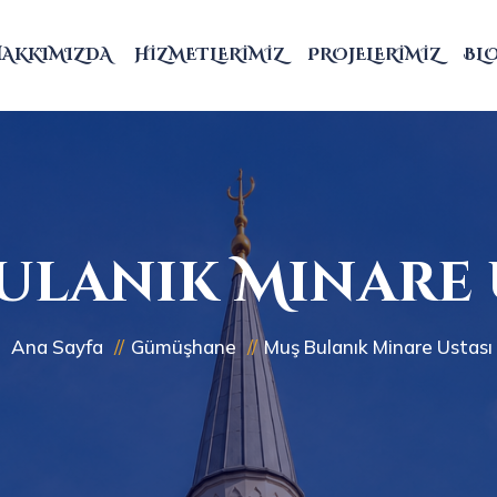
HAKKIMIZDA
HIZMETLERIMIZ
PROJELERIMIZ
BL
ulanık Minare 
Ana Sayfa
Gümüşhane
Muş Bulanık Minare Ustası