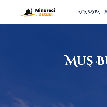
ANA SAYFA
Muş B