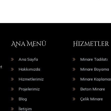
Ana Menü
Hizmetler
Ana Sayfa
Minare Tadilatı
et
Hakkımızda
Minare Boyama
Hizmetlerimiz
Minare Kaplamas
Projelerimiz
Beton Minare
Blog
Çelik Minare
İletişim