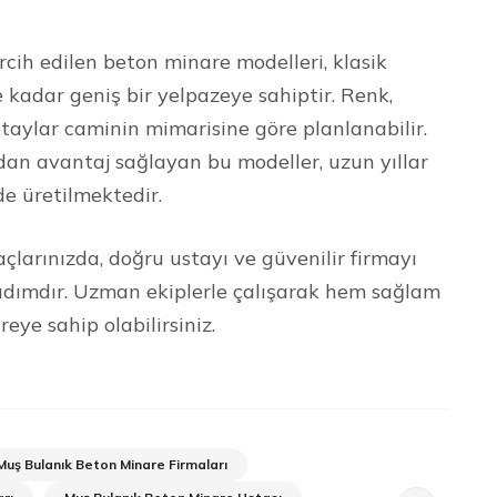
ih edilen beton minare modelleri, klasik
kadar geniş bir yelpazeye sahiptir. Renk,
taylar caminin mimarisine göre planlanabilir.
dan avantaj sağlayan bu modeller, uzun yıllar
de üretilmektedir.
çlarınızda, doğru ustayı ve güvenilir firmayı
r adımdır. Uzman ekiplerle çalışarak hem sağlam
ye sahip olabilirsiniz.
Muş Bulanık Beton Minare Firmaları