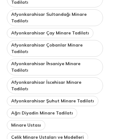
Tadilatı
Afyonkarahisar Sultandağı Minare
Tadilatı
Afyonkarahisar Çay Minare Tadilatı
Afyonkarahisar Çobanlar Minare
Tadilatı
Afyonkarahisar İhsaniye Minare
Tadilatı
Afyonkarahisar İscehisar Minare
Tadilatı
Afyonkarahisar Şuhut Minare Tadilatı
Ağrı Diyadin Minare Tadilatı
Minare Ustası
Çelik Minare Ustaları ve Modelleri