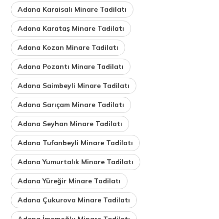
Adana Karaisalı Minare Tadilatı
Adana Karataş Minare Tadilatı
Adana Kozan Minare Tadilatı
Adana Pozantı Minare Tadilatı
Adana Saimbeyli Minare Tadilatı
Adana Sarıçam Minare Tadilatı
Adana Seyhan Minare Tadilatı
Adana Tufanbeyli Minare Tadilatı
Adana Yumurtalık Minare Tadilatı
Adana Yüreğir Minare Tadilatı
Adana Çukurova Minare Tadilatı
Adana İmamoğlu Minare Tadilatı