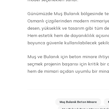
Günümüzde Muş Bulanık bölgesinde terc
Osmanlı çizgilerinden modern mimariye 
desen, yükseklik ve tasarım gibi tüm de
Hem estetik hem de dayanıklılık açısın
boyunca güvenle kullanılabilecek şekil
Muş ve Bulanık için beton minare ihtiya
seçmek projenin başarısı için kritik bi
hem de mimari açıdan uyumlu bir minare
Muş Bulanık Beton Minare