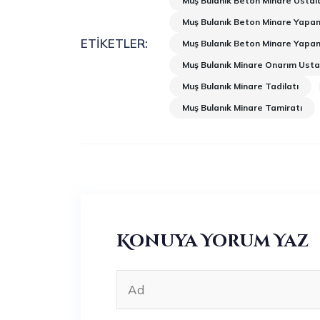
Muş Bulanık Beton Minare Ustala
Muş Bulanık Beton Minare Yapan
ETIKETLER:
Muş Bulanık Beton Minare Yapan
Muş Bulanık Minare Onarım Usta
Muş Bulanık Minare Tadilatı
Muş Bulanık Minare Tamiratı
Konuya Yorum Yaz