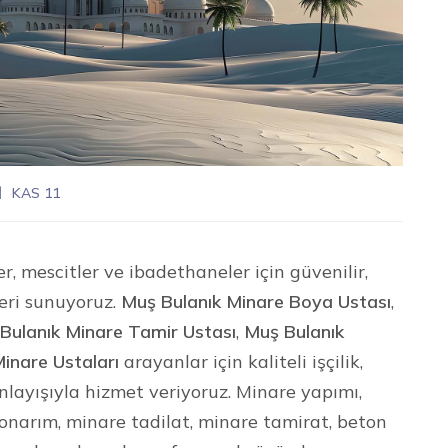
KAS 11
r, mescitler ve ibadethaneler için güvenilir,
eri sunuyoruz.
Muş Bulanık Minare Boya Ustası
,
Bulanık Minare Tamir Ustası
,
Muş Bulanık
inare Ustaları
arayanlar için kaliteli işçilik,
layışıyla hizmet veriyoruz. Minare yapımı,
narım, minare tadilat, minare tamirat, beton