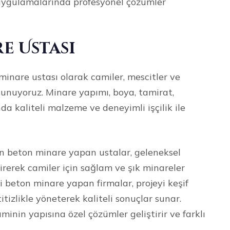
 uygulamalarında profesyonel çözümler
e Ustası
inare ustası olarak camiler, mescitler ve
sunuyoruz. Minare yapımı, boya, tamirat,
da kaliteli malzeme ve deneyimli işçilik ile
n beton minare yapan ustalar, geleneksel
irerek camiler için sağlam ve şık minareler
beton minare yapan firmalar, projeyi keşif
izlikle yöneterek kaliteli sonuçlar sunar.
minin yapısına özel çözümler geliştirir ve farklı