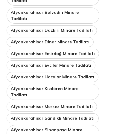
Tadilatı
Afyonkarahisar Bolvadin Minare
Tadilatı
Afyonkarahisar Dazkırı Minare Tadilatı
Afyonkarahisar Dinar Minare Tadilatı
Afyonkarahisar Emirdağ Minare Tadilatı
Afyonkarahisar Evciler Minare Tadilatı
Afyonkarahisar Hocalar Minare Tadilatı
Afyonkarahisar Kızılören Minare
Tadilatı
Afyonkarahisar Merkez Minare Tadilatı
Afyonkarahisar Sandıklı Minare Tadilatı
Afyonkarahisar Sinanpaşa Minare