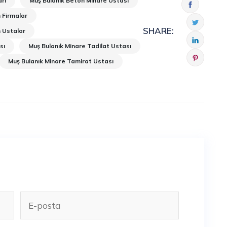
rı
Muş Bulanık Beton Minare Ustası
 Firmalar
SHARE:
 Ustalar
sı
Muş Bulanık Minare Tadilat Ustası
Muş Bulanık Minare Tamirat Ustası