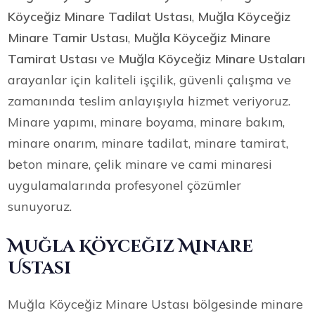
Köyceğiz Minare Tadilat Ustası
,
Muğla Köyceğiz
Minare Tamir Ustası
,
Muğla Köyceğiz Minare
Tamirat Ustası
ve
Muğla Köyceğiz Minare Ustaları
arayanlar için kaliteli işçilik, güvenli çalışma ve
zamanında teslim anlayışıyla hizmet veriyoruz.
Minare yapımı, minare boyama, minare bakım,
minare onarım, minare tadilat, minare tamirat,
beton minare, çelik minare ve cami minaresi
uygulamalarında profesyonel çözümler
sunuyoruz.
Muğla Köyceğiz Minare
Ustası
Muğla Köyceğiz Minare Ustası bölgesinde minare