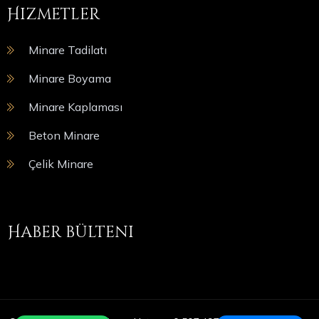
Hizmetler
Minare Tadilatı
Minare Boyama
Minare Kaplaması
Beton Minare
Çelik Minare
Haber bülteni