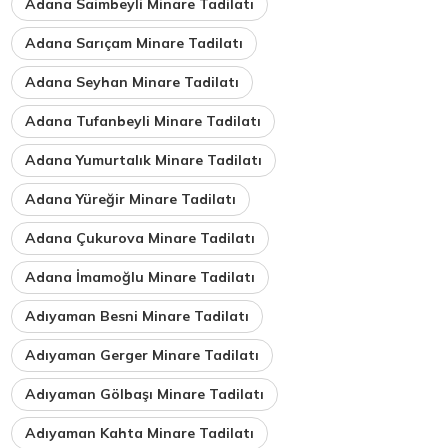
Adana Saimbeyli Minare Tadilatı
Adana Sarıçam Minare Tadilatı
Adana Seyhan Minare Tadilatı
Adana Tufanbeyli Minare Tadilatı
Adana Yumurtalık Minare Tadilatı
Adana Yüreğir Minare Tadilatı
Adana Çukurova Minare Tadilatı
Adana İmamoğlu Minare Tadilatı
Adıyaman Besni Minare Tadilatı
Adıyaman Gerger Minare Tadilatı
Adıyaman Gölbaşı Minare Tadilatı
Adıyaman Kahta Minare Tadilatı