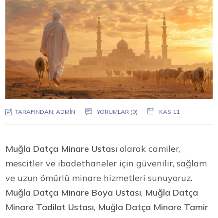
TARAFINDAN:
ADMIN
YORUMLAR (0)
KAS 11
Muğla Datça Minare Ustası
olarak camiler,
mescitler ve ibadethaneler için güvenilir, sağlam
ve uzun ömürlü minare hizmetleri sunuyoruz.
Muğla Datça Minare Boya Ustası
,
Muğla Datça
Minare Tadilat Ustası
,
Muğla Datça Minare Tamir