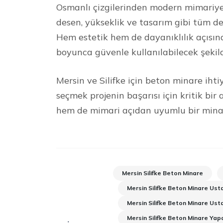
Osmanlı çizgilerinden modern mimariye 
desen, yükseklik ve tasarım gibi tüm de
Hem estetik hem de dayanıklılık açısın
boyunca güvenle kullanılabilecek şekil
Mersin ve Silifke için beton minare ihti
seçmek projenin başarısı için kritik bi
hem de mimari açıdan uyumlu bir minare
Mersin Silifke Beton Minare
Mersin Silifke Beton Minare Usta
Mersin Silifke Beton Minare Ust
Mersin Silifke Beton Minare Yap