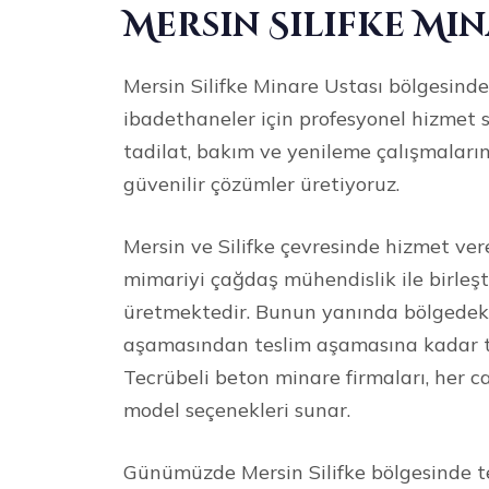
Mersin Silifke Min
Mersin Silifke Minare Ustası bölgesinde
ibadethaneler için profesyonel hizmet 
tadilat, bakım ve yenileme çalışmaların
güvenilir çözümler üretiyoruz.
Mersin ve Silifke çevresinde hizmet ve
mimariyi çağdaş mühendislik ile birleşt
üretmektedir. Bunun yanında bölgedeki 
aşamasından teslim aşamasına kadar tit
Tecrübeli beton minare firmaları, her ca
model seçenekleri sunar.
Günümüzde Mersin Silifke bölgesinde te