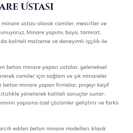
are Ustası
 minare ustası olarak camiler, mescitler ve
sunuyoruz. Minare yapımı, boya, tamirat,
da kaliteli malzeme ve deneyimli işçilik ile
ren beton minare yapan ustalar, geleneksel
irerek camiler için sağlam ve şık minareler
beton minare yapan firmalar, projeyi keşif
izlikle yöneterek kaliteli sonuçlar sunar.
minin yapısına özel çözümler geliştirir ve farklı
rcih edilen beton minare modelleri, klasik