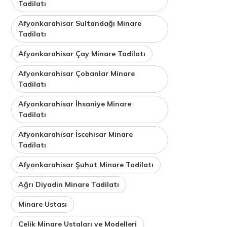
Tadilatı
Afyonkarahisar Sultandağı Minare
Tadilatı
Afyonkarahisar Çay Minare Tadilatı
Afyonkarahisar Çobanlar Minare
Tadilatı
Afyonkarahisar İhsaniye Minare
Tadilatı
Afyonkarahisar İscehisar Minare
Tadilatı
Afyonkarahisar Şuhut Minare Tadilatı
Ağrı Diyadin Minare Tadilatı
Minare Ustası
Çelik Minare Ustaları ve Modelleri