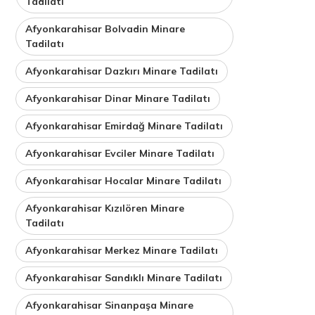
Tadilatı
Afyonkarahisar Bolvadin Minare
Tadilatı
Afyonkarahisar Dazkırı Minare Tadilatı
Afyonkarahisar Dinar Minare Tadilatı
Afyonkarahisar Emirdağ Minare Tadilatı
Afyonkarahisar Evciler Minare Tadilatı
Afyonkarahisar Hocalar Minare Tadilatı
Afyonkarahisar Kızılören Minare
Tadilatı
Afyonkarahisar Merkez Minare Tadilatı
Afyonkarahisar Sandıklı Minare Tadilatı
Afyonkarahisar Sinanpaşa Minare