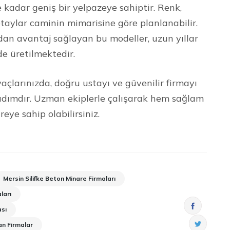
kadar geniş bir yelpazeye sahiptir. Renk,
taylar caminin mimarisine göre planlanabilir.
dan avantaj sağlayan bu modeller, uzun yıllar
de üretilmektedir.
yaçlarınızda, doğru ustayı ve güvenilir firmayı
r adımdır. Uzman ekiplerle çalışarak hem sağlam
ye sahip olabilirsiniz.
Mersin Silifke Beton Minare Firmaları
ları
ası
an Firmalar