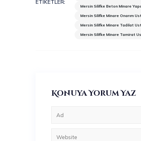
ETIKETLER:
Mersin Silifke Beton Minare Yap
Mersin Silifke Minare Onarım Us
Mersin Silifke Minare Tadilat Us
Mersin Silifke Minare Tamirat U
Konuya Yorum Yaz