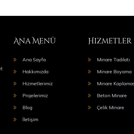
Ana Menü
Hizmetler
Ana Sayfa
Minare Tadilatı
et
Hakkımızda
Minare Boyama
Hizmetlerimiz
Minare Kaplamas
Projelerimiz
Beton Minare
Blog
Çelik Minare
İletişim