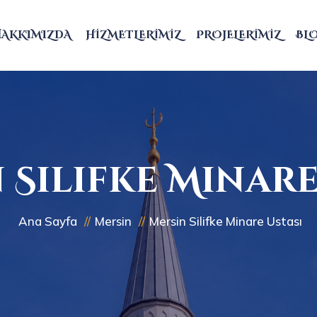
HAKKIMIZDA
HIZMETLERIMIZ
PROJELERIMIZ
BL
 Silifke Minare
Ana Sayfa
Mersin
Mersin Silifke Minare Ustası