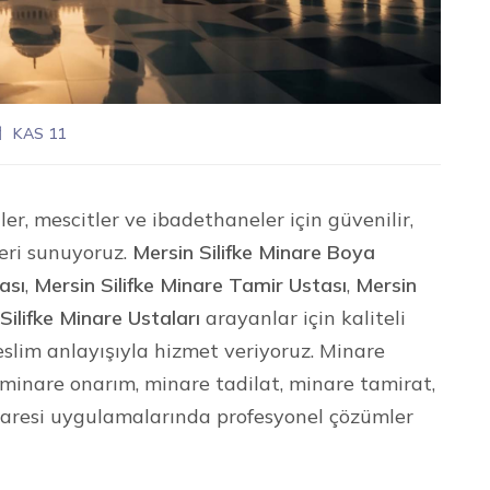
KAS 11
er, mescitler ve ibadethaneler için güvenilir,
eri sunuyoruz.
Mersin Silifke Minare Boya
ası
,
Mersin Silifke Minare Tamir Ustası
,
Mersin
Silifke Minare Ustaları
arayanlar için kaliteli
eslim anlayışıyla hizmet veriyoruz. Minare
minare onarım, minare tadilat, minare tamirat,
naresi uygulamalarında profesyonel çözümler