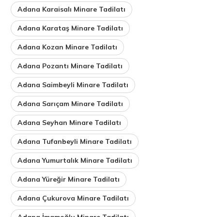
Adana Karaisalı Minare Tadilatı
Adana Karataş Minare Tadilatı
Adana Kozan Minare Tadilatı
Adana Pozantı Minare Tadilatı
Adana Saimbeyli Minare Tadilatı
Adana Sarıçam Minare Tadilatı
Adana Seyhan Minare Tadilatı
Adana Tufanbeyli Minare Tadilatı
Adana Yumurtalık Minare Tadilatı
Adana Yüreğir Minare Tadilatı
Adana Çukurova Minare Tadilatı
Adana İmamoğlu Minare Tadilatı