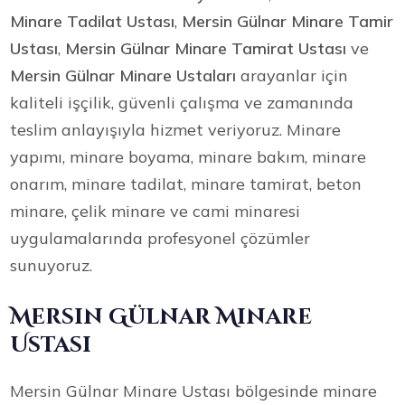
Minare Tadilat Ustası
,
Mersin Gülnar Minare Tamir
Ustası
,
Mersin Gülnar Minare Tamirat Ustası
ve
Mersin Gülnar Minare Ustaları
arayanlar için
kaliteli işçilik, güvenli çalışma ve zamanında
teslim anlayışıyla hizmet veriyoruz. Minare
yapımı, minare boyama, minare bakım, minare
onarım, minare tadilat, minare tamirat, beton
minare, çelik minare ve cami minaresi
uygulamalarında profesyonel çözümler
sunuyoruz.
Mersin Gülnar Minare
Ustası
Mersin Gülnar Minare Ustası bölgesinde minare