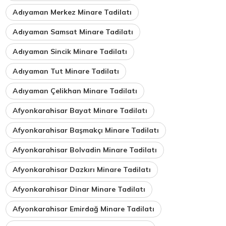
Adıyaman Merkez Minare Tadilatı
Adıyaman Samsat Minare Tadilatı
Adıyaman Sincik Minare Tadilatı
Adıyaman Tut Minare Tadilatı
Adıyaman Çelikhan Minare Tadilatı
Afyonkarahisar Bayat Minare Tadilatı
Afyonkarahisar Başmakçı Minare Tadilatı
Afyonkarahisar Bolvadin Minare Tadilatı
Afyonkarahisar Dazkırı Minare Tadilatı
Afyonkarahisar Dinar Minare Tadilatı
Afyonkarahisar Emirdağ Minare Tadilatı