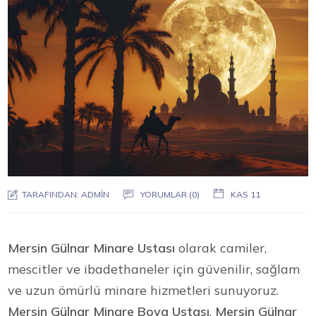
TARAFINDAN:
ADMIN
YORUMLAR (0)
KAS 11
Mersin Gülnar Minare Ustası
olarak camiler,
mescitler ve ibadethaneler için güvenilir, sağlam
ve uzun ömürlü minare hizmetleri sunuyoruz.
Mersin Gülnar Minare Boya Ustası
,
Mersin Gülnar