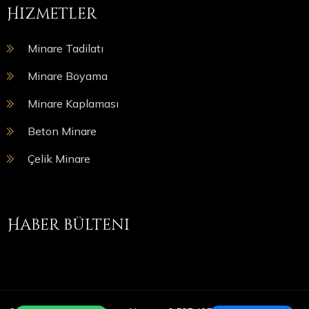
Hizmetler
Minare Tadilatı
Minare Boyama
Minare Kaplaması
Beton Minare
Çelik Minare
Haber bülteni