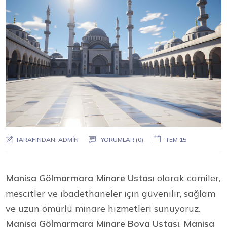
TARAFINDAN:
ADMIN
YORUMLAR (0)
TEM 15
Manisa Gölmarmara Minare Ustası
olarak camiler,
mescitler ve ibadethaneler için güvenilir, sağlam
ve uzun ömürlü minare hizmetleri sunuyoruz.
Manisa Gölmarmara Minare Boya Ustası
,
Manisa