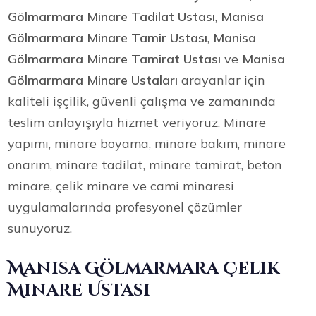
Gölmarmara Minare Tadilat Ustası
,
Manisa
Gölmarmara Minare Tamir Ustası
,
Manisa
Gölmarmara Minare Tamirat Ustası
ve
Manisa
Gölmarmara Minare Ustaları
arayanlar için
kaliteli işçilik, güvenli çalışma ve zamanında
teslim anlayışıyla hizmet veriyoruz. Minare
yapımı, minare boyama, minare bakım, minare
onarım, minare tadilat, minare tamirat, beton
minare, çelik minare ve cami minaresi
uygulamalarında profesyonel çözümler
sunuyoruz.
Manisa Gölmarmara Çelik
Minare Ustası