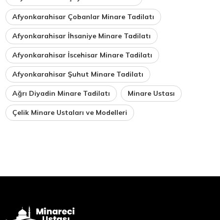
Afyonkarahisar Çobanlar Minare Tadilatı
Afyonkarahisar İhsaniye Minare Tadilatı
Afyonkarahisar İscehisar Minare Tadilatı
Afyonkarahisar Şuhut Minare Tadilatı
Ağrı Diyadin Minare Tadilatı
Minare Ustası
Çelik Minare Ustaları ve Modelleri