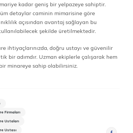
mariye kadar geniş bir yelpazeye sahiptir.
 tüm detaylar caminin mimarisine göre
nıklılık açısından avantaj sağlayan bu
ullanılabilecek şekilde üretilmektedir.
e ihtiyaçlarınızda, doğru ustayı ve güvenilir
ritik bir adımdır. Uzman ekiplerle çalışarak hem
 minareye sahip olabilirsiniz.
e
e Firmaları
e Ustaları
re Ustası