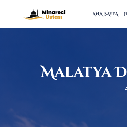
ANA SAYFA
Malatya D