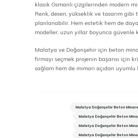
klasik Osmanlı çizgilerinden modern mi
Renk, desen, yükseklik ve tasarım gibi
planlanabilir. Hem estetik hem de daya
modeller, uzun yıllar boyunca güvenle k
Malatya ve Doğanşehir için beton minar
firmayı seçmek projenin başarısı için k
sağlam hem de mimari açıdan uyumlu bir
Malatya Doğanşehir Beton Minar
Malatya Doğanşehir Beton Minar
Malatya Doğanşehir Beton Minar
Malatya Doğanşehir Beton Mina