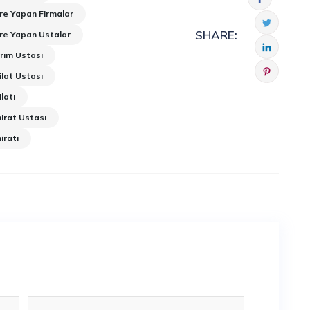
re Yapan Firmalar
SHARE:
re Yapan Ustalar
rım Ustası
lat Ustası
latı
irat Ustası
iratı