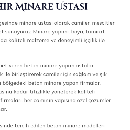
ir Minare Ustası
sinde minare ustası olarak camiler, mescitler
et sunuyoruz. Minare yapımı, boya, tamirat,
da kaliteli malzeme ve deneyimli işçilik ile
met veren beton minare yapan ustalar,
ile birleştirerek camiler için sağlam ve şık
 bölgedeki beton minare yapan firmalar,
ına kadar titizlikle yöneterek kaliteli
firmaları, her caminin yapısına özel çözümler
nar.
nde tercih edilen beton minare modelleri,