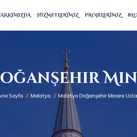
HAKKIMIZDA
HIZMETLERIMIZ
PROJELERIMIZ
BL
oğanşehir Min
Ana Sayfa
Malatya
Malatya Doğanşehir Minare Usta