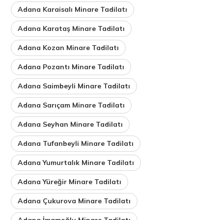
Adana Karaisalı Minare Tadilatı
Adana Karataş Minare Tadilatı
Adana Kozan Minare Tadilatı
Adana Pozantı Minare Tadilatı
Adana Saimbeyli Minare Tadilatı
Adana Sarıçam Minare Tadilatı
Adana Seyhan Minare Tadilatı
Adana Tufanbeyli Minare Tadilatı
Adana Yumurtalık Minare Tadilatı
Adana Yüreğir Minare Tadilatı
Adana Çukurova Minare Tadilatı
Adana İmamoğlu Minare Tadilatı