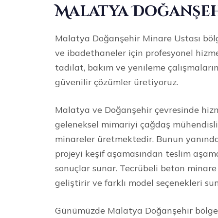
Malatya Doğanşeh
Malatya Doğanşehir Minare Ustası bölge
ve ibadethaneler için profesyonel hizm
tadilat, bakım ve yenileme çalışmaların
güvenilir çözümler üretiyoruz.
Malatya ve Doğanşehir çevresinde hiz
geleneksel mimariyi çağdaş mühendislik 
minareler üretmektedir. Bunun yanında
projeyi keşif aşamasından teslim aşamas
sonuçlar sunar. Tecrübeli beton minare 
geliştirir ve farklı model seçenekleri su
Günümüzde Malatya Doğanşehir bölgesi