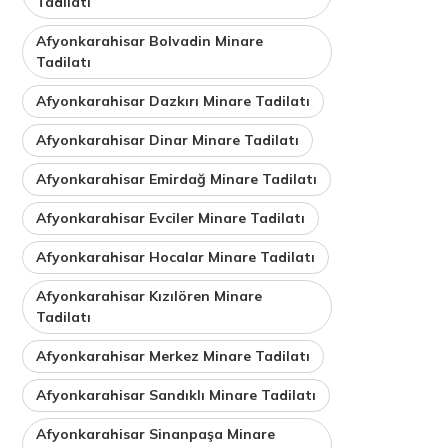
Tadilatı
Afyonkarahisar Bolvadin Minare
Tadilatı
Afyonkarahisar Dazkırı Minare Tadilatı
Afyonkarahisar Dinar Minare Tadilatı
Afyonkarahisar Emirdağ Minare Tadilatı
Afyonkarahisar Evciler Minare Tadilatı
Afyonkarahisar Hocalar Minare Tadilatı
Afyonkarahisar Kızılören Minare
Tadilatı
Afyonkarahisar Merkez Minare Tadilatı
Afyonkarahisar Sandıklı Minare Tadilatı
Afyonkarahisar Sinanpaşa Minare