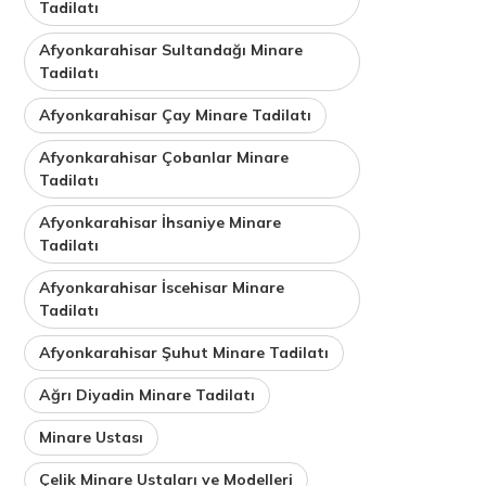
Tadilatı
Afyonkarahisar Sultandağı Minare
Tadilatı
Afyonkarahisar Çay Minare Tadilatı
Afyonkarahisar Çobanlar Minare
Tadilatı
Afyonkarahisar İhsaniye Minare
Tadilatı
Afyonkarahisar İscehisar Minare
Tadilatı
Afyonkarahisar Şuhut Minare Tadilatı
Ağrı Diyadin Minare Tadilatı
Minare Ustası
Çelik Minare Ustaları ve Modelleri