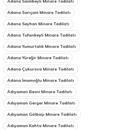
Adana Saimbeyli Minare Tadilatı
Adana Sarıçam Minare Tadilatı
Adana Seyhan Minare Tadilatı
Adana Tufanbeyli Minare Tadilatı
Adana Yumurtalık Minare Tadilatı
Adana Yüreğir Minare Tadilatı
Adana Çukurova Minare Tadilatı
Adana İmamoğlu Minare Tadilatı
Adıyaman Besni Minare Tadilatı
Adıyaman Gerger Minare Tadilatı
Adıyaman Gölbaşı Minare Tadilatı
Adıyaman Kahta Minare Tadilatı