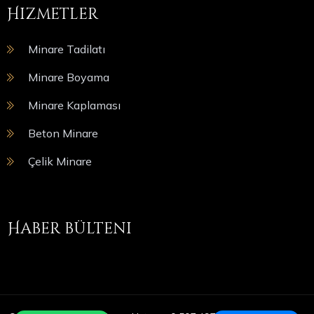
Hizmetler
Minare Tadilatı
Minare Boyama
Minare Kaplaması
Beton Minare
Çelik Minare
Haber bülteni