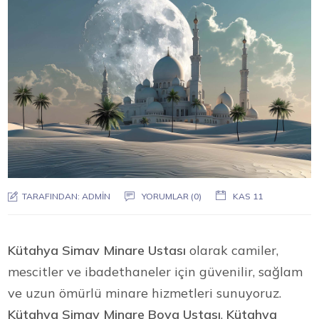
TARAFINDAN:
ADMIN
YORUMLAR (0)
KAS 11
Kütahya Simav Minare Ustası
olarak camiler,
mescitler ve ibadethaneler için güvenilir, sağlam
ve uzun ömürlü minare hizmetleri sunuyoruz.
Kütahya Simav Minare Boya Ustası
,
Kütahya