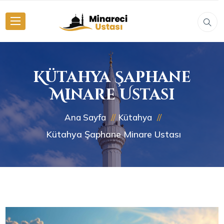
Kütahya Şaphane
Minare Ustası
Ana Sayfa
Kütahya
Kütahya Şaphane Minare Ustası