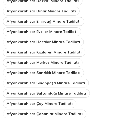
Afyonkarahisar Dazkırı Minare Tadilatı
Afyonkarahisar Dinar Minare Tadilatı
Afyonkarahisar Emirdağ Minare Tadilatı
Afyonkarahisar Evciler Minare Tadilatı
Afyonkarahisar Hocalar Minare Tadilatı
Afyonkarahisar Kızılören Minare Tadilatı
Afyonkarahisar Merkez Minare Tadilatı
Afyonkarahisar Sandıklı Minare Tadilatı
Afyonkarahisar Sinanpaşa Minare Tadilatı
Afyonkarahisar Sultandağı Minare Tadilatı
Afyonkarahisar Çay Minare Tadilatı
Afyonkarahisar Çobanlar Minare Tadilatı