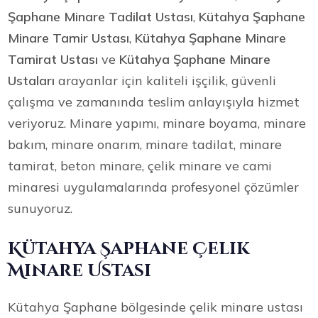
Şaphane Minare Tadilat Ustası
,
Kütahya Şaphane
Minare Tamir Ustası
,
Kütahya Şaphane Minare
Tamirat Ustası
ve
Kütahya Şaphane Minare
Ustaları
arayanlar için kaliteli işçilik, güvenli
çalışma ve zamanında teslim anlayışıyla hizmet
veriyoruz. Minare yapımı, minare boyama, minare
bakım, minare onarım, minare tadilat, minare
tamirat, beton minare, çelik minare ve cami
minaresi uygulamalarında profesyonel çözümler
sunuyoruz.
Kütahya Şaphane Çelik
Minare Ustası
Kütahya Şaphane bölgesinde çelik minare ustası