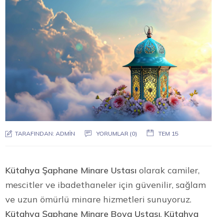
TARAFINDAN:
ADMIN
YORUMLAR (0)
TEM 15
Kütahya Şaphane Minare Ustası
olarak camiler,
mescitler ve ibadethaneler için güvenilir, sağlam
ve uzun ömürlü minare hizmetleri sunuyoruz.
Kütahya Şaphane Minare Boya Ustası
,
Kütahya