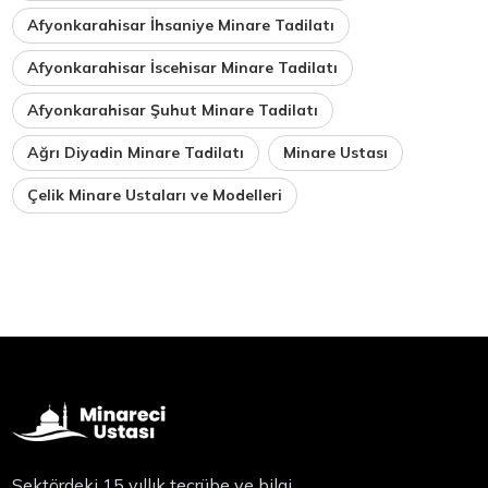
Afyonkarahisar İhsaniye Minare Tadilatı
Afyonkarahisar İscehisar Minare Tadilatı
Afyonkarahisar Şuhut Minare Tadilatı
Ağrı Diyadin Minare Tadilatı
Minare Ustası
Çelik Minare Ustaları ve Modelleri
Sektördeki 15 yıllık tecrübe ve bilgi