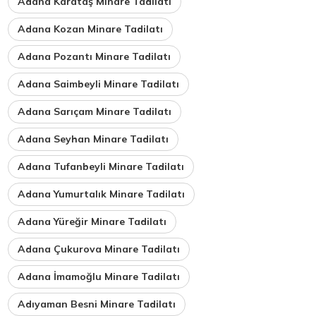
Adana Karataş Minare Tadilatı
Adana Kozan Minare Tadilatı
Adana Pozantı Minare Tadilatı
Adana Saimbeyli Minare Tadilatı
Adana Sarıçam Minare Tadilatı
Adana Seyhan Minare Tadilatı
Adana Tufanbeyli Minare Tadilatı
Adana Yumurtalık Minare Tadilatı
Adana Yüreğir Minare Tadilatı
Adana Çukurova Minare Tadilatı
Adana İmamoğlu Minare Tadilatı
Adıyaman Besni Minare Tadilatı