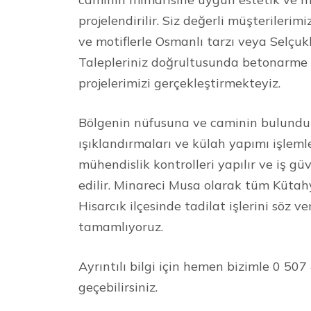
projelendirilir. Siz değerli müşterilerim
ve motiflerle Osmanlı tarzı veya Selçuklu
Talepleriniz doğrultusunda betonarme ve
projelerimizi gerçekleştirmekteyiz.
Bölgenin nüfusuna ve caminin bulundu
ışıklandırmaları ve külah yapımı işleml
mühendislik kontrolleri yapılır ve iş güv
edilir. Minareci Musa olarak tüm Küta
Hisarcık ilçesinde tadilat işlerini söz
tamamlıyoruz.
Ayrıntılı bilgi için hemen bizimle 0 50
geçebilirsiniz.