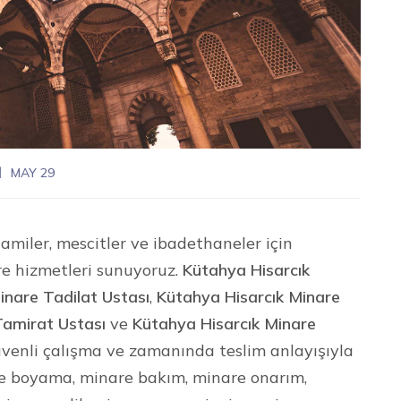
MAY 29
amiler, mescitler ve ibadethaneler için
re hizmetleri sunuyoruz.
Kütahya Hisarcık
inare Tadilat Ustası
,
Kütahya Hisarcık Minare
Tamirat Ustası
ve
Kütahya Hisarcık Minare
 güvenli çalışma ve zamanında teslim anlayışıyla
re boyama, minare bakım, minare onarım,