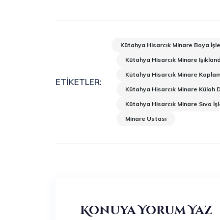
Kütahya Hisarcık Minare Boya İşle
Kütahya Hisarcık Minare Işıklan
Kütahya Hisarcık Minare Kapla
ETIKETLER:
Kütahya Hisarcık Minare Külah D
Kütahya Hisarcık Minare Sıva İşl
Minare Ustası
Konuya Yorum Yaz