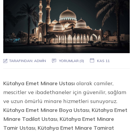
TARAFINDAN:
ADMIN
YORUMLAR (0)
KAS 11
Kütahya Emet Minare Ustası
olarak camiler,
mescitler ve ibadethaneler için güvenilir, sağlam
ve uzun ömürlü minare hizmetleri sunuyoruz.
Kütahya Emet Minare Boya Ustası
,
Kütahya Emet
Minare Tadilat Ustası
,
Kütahya Emet Minare
Tamir Ustası
,
Kütahya Emet Minare Tamirat