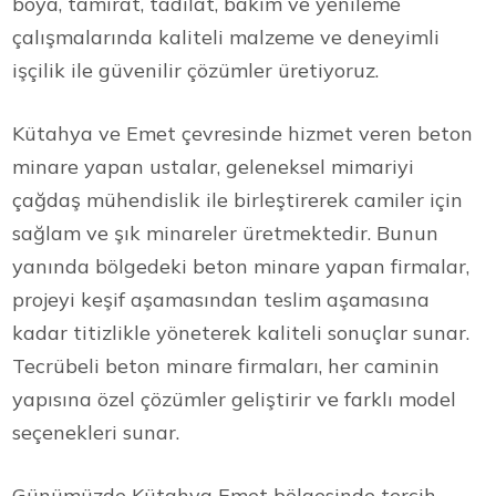
boya, tamirat, tadilat, bakım ve yenileme
çalışmalarında kaliteli malzeme ve deneyimli
işçilik ile güvenilir çözümler üretiyoruz.
Kütahya ve Emet çevresinde hizmet veren beton
minare yapan ustalar, geleneksel mimariyi
çağdaş mühendislik ile birleştirerek camiler için
sağlam ve şık minareler üretmektedir. Bunun
yanında bölgedeki beton minare yapan firmalar,
projeyi keşif aşamasından teslim aşamasına
kadar titizlikle yöneterek kaliteli sonuçlar sunar.
Tecrübeli beton minare firmaları, her caminin
yapısına özel çözümler geliştirir ve farklı model
seçenekleri sunar.
Günümüzde Kütahya Emet bölgesinde tercih