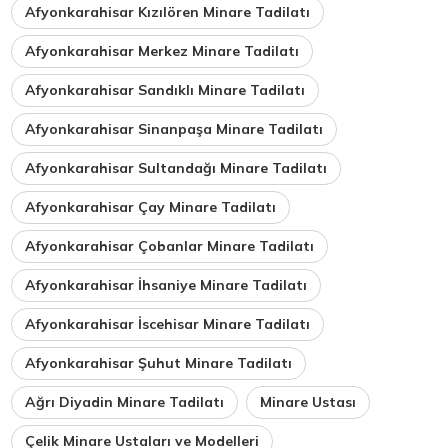
Afyonkarahisar Kızılören Minare Tadilatı
Afyonkarahisar Merkez Minare Tadilatı
Afyonkarahisar Sandıklı Minare Tadilatı
Afyonkarahisar Sinanpaşa Minare Tadilatı
Afyonkarahisar Sultandağı Minare Tadilatı
Afyonkarahisar Çay Minare Tadilatı
Afyonkarahisar Çobanlar Minare Tadilatı
Afyonkarahisar İhsaniye Minare Tadilatı
Afyonkarahisar İscehisar Minare Tadilatı
Afyonkarahisar Şuhut Minare Tadilatı
Ağrı Diyadin Minare Tadilatı
Minare Ustası
Çelik Minare Ustaları ve Modelleri