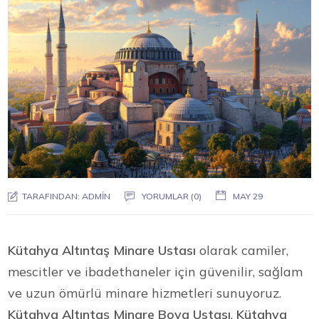
TARAFINDAN:
ADMIN
YORUMLAR (0)
MAY 29
Kütahya Altıntaş Minare Ustası
olarak camiler,
mescitler ve ibadethaneler için güvenilir, sağlam
ve uzun ömürlü minare hizmetleri sunuyoruz.
Kütahya Altıntaş Minare Boya Ustası
,
Kütahya