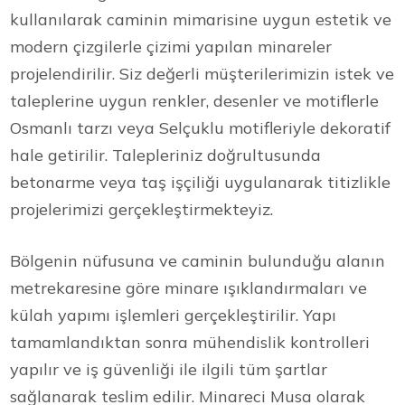
kullanılarak caminin mimarisine uygun estetik ve
modern çizgilerle çizimi yapılan minareler
projelendirilir. Siz değerli müşterilerimizin istek ve
taleplerine uygun renkler, desenler ve motiflerle
Osmanlı tarzı veya Selçuklu motifleriyle dekoratif
hale getirilir. Talepleriniz doğrultusunda
betonarme veya taş işçiliği uygulanarak titizlikle
projelerimizi gerçekleştirmekteyiz.
Bölgenin nüfusuna ve caminin bulunduğu alanın
metrekaresine göre minare ışıklandırmaları ve
külah yapımı işlemleri gerçekleştirilir. Yapı
tamamlandıktan sonra mühendislik kontrolleri
yapılır ve iş güvenliği ile ilgili tüm şartlar
sağlanarak teslim edilir. Minareci Musa olarak