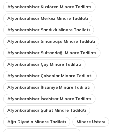
Afyonkarahisar Kızılören Minare Tadilatı
Afyonkarahisar Merkez Minare Tadilatı
Afyonkarahisar Sandıklı Minare Tadilatı
Afyonkarahisar Sinanpaşa Minare Tadilatı
Afyonkarahisar Sultandağı Minare Tadilatı
Afyonkarahisar Çay Minare Tadilatı
Afyonkarahisar Çobanlar Minare Tadilatı
Afyonkarahisar İhsaniye Minare Tadilatı
Afyonkarahisar İscehisar Minare Tadilatı
Afyonkarahisar Şuhut Minare Tadilatı
Ağrı Diyadin Minare Tadilatı
Minare Ustası