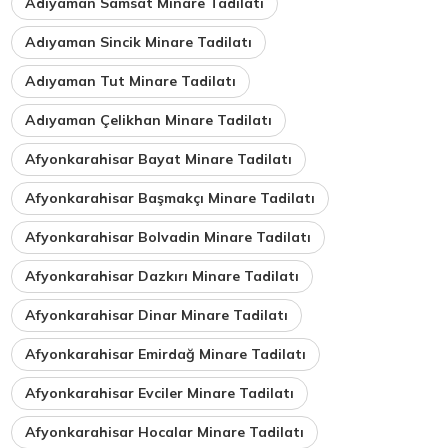
Adıyaman Samsat Minare Tadilatı
Adıyaman Sincik Minare Tadilatı
Adıyaman Tut Minare Tadilatı
Adıyaman Çelikhan Minare Tadilatı
Afyonkarahisar Bayat Minare Tadilatı
Afyonkarahisar Başmakçı Minare Tadilatı
Afyonkarahisar Bolvadin Minare Tadilatı
Afyonkarahisar Dazkırı Minare Tadilatı
Afyonkarahisar Dinar Minare Tadilatı
Afyonkarahisar Emirdağ Minare Tadilatı
Afyonkarahisar Evciler Minare Tadilatı
Afyonkarahisar Hocalar Minare Tadilatı