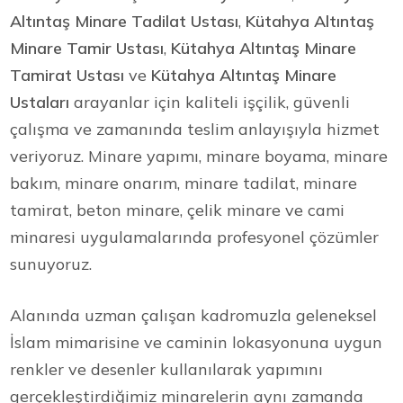
Altıntaş Minare Tadilat Ustası
,
Kütahya Altıntaş
Minare Tamir Ustası
,
Kütahya Altıntaş Minare
Tamirat Ustası
ve
Kütahya Altıntaş Minare
Ustaları
arayanlar için kaliteli işçilik, güvenli
çalışma ve zamanında teslim anlayışıyla hizmet
veriyoruz. Minare yapımı, minare boyama, minare
bakım, minare onarım, minare tadilat, minare
tamirat, beton minare, çelik minare ve cami
minaresi uygulamalarında profesyonel çözümler
sunuyoruz.
Alanında uzman çalışan kadromuzla geleneksel
İslam mimarisine ve caminin lokasyonuna uygun
renkler ve desenler kullanılarak yapımını
gerçekleştirdiğimiz minarelerin aynı zamanda