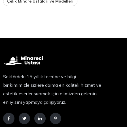
Çelik Minare Ustaları ve Modelleri
Sektördeki 15 yıllık tecrübe ve bilgi
birikimimizle sizlere daima en kaliteli hizmet ve
estetik eserler sunmak için elimizden gelenin
en iyisini yapmaya çalışıyoruz.