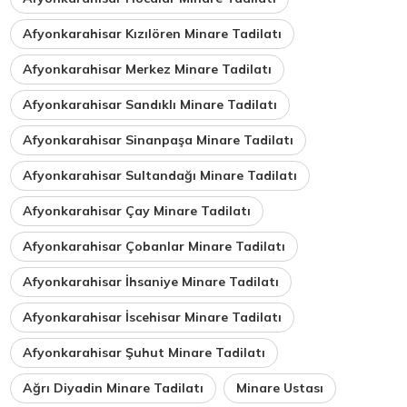
Afyonkarahisar Kızılören Minare Tadilatı
Afyonkarahisar Merkez Minare Tadilatı
Afyonkarahisar Sandıklı Minare Tadilatı
Afyonkarahisar Sinanpaşa Minare Tadilatı
Afyonkarahisar Sultandağı Minare Tadilatı
Afyonkarahisar Çay Minare Tadilatı
Afyonkarahisar Çobanlar Minare Tadilatı
Afyonkarahisar İhsaniye Minare Tadilatı
Afyonkarahisar İscehisar Minare Tadilatı
Afyonkarahisar Şuhut Minare Tadilatı
Ağrı Diyadin Minare Tadilatı
Minare Ustası