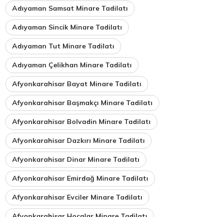
Adıyaman Samsat Minare Tadilatı
Adıyaman Sincik Minare Tadilatı
Adıyaman Tut Minare Tadilatı
Adıyaman Çelikhan Minare Tadilatı
Afyonkarahisar Bayat Minare Tadilatı
Afyonkarahisar Başmakçı Minare Tadilatı
Afyonkarahisar Bolvadin Minare Tadilatı
Afyonkarahisar Dazkırı Minare Tadilatı
Afyonkarahisar Dinar Minare Tadilatı
Afyonkarahisar Emirdağ Minare Tadilatı
Afyonkarahisar Evciler Minare Tadilatı
Afyonkarahisar Hocalar Minare Tadilatı