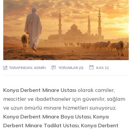
TARAFINDAN:
ADMIN
YORUMLAR (0)
KAS 11
Konya Derbent Minare Ustası
olarak camiler,
mescitler ve ibadethaneler için güvenilir, sağlam
ve uzun ömürlü minare hizmetleri sunuyoruz.
Konya Derbent Minare Boya Ustası
,
Konya
Derbent Minare Tadilat Ustası
,
Konya Derbent