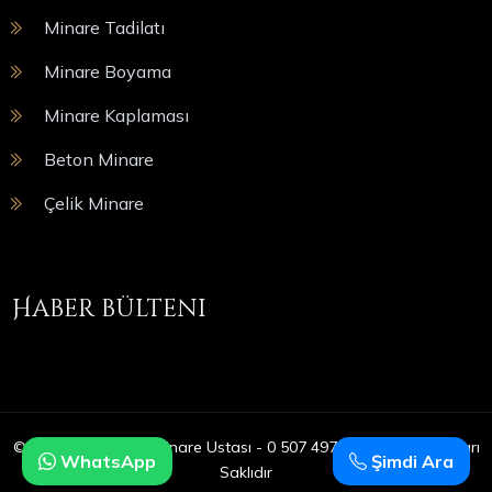
Minare Tadilatı
Minare Boyama
Minare Kaplaması
Beton Minare
Çelik Minare
Haber bülteni
© Copyright 2025 | Minare Ustası - 0 507 497 05 09 | Tüm Hakları
WhatsApp
Şimdi Ara
Saklıdır