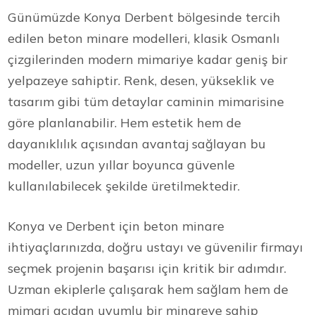
Günümüzde Konya Derbent bölgesinde tercih
edilen beton minare modelleri, klasik Osmanlı
çizgilerinden modern mimariye kadar geniş bir
yelpazeye sahiptir. Renk, desen, yükseklik ve
tasarım gibi tüm detaylar caminin mimarisine
göre planlanabilir. Hem estetik hem de
dayanıklılık açısından avantaj sağlayan bu
modeller, uzun yıllar boyunca güvenle
kullanılabilecek şekilde üretilmektedir.
Konya ve Derbent için beton minare
ihtiyaçlarınızda, doğru ustayı ve güvenilir firmayı
seçmek projenin başarısı için kritik bir adımdır.
Uzman ekiplerle çalışarak hem sağlam hem de
mimari açıdan uyumlu bir minareye sahip