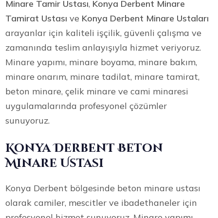
Minare Tamir Ustası
,
Konya Derbent Minare
Tamirat Ustası
ve
Konya Derbent Minare Ustaları
arayanlar için kaliteli işçilik, güvenli çalışma ve
zamanında teslim anlayışıyla hizmet veriyoruz.
Minare yapımı, minare boyama, minare bakım,
minare onarım, minare tadilat, minare tamirat,
beton minare, çelik minare ve cami minaresi
uygulamalarında profesyonel çözümler
sunuyoruz.
Konya Derbent Beton
Minare Ustası
Konya Derbent bölgesinde beton minare ustası
olarak camiler, mescitler ve ibadethaneler için
profesyonel hizmet sunuyoruz. Minare yapımı,