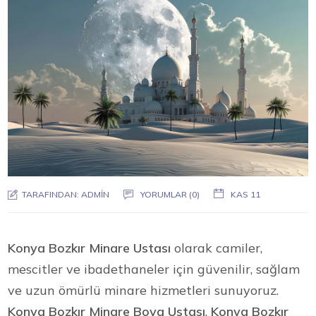
TARAFINDAN:
ADMIN
YORUMLAR (0)
KAS 11
Konya Bozkır Minare Ustası
olarak camiler,
mescitler ve ibadethaneler için güvenilir, sağlam
ve uzun ömürlü minare hizmetleri sunuyoruz.
Konya Bozkır Minare Boya Ustası
,
Konya Bozkır