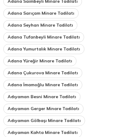
Adana Saimbeyli Minare Tadilatı
Adana Sarıçam Minare Tadilatı
Adana Seyhan Minare Tadilatı
Adana Tufanbeyli Minare Tadilatı
Adana Yumurtalık Minare Tadilatı
Adana Yüreğir Minare Tadilatı
Adana Çukurova Minare Tadilatı
Adana İmamoğlu Minare Tadilatı
Adıyaman Besni Minare Tadilatı
Adıyaman Gerger Minare Tadilatı
Adıyaman Gölbaşı Minare Tadilatı
Adıyaman Kahta Minare Tadilatı