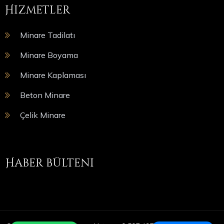
Hizmetler
Minare Tadilatı
Minare Boyama
Minare Kaplaması
Beton Minare
Çelik Minare
Haber bülteni