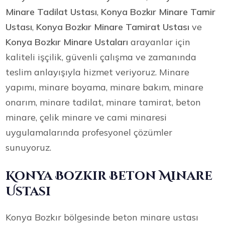
Minare Tadilat Ustası
,
Konya Bozkır Minare Tamir
Ustası
,
Konya Bozkır Minare Tamirat Ustası
ve
Konya Bozkır Minare Ustaları
arayanlar için
kaliteli işçilik, güvenli çalışma ve zamanında
teslim anlayışıyla hizmet veriyoruz. Minare
yapımı, minare boyama, minare bakım, minare
onarım, minare tadilat, minare tamirat, beton
minare, çelik minare ve cami minaresi
uygulamalarında profesyonel çözümler
sunuyoruz.
Konya Bozkır Beton Minare
Ustası
Konya Bozkır bölgesinde beton minare ustası