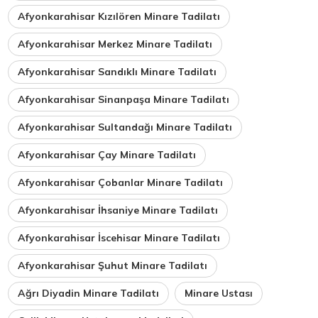
Afyonkarahisar Kızılören Minare Tadilatı
Afyonkarahisar Merkez Minare Tadilatı
Afyonkarahisar Sandıklı Minare Tadilatı
Afyonkarahisar Sinanpaşa Minare Tadilatı
Afyonkarahisar Sultandağı Minare Tadilatı
Afyonkarahisar Çay Minare Tadilatı
Afyonkarahisar Çobanlar Minare Tadilatı
Afyonkarahisar İhsaniye Minare Tadilatı
Afyonkarahisar İscehisar Minare Tadilatı
Afyonkarahisar Şuhut Minare Tadilatı
Ağrı Diyadin Minare Tadilatı
Minare Ustası