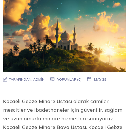
TARAFINDAN:
ADMIN
YORUMLAR (0)
MAY 29
Kocaeli Gebze Minare Ustası
olarak camiler,
mescitler ve ibadethaneler için güvenilir, sağlam
ve uzun ömürlü minare hizmetleri sunuyoruz.
Kocaeli Gebze Minare Boya Ustası
,
Kocaeli Gebze