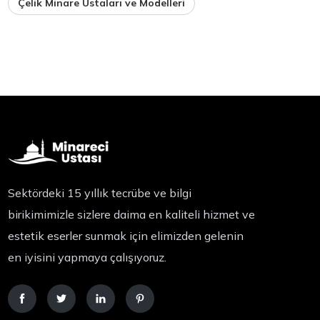
Çelik Minare Ustaları ve Modelleri
Sektördeki 15 yıllık tecrübe ve bilgi
birikimimizle sizlere daima en kaliteli hizmet ve
estetik eserler sunmak için elimizden gelenin
en iyisini yapmaya çalışıyoruz.