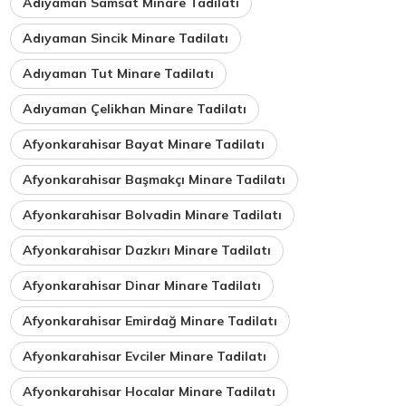
Adıyaman Samsat Minare Tadilatı
Adıyaman Sincik Minare Tadilatı
Adıyaman Tut Minare Tadilatı
Adıyaman Çelikhan Minare Tadilatı
Afyonkarahisar Bayat Minare Tadilatı
Afyonkarahisar Başmakçı Minare Tadilatı
Afyonkarahisar Bolvadin Minare Tadilatı
Afyonkarahisar Dazkırı Minare Tadilatı
Afyonkarahisar Dinar Minare Tadilatı
Afyonkarahisar Emirdağ Minare Tadilatı
Afyonkarahisar Evciler Minare Tadilatı
Afyonkarahisar Hocalar Minare Tadilatı