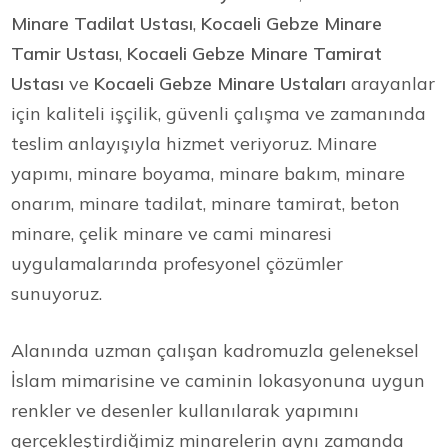
Minare Tadilat Ustası
,
Kocaeli Gebze Minare
Tamir Ustası
,
Kocaeli Gebze Minare Tamirat
Ustası
ve
Kocaeli Gebze Minare Ustaları
arayanlar
için kaliteli işçilik, güvenli çalışma ve zamanında
teslim anlayışıyla hizmet veriyoruz. Minare
yapımı, minare boyama, minare bakım, minare
onarım, minare tadilat, minare tamirat, beton
minare, çelik minare ve cami minaresi
uygulamalarında profesyonel çözümler
sunuyoruz.
Alanında uzman çalışan kadromuzla geleneksel
İslam mimarisine ve caminin lokasyonuna uygun
renkler ve desenler kullanılarak yapımını
gerçekleştirdiğimiz minarelerin aynı zamanda