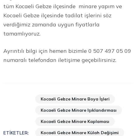
tüm Kocaeli Gebze ilçesinde minare yapım ve
Kocaeli Gebze ilçesinde tadilat işlerini söz
verdiğimiz zamanda uygun fiyatlarla
tamamlıyoruz.
Ayrıntılı bilgi için hemen bizimle 0 507 497 05 09
numaralı telefondan iletişime geçebilirsiniz.
Kocaeli Gebze Minare Boya İşleri
Kocaeli Gebze Minare Işıklandırması
Kocaeli Gebze Minare Kaplaması
Kocaeli Gebze Minare Külah Değişimi
ETIKETLER: