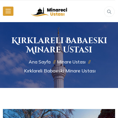
Kırklareli Babaeski
Minare Ustası
Ana Sayfa
Minare Ustası
Kırklareli Babaeski Minare Ustası