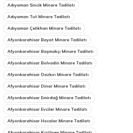
Adıyaman Sincik Minare Tadilatı
Adıyaman Tut Minare Tadilatı
Adıyaman Çelikhan Minare Tadilatı
Afyonkarahisar Bayat Minare Tadilatı
Afyonkarahisar Başmakçı Minare Tadilatı
Afyonkarahisar Bolvadin Minare Tadilatı
Afyonkarahisar Dazkırı Minare Tadilatı
Afyonkarahisar Dinar Minare Tadilatı
Afyonkarahisar Emirdağ Minare Tadilatı
Afyonkarahisar Evciler Minare Tadilatı
Afyonkarahisar Hocalar Minare Tadilatı
Afyonkarahisar Kızılören Minare Tadilatı