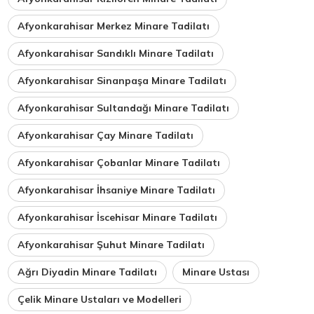
Afyonkarahisar Merkez Minare Tadilatı
Afyonkarahisar Sandıklı Minare Tadilatı
Afyonkarahisar Sinanpaşa Minare Tadilatı
Afyonkarahisar Sultandağı Minare Tadilatı
Afyonkarahisar Çay Minare Tadilatı
Afyonkarahisar Çobanlar Minare Tadilatı
Afyonkarahisar İhsaniye Minare Tadilatı
Afyonkarahisar İscehisar Minare Tadilatı
Afyonkarahisar Şuhut Minare Tadilatı
Ağrı Diyadin Minare Tadilatı
Minare Ustası
Çelik Minare Ustaları ve Modelleri