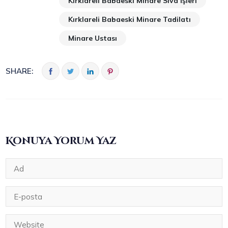
Kırklareli Babaeski Minare Sıva İşleri
Kırklareli Babaeski Minare Tadilatı
Minare Ustası
SHARE:
Konuya Yorum Yaz