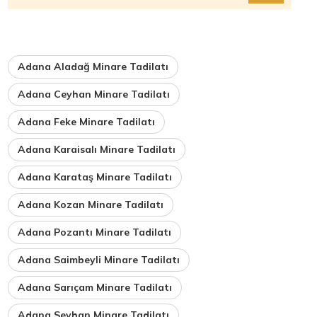
Adana Aladağ Minare Tadilatı
Adana Ceyhan Minare Tadilatı
Adana Feke Minare Tadilatı
Adana Karaisalı Minare Tadilatı
Adana Karataş Minare Tadilatı
Adana Kozan Minare Tadilatı
Adana Pozantı Minare Tadilatı
Adana Saimbeyli Minare Tadilatı
Adana Sarıçam Minare Tadilatı
Adana Seyhan Minare Tadilatı