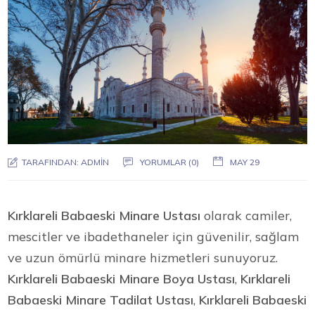
TARAFINDAN:
ADMIN
YORUMLAR (0)
MAY 29
Kırklareli Babaeski Minare Ustası
olarak camiler,
mescitler ve ibadethaneler için güvenilir, sağlam
ve uzun ömürlü minare hizmetleri sunuyoruz.
Kırklareli Babaeski Minare Boya Ustası
,
Kırklareli
Babaeski Minare Tadilat Ustası
,
Kırklareli Babaeski