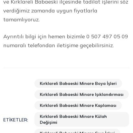
ve Kırklareli Babaeski ilçesinde tadilat işlerini söz
verdiğimiz zamanda uygun fiyatlarla
tamamlıyoruz.
Ayrıntılı bilgi için hemen bizimle 0 507 497 05 09
numaralı telefondan iletişime geçebilirsiniz.
Kırklareli Babaeski Minare Boya İşleri
Kırklareli Babaeski Minare Işıklandırması
Kırklareli Babaeski Minare Kaplaması
Kırklareli Babaeski Minare Külah
ETIKETLER:
Değişimi