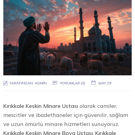
TARAFINDAN:
ADMIN
YORUMLAR (0)
MAY 29
Kırıkkale Keskin Minare Ustası
olarak camiler,
mescitler ve ibadethaneler için güvenilir, sağlam
ve uzun ömürlü minare hizmetleri sunuyoruz.
Kırıkkale Keskin Minare Boya Ustası
,
Kırıkkale