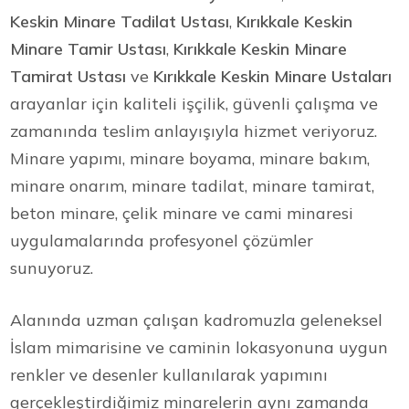
Keskin Minare Tadilat Ustası
,
Kırıkkale Keskin
Minare Tamir Ustası
,
Kırıkkale Keskin Minare
Tamirat Ustası
ve
Kırıkkale Keskin Minare Ustaları
arayanlar için kaliteli işçilik, güvenli çalışma ve
zamanında teslim anlayışıyla hizmet veriyoruz.
Minare yapımı, minare boyama, minare bakım,
minare onarım, minare tadilat, minare tamirat,
beton minare, çelik minare ve cami minaresi
uygulamalarında profesyonel çözümler
sunuyoruz.
Alanında uzman çalışan kadromuzla geleneksel
İslam mimarisine ve caminin lokasyonuna uygun
renkler ve desenler kullanılarak yapımını
gerçekleştirdiğimiz minarelerin aynı zamanda