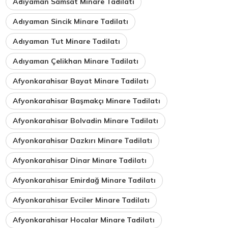
Adıyaman Samsat Minare Tadilatı
Adıyaman Sincik Minare Tadilatı
Adıyaman Tut Minare Tadilatı
Adıyaman Çelikhan Minare Tadilatı
Afyonkarahisar Bayat Minare Tadilatı
Afyonkarahisar Başmakçı Minare Tadilatı
Afyonkarahisar Bolvadin Minare Tadilatı
Afyonkarahisar Dazkırı Minare Tadilatı
Afyonkarahisar Dinar Minare Tadilatı
Afyonkarahisar Emirdağ Minare Tadilatı
Afyonkarahisar Evciler Minare Tadilatı
Afyonkarahisar Hocalar Minare Tadilatı