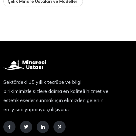
Çelik Minare Ustaları ve Modelleri
Sektördeki 15 yıllık tecrübe ve bilgi
birikimimizle sizlere daima en kaliteli hizmet ve
estetik eserler sunmak için elimizden gelenin
en iyisini yapmaya çalışıyoruz.