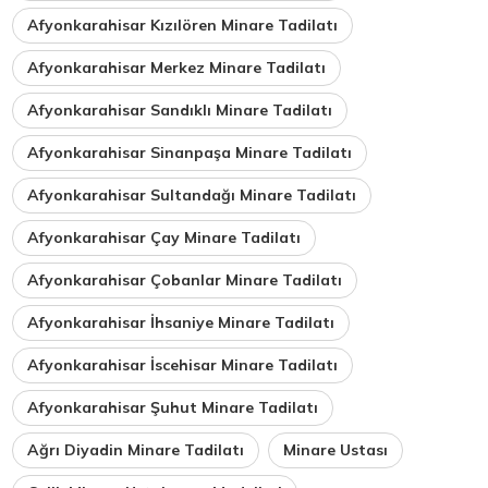
Afyonkarahisar Kızılören Minare Tadilatı
Afyonkarahisar Merkez Minare Tadilatı
Afyonkarahisar Sandıklı Minare Tadilatı
Afyonkarahisar Sinanpaşa Minare Tadilatı
Afyonkarahisar Sultandağı Minare Tadilatı
Afyonkarahisar Çay Minare Tadilatı
Afyonkarahisar Çobanlar Minare Tadilatı
Afyonkarahisar İhsaniye Minare Tadilatı
Afyonkarahisar İscehisar Minare Tadilatı
Afyonkarahisar Şuhut Minare Tadilatı
Ağrı Diyadin Minare Tadilatı
Minare Ustası