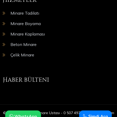
Hizmetler
Minare Tadilatı
Minare Boyama
Minare Kaplaması
Beton Minare
Çelik Minare
Haber bülteni
© Copyright 2025 | Minare Ustası - 0 507 497 05 09 | Tüm Hakları
WhatsApp
Şimdi Ara