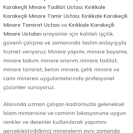
Karakeçili Minare Tadilat Ustası
,
Kırıkkale
Karakeçili Minare Tamir Ustası
,
Kırıkkale Karakeçili
Minare Tamirat Ustası
ve
Kırıkkale Karakeçili
Minare Ustaları
arayanlar için kaliteli işçilik,
güvenli çalışma ve zamanında teslim anlayışıyla
hizmet veriyoruz. Minare yapımı, minare boyama,
minare bakım, minare onarım, minare tadilat,
minare tamirat, beton minare, çelik minare ve
cami minaresi uygulamalarında profesyonel
çözümler sunuyoruz.
Alanında uzman çalışan kadromuzla geleneksel
İslam mimarisine ve caminin lokasyonuna uygun
renkler ve desenler kullanılarak yapımını
gerçekleştirdiğimiz minarelerin aynı zamanda