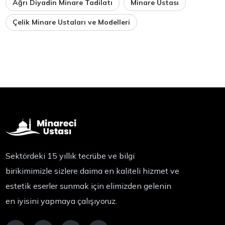
Ağrı Diyadin Minare Tadilatı
Minare Ustası
Çelik Minare Ustaları ve Modelleri
Sektördeki 15 yıllık tecrübe ve bilgi
birikimimizle sizlere daima en kaliteli hizmet ve
estetik eserler sunmak için elimizden gelenin
en iyisini yapmaya çalışıyoruz.