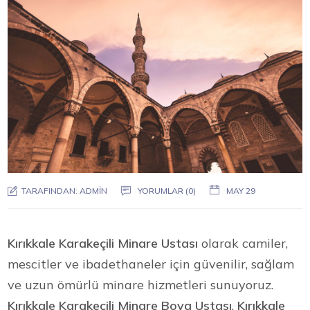
TARAFINDAN:
ADMIN
YORUMLAR (0)
MAY 29
Kırıkkale Karakeçili Minare Ustası
olarak camiler,
mescitler ve ibadethaneler için güvenilir, sağlam
ve uzun ömürlü minare hizmetleri sunuyoruz.
Kırıkkale Karakeçili Minare Boya Ustası
,
Kırıkkale