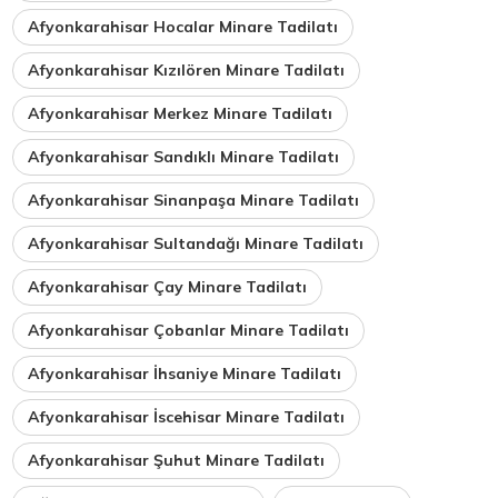
Afyonkarahisar Hocalar Minare Tadilatı
Afyonkarahisar Kızılören Minare Tadilatı
Afyonkarahisar Merkez Minare Tadilatı
Afyonkarahisar Sandıklı Minare Tadilatı
Afyonkarahisar Sinanpaşa Minare Tadilatı
Afyonkarahisar Sultandağı Minare Tadilatı
Afyonkarahisar Çay Minare Tadilatı
Afyonkarahisar Çobanlar Minare Tadilatı
Afyonkarahisar İhsaniye Minare Tadilatı
Afyonkarahisar İscehisar Minare Tadilatı
Afyonkarahisar Şuhut Minare Tadilatı