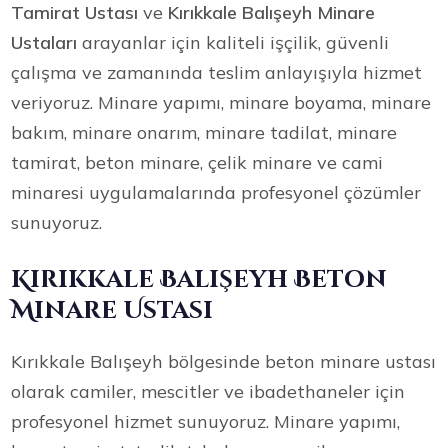
Tamirat Ustası
ve
Kırıkkale Balışeyh Minare
Ustaları
arayanlar için kaliteli işçilik, güvenli
çalışma ve zamanında teslim anlayışıyla hizmet
veriyoruz. Minare yapımı, minare boyama, minare
bakım, minare onarım, minare tadilat, minare
tamirat, beton minare, çelik minare ve cami
minaresi uygulamalarında profesyonel çözümler
sunuyoruz.
Kırıkkale Balışeyh Beton
Minare Ustası
Kırıkkale Balışeyh bölgesinde beton minare ustası
olarak camiler, mescitler ve ibadethaneler için
profesyonel hizmet sunuyoruz. Minare yapımı,