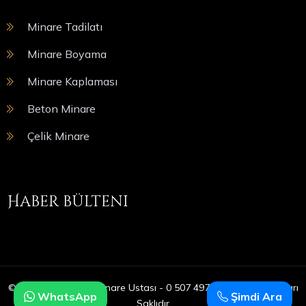
Minare Tadilatı
Minare Boyama
Minare Kaplaması
Beton Minare
Çelik Minare
Haber bülteni
© Copyright 2025 | Minare Ustası - 0 507 497 05 09 | Tüm Hakları
WhatsApp
Şimdi Ara
Saklıdır