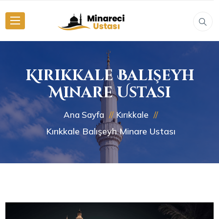
Kırıkkale Balışeyh
Minare Ustası
Ana Sayfa
Kırıkkale
Kırıkkale Balışeyh Minare Ustası