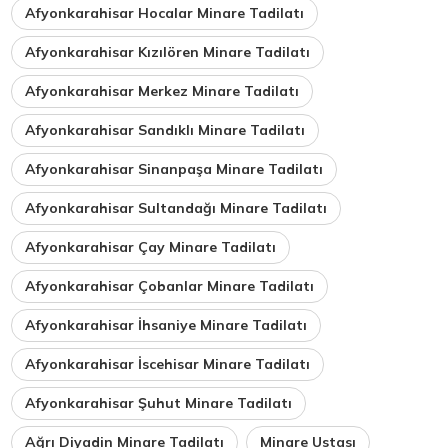
Afyonkarahisar Hocalar Minare Tadilatı
Afyonkarahisar Kızılören Minare Tadilatı
Afyonkarahisar Merkez Minare Tadilatı
Afyonkarahisar Sandıklı Minare Tadilatı
Afyonkarahisar Sinanpaşa Minare Tadilatı
Afyonkarahisar Sultandağı Minare Tadilatı
Afyonkarahisar Çay Minare Tadilatı
Afyonkarahisar Çobanlar Minare Tadilatı
Afyonkarahisar İhsaniye Minare Tadilatı
Afyonkarahisar İscehisar Minare Tadilatı
Afyonkarahisar Şuhut Minare Tadilatı
Ağrı Diyadin Minare Tadilatı
Minare Ustası