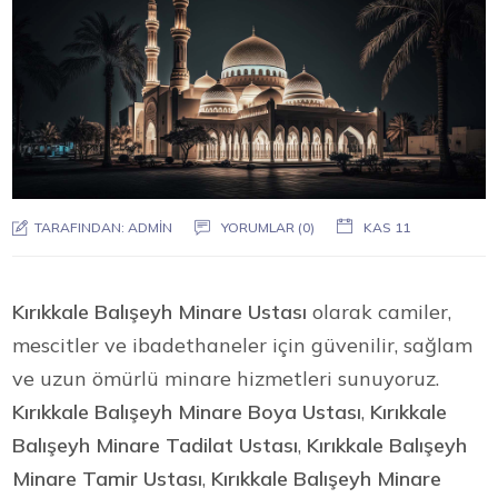
TARAFINDAN:
ADMIN
YORUMLAR (0)
KAS 11
Kırıkkale Balışeyh Minare Ustası
olarak camiler,
mescitler ve ibadethaneler için güvenilir, sağlam
ve uzun ömürlü minare hizmetleri sunuyoruz.
Kırıkkale Balışeyh Minare Boya Ustası
,
Kırıkkale
Balışeyh Minare Tadilat Ustası
,
Kırıkkale Balışeyh
Minare Tamir Ustası
,
Kırıkkale Balışeyh Minare