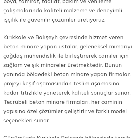
boya, tamirat, tadilat, bakım ve yenileme
çalışmalarında kaliteli malzeme ve deneyimli
işçilik ile güvenilir çözümler üretiyoruz.
Kırıkkale ve Balışeyh çevresinde hizmet veren
beton minare yapan ustalar, geleneksel mimariyi
çağdaş mühendislik ile birleştirerek camiler için
sağlam ve şık minareler üretmektedir. Bunun
yanında bölgedeki beton minare yapan firmalar,
projeyi keşif aşamasından teslim aşamasına
kadar titizlikle yöneterek kaliteli sonuçlar sunar.
Tecrübeli beton minare firmaları, her caminin
yapısına özel çözümler geliştirir ve farklı model
seçenekleri sunar.
Günümüzde Kırıkkale Balışeyh bölgesinde tercih