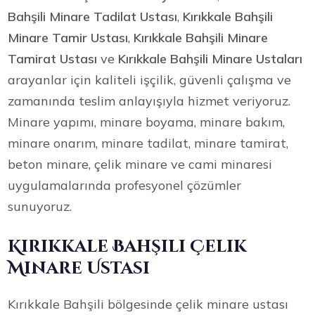
Bahşili Minare Tadilat Ustası
,
Kırıkkale Bahşili
Minare Tamir Ustası
,
Kırıkkale Bahşili Minare
Tamirat Ustası
ve
Kırıkkale Bahşili Minare Ustaları
arayanlar için kaliteli işçilik, güvenli çalışma ve
zamanında teslim anlayışıyla hizmet veriyoruz.
Minare yapımı, minare boyama, minare bakım,
minare onarım, minare tadilat, minare tamirat,
beton minare, çelik minare ve cami minaresi
uygulamalarında profesyonel çözümler
sunuyoruz.
Kırıkkale Bahşili Çelik
Minare Ustası
Kırıkkale Bahşili bölgesinde çelik minare ustası