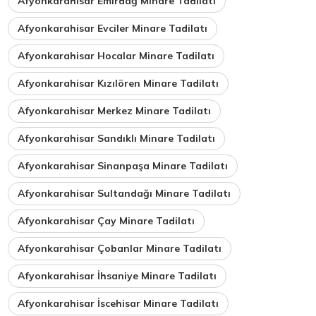
Afyonkarahisar Emirdağ Minare Tadilatı
Afyonkarahisar Evciler Minare Tadilatı
Afyonkarahisar Hocalar Minare Tadilatı
Afyonkarahisar Kızılören Minare Tadilatı
Afyonkarahisar Merkez Minare Tadilatı
Afyonkarahisar Sandıklı Minare Tadilatı
Afyonkarahisar Sinanpaşa Minare Tadilatı
Afyonkarahisar Sultandağı Minare Tadilatı
Afyonkarahisar Çay Minare Tadilatı
Afyonkarahisar Çobanlar Minare Tadilatı
Afyonkarahisar İhsaniye Minare Tadilatı
Afyonkarahisar İscehisar Minare Tadilatı