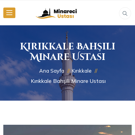
Kırıkkale Bahşili
Minare Ustası
Ana Sayfa
Kırıkkale
Kırıkkale Bahşili Minare Ustası