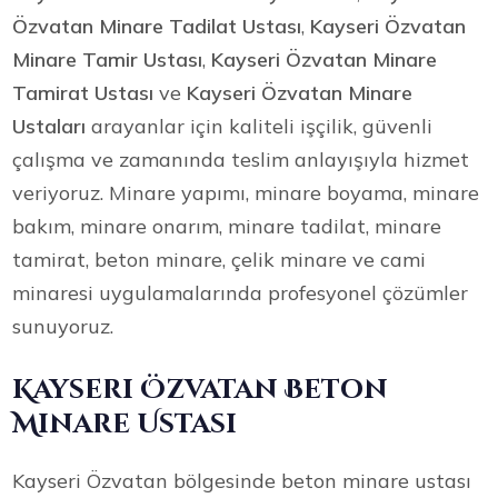
Özvatan Minare Tadilat Ustası
,
Kayseri Özvatan
Minare Tamir Ustası
,
Kayseri Özvatan Minare
Tamirat Ustası
ve
Kayseri Özvatan Minare
Ustaları
arayanlar için kaliteli işçilik, güvenli
çalışma ve zamanında teslim anlayışıyla hizmet
veriyoruz. Minare yapımı, minare boyama, minare
bakım, minare onarım, minare tadilat, minare
tamirat, beton minare, çelik minare ve cami
minaresi uygulamalarında profesyonel çözümler
sunuyoruz.
Kayseri Özvatan Beton
Minare Ustası
Kayseri Özvatan bölgesinde beton minare ustası