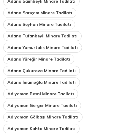
Adana Saimbeyli Minare Tadilatı
Adana Sarıçam Minare Tadilatı
Adana Seyhan Minare Tadilatı
Adana Tufanbeyli Minare Tadilatı
Adana Yumurtalık Minare Tadilatı
Adana Yüreğir Minare Tadilatı
Adana Çukurova Minare Tadilatı
Adana İmamoğlu Minare Tadilatı
Adıyaman Besni Minare Tadilatı
Adıyaman Gerger Minare Tadilatı
Adıyaman Gölbaşı Minare Tadilatı
Adıyaman Kahta Minare Tadilatı