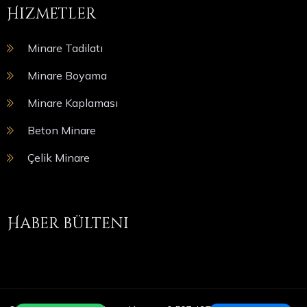
Hizmetler
Minare Tadilatı
Minare Boyama
Minare Kaplaması
Beton Minare
Çelik Minare
Haber bülteni