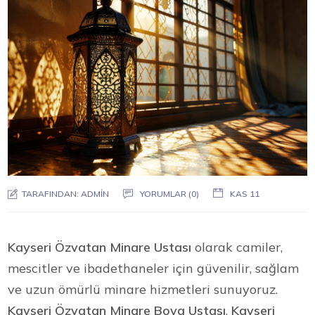
TARAFINDAN:
ADMIN
YORUMLAR (0)
KAS 11
Kayseri Özvatan Minare Ustası
olarak camiler,
mescitler ve ibadethaneler için güvenilir, sağlam
ve uzun ömürlü minare hizmetleri sunuyoruz.
Kayseri Özvatan Minare Boya Ustası
,
Kayseri