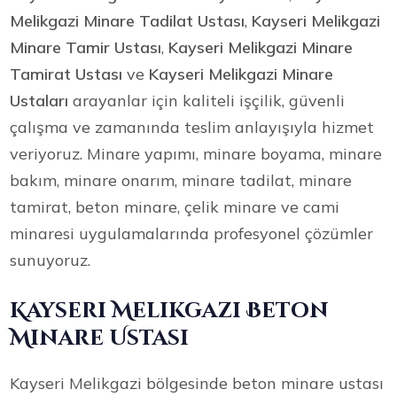
Melikgazi Minare Tadilat Ustası
,
Kayseri Melikgazi
Minare Tamir Ustası
,
Kayseri Melikgazi Minare
Tamirat Ustası
ve
Kayseri Melikgazi Minare
Ustaları
arayanlar için kaliteli işçilik, güvenli
çalışma ve zamanında teslim anlayışıyla hizmet
veriyoruz. Minare yapımı, minare boyama, minare
bakım, minare onarım, minare tadilat, minare
tamirat, beton minare, çelik minare ve cami
minaresi uygulamalarında profesyonel çözümler
sunuyoruz.
Kayseri Melikgazi Beton
Minare Ustası
Kayseri Melikgazi bölgesinde beton minare ustası