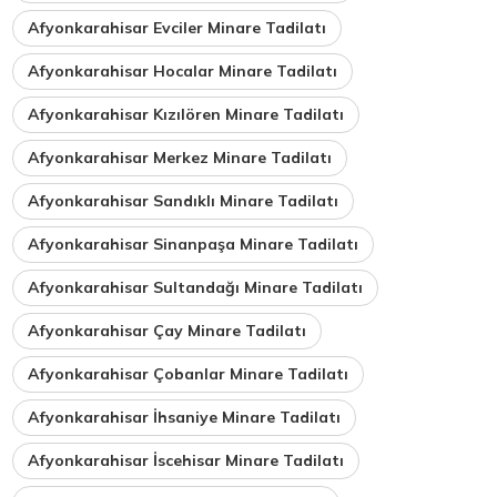
Afyonkarahisar Evciler Minare Tadilatı
Afyonkarahisar Hocalar Minare Tadilatı
Afyonkarahisar Kızılören Minare Tadilatı
Afyonkarahisar Merkez Minare Tadilatı
Afyonkarahisar Sandıklı Minare Tadilatı
Afyonkarahisar Sinanpaşa Minare Tadilatı
Afyonkarahisar Sultandağı Minare Tadilatı
Afyonkarahisar Çay Minare Tadilatı
Afyonkarahisar Çobanlar Minare Tadilatı
Afyonkarahisar İhsaniye Minare Tadilatı
Afyonkarahisar İscehisar Minare Tadilatı