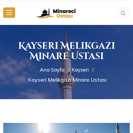
Kayseri Melikgazi
Minare Ustası
Ana Sayfa
Kayseri
Kayseri Melikgazi Minare Ustası