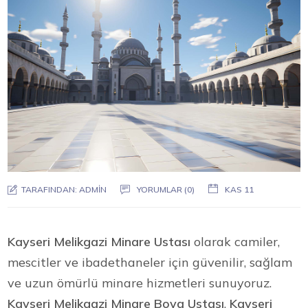
TARAFINDAN:
ADMIN
YORUMLAR (0)
KAS 11
Kayseri Melikgazi Minare Ustası
olarak camiler,
mescitler ve ibadethaneler için güvenilir, sağlam
ve uzun ömürlü minare hizmetleri sunuyoruz.
Kayseri Melikgazi Minare Boya Ustası
,
Kayseri