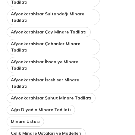
Tadilatı
Afyonkarahisar Sultandağı Minare
Tadilatı
Afyonkarahisar Çay Minare Tadilatı
Afyonkarahisar Çobanlar Minare
Tadilatı
Afyonkarahisar İhsaniye Minare
Tadilatı
Afyonkarahisar İscehisar Minare
Tadilatı
Afyonkarahisar Şuhut Minare Tadilatı
Ağrı Diyadin Minare Tadilatı
Minare Ustası
Çelik Minare Ustaları ve Modelleri