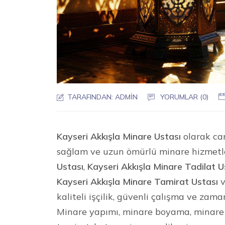
TARAFINDAN:
ADMIN
YORUMLAR (0)
Kayseri Akkışla Minare Ustası
olarak cam
sağlam ve uzun ömürlü minare hizmetl
Ustası
,
Kayseri Akkışla Minare Tadilat U
Kayseri Akkışla Minare Tamirat Ustası
kaliteli işçilik, güvenli çalışma ve zam
Minare yapımı, minare boyama, minare 