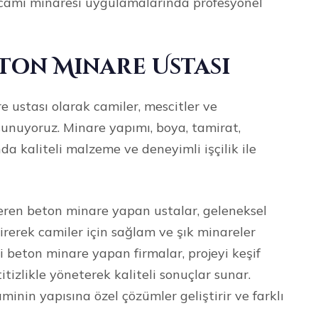
e cami minaresi uygulamalarında profesyonel
eton Minare Ustası
 ustası olarak camiler, mescitler ve
sunuyoruz. Minare yapımı, boya, tamirat,
da kaliteli malzeme ve deneyimli işçilik ile
eren beton minare yapan ustalar, geleneksel
irerek camiler için sağlam ve şık minareler
beton minare yapan firmalar, projeyi keşif
izlikle yöneterek kaliteli sonuçlar sunar.
minin yapısına özel çözümler geliştirir ve farklı