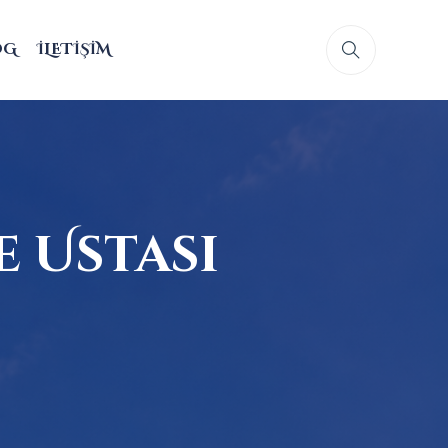
OG
İLETIŞIM
e Ustası