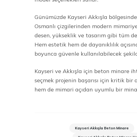
Günümüzde Kayseri Akkışla bölgesinde t
Osmanlı çizgilerinden modern mimariye 
desen, yükseklik ve tasarım gibi tüm de
Hem estetik hem de dayanıklılık açısın
boyunca güvenle kullanılabilecek şekil
Kayseri ve Akkışla için beton minare iht
seçmek projenin başarısı için kritik bi
hem de mimari açıdan uyumlu bir minare
Kayseri Akkışla Beton Minare