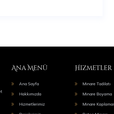
Ana Menü
Hizmetler
Ana Sayfa
Minare Tadilatı
et
Hakkımızda
Minare Boyama
Hizmetlerimiz
Minare Kaplamas