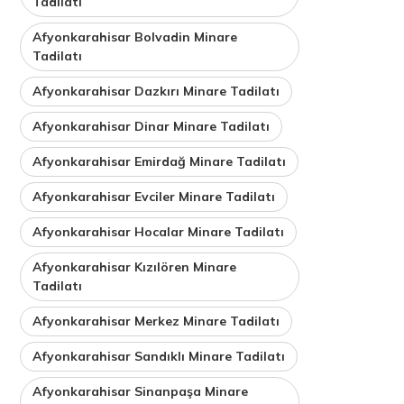
Tadilatı
Afyonkarahisar Bolvadin Minare
Tadilatı
Afyonkarahisar Dazkırı Minare Tadilatı
Afyonkarahisar Dinar Minare Tadilatı
Afyonkarahisar Emirdağ Minare Tadilatı
Afyonkarahisar Evciler Minare Tadilatı
Afyonkarahisar Hocalar Minare Tadilatı
Afyonkarahisar Kızılören Minare
Tadilatı
Afyonkarahisar Merkez Minare Tadilatı
Afyonkarahisar Sandıklı Minare Tadilatı
Afyonkarahisar Sinanpaşa Minare