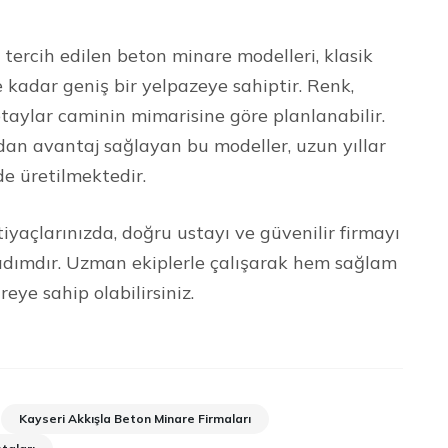
ercih edilen beton minare modelleri, klasik
kadar geniş bir yelpazeye sahiptir. Renk,
taylar caminin mimarisine göre planlanabilir.
dan avantaj sağlayan bu modeller, uzun yıllar
de üretilmektedir.
iyaçlarınızda, doğru ustayı ve güvenilir firmayı
r adımdır. Uzman ekiplerle çalışarak hem sağlam
ye sahip olabilirsiniz.
Kayseri Akkışla Beton Minare Firmaları