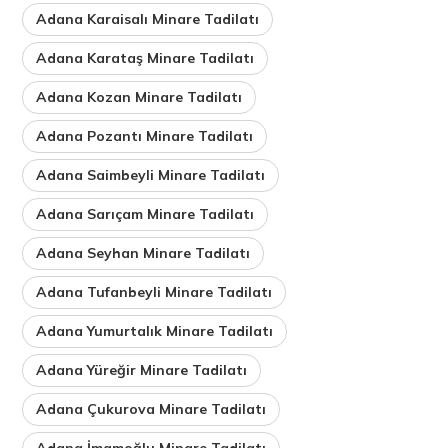
Adana Karaisalı Minare Tadilatı
Adana Karataş Minare Tadilatı
Adana Kozan Minare Tadilatı
Adana Pozantı Minare Tadilatı
Adana Saimbeyli Minare Tadilatı
Adana Sarıçam Minare Tadilatı
Adana Seyhan Minare Tadilatı
Adana Tufanbeyli Minare Tadilatı
Adana Yumurtalık Minare Tadilatı
Adana Yüreğir Minare Tadilatı
Adana Çukurova Minare Tadilatı
Adana İmamoğlu Minare Tadilatı