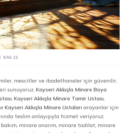
KAS 11
iler, mescitler ve ibadethaneler için güvenilir,
eri sunuyoruz.
Kayseri Akkışla Minare Boya
stası
,
Kayseri Akkışla Minare Tamir Ustası
,
ve
Kayseri Akkışla Minare Ustaları
arayanlar için
anında teslim anlayışıyla hizmet veriyoruz.
bakım, minare onarım, minare tadilat, minare