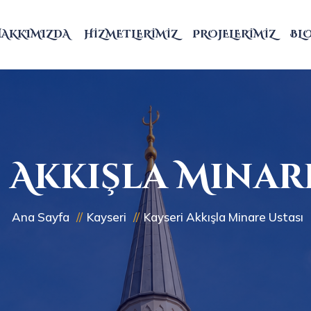
HAKKIMIZDA
HIZMETLERIMIZ
PROJELERIMIZ
BL
 Akkışla Minar
Ana Sayfa
Kayseri
Kayseri Akkışla Minare Ustası