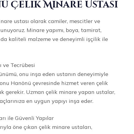
 Çelik Minare Ustası
are ustası olarak camiler, mescitler ve
sunuyoruz. Minare yapımı, boya, tamirat,
da kaliteli malzeme ve deneyimli işçilik ile
 ve Tecrübesi
örünümü, onu inşa eden ustanın deneyimiyle
amonu Hanönü çevresinde hizmet veren çelik
k gerekir. Uzman çelik minare yapan ustalar,
açlarınıza en uygun yapıyı inşa eder.
ı ile Güvenli Yapılar
ıyla öne çıkan çelik minare ustaları,