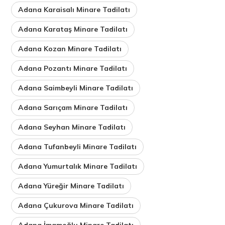
Adana Karaisalı Minare Tadilatı
Adana Karataş Minare Tadilatı
Adana Kozan Minare Tadilatı
Adana Pozantı Minare Tadilatı
Adana Saimbeyli Minare Tadilatı
Adana Sarıçam Minare Tadilatı
Adana Seyhan Minare Tadilatı
Adana Tufanbeyli Minare Tadilatı
Adana Yumurtalık Minare Tadilatı
Adana Yüreğir Minare Tadilatı
Adana Çukurova Minare Tadilatı
Adana İmamoğlu Minare Tadilatı