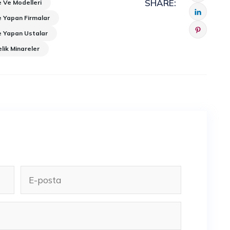
SHARE:
 Ve Modelleri
 Yapan Firmalar
e Yapan Ustalar
ik Minareler