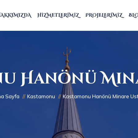
HAKKIMIZDA
HIZMETLERIMIZ
PROJELERIMIZ
BL
u Hanönü Mina
a Sayfa
Kastamonu
Kastamonu Hanönü Minare Ust