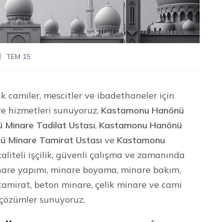
TEM 15
k camiler, mescitler ve ibadethaneler için
re hizmetleri sunuyoruz.
Kastamonu Hanönü
Minare Tadilat Ustası
,
Kastamonu Hanönü
 Minare Tamirat Ustası
ve
Kastamonu
aliteli işçilik, güvenli çalışma ve zamanında
inare yapımı, minare boyama, minare bakım,
tamirat, beton minare, çelik minare ve cami
çözümler sunuyoruz.