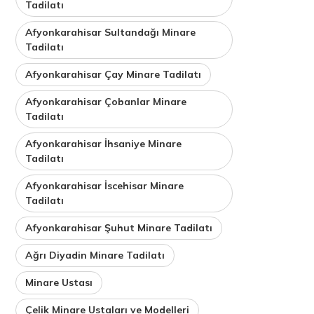
Tadilatı
Afyonkarahisar Sultandağı Minare
Tadilatı
Afyonkarahisar Çay Minare Tadilatı
Afyonkarahisar Çobanlar Minare
Tadilatı
Afyonkarahisar İhsaniye Minare
Tadilatı
Afyonkarahisar İscehisar Minare
Tadilatı
Afyonkarahisar Şuhut Minare Tadilatı
Ağrı Diyadin Minare Tadilatı
Minare Ustası
Çelik Minare Ustaları ve Modelleri