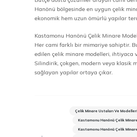
Hanönü bölgesinde en uygun çelik mina
ekonomik hem uzun ömürlü yapılar terci
Kastamonu Hanönü Çelik Minare Model
Her cami farklı bir mimariye sahiptir
edilen çelik minare modelleri, ihtiyaca 
Silindirik, çokgen, modern veya klasik 
sağlayan yapılar ortaya çıkar.
Çelik Minare Ustaları Ve Modeller
Kastamonu Hanönü Çelik Minare
Kastamonu Hanönü Çelik Minare