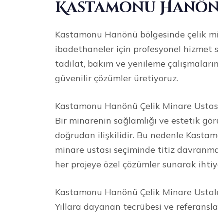
Kastamonu Hanönü
Kastamonu Hanönü bölgesinde çelik min
ibadethaneler için profesyonel hizmet 
tadilat, bakım ve yenileme çalışmaların
güvenilir çözümler üretiyoruz.
Kastamonu Hanönü Çelik Minare Ustası
Bir minarenin sağlamlığı ve estetik g
doğrudan ilişkilidir. Bu nedenle Kast
minare ustası seçiminde titiz davranma
her projeye özel çözümler sunarak ihtiy
Kastamonu Hanönü Çelik Minare Ustalar
Yıllara dayanan tecrübesi ve referanslar