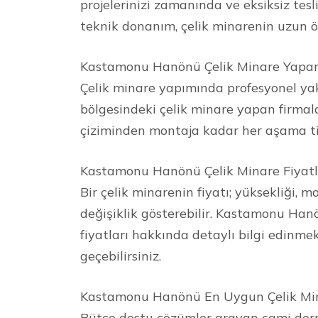
projelerinizi zamanında ve eksiksiz tesl
teknik donanım, çelik minarenin uzun ö
Kastamonu Hanönü Çelik Minare Yapan
Çelik minare yapımında profesyonel y
bölgesindeki çelik minare yapan firmal
çiziminden montaja kadar her aşama tit
Kastamonu Hanönü Çelik Minare Fiyatl
Bir çelik minarenin fiyatı; yüksekliği, m
değişiklik gösterebilir. Kastamonu Hanön
fiyatları hakkında detaylı bilgi edinmek
geçebilirsiniz.
Kastamonu Hanönü En Uygun Çelik Min
Bütçe dostu çözümler arayan cami dern