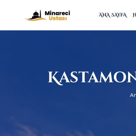
ANA SAYFA
Kastamon
An