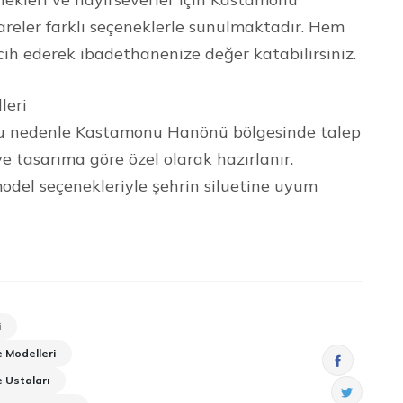
reler farklı seçeneklerle sunulmaktadır. Hem
h ederek ibadethanenize değer katabilirsiniz.
leri
. Bu nedenle Kastamonu Hanönü bölgesinde talep
ve tasarıma göre özel olarak hazırlanır.
model seçenekleriyle şehrin siluetine uyum
i
 Modelleri
 Ustaları