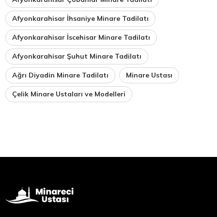
Afyonkarahisar İhsaniye Minare Tadilatı
Afyonkarahisar İscehisar Minare Tadilatı
Afyonkarahisar Şuhut Minare Tadilatı
Ağrı Diyadin Minare Tadilatı
Minare Ustası
Çelik Minare Ustaları ve Modelleri