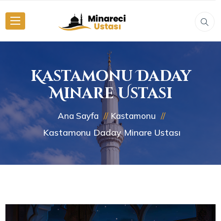
Kastamonu Daday
Minare Ustası
Ana Sayfa
Kastamonu
Kastamonu Daday Minare Ustası