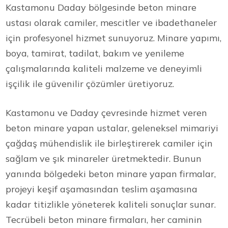
Kastamonu Daday bölgesinde beton minare
ustası olarak camiler, mescitler ve ibadethaneler
için profesyonel hizmet sunuyoruz. Minare yapımı,
boya, tamirat, tadilat, bakım ve yenileme
çalışmalarında kaliteli malzeme ve deneyimli
işçilik ile güvenilir çözümler üretiyoruz.
Kastamonu ve Daday çevresinde hizmet veren
beton minare yapan ustalar, geleneksel mimariyi
çağdaş mühendislik ile birleştirerek camiler için
sağlam ve şık minareler üretmektedir. Bunun
yanında bölgedeki beton minare yapan firmalar,
projeyi keşif aşamasından teslim aşamasına
kadar titizlikle yöneterek kaliteli sonuçlar sunar.
Tecrübeli beton minare firmaları, her caminin