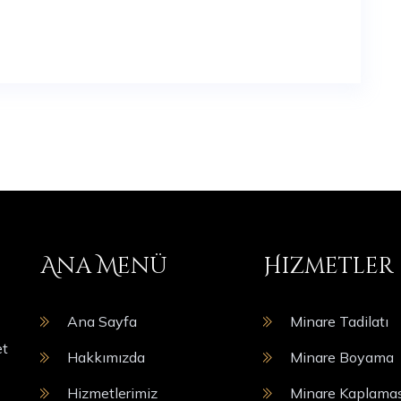
Ana Menü
Hizmetler
Ana Sayfa
Minare Tadilatı
et
Hakkımızda
Minare Boyama
Hizmetlerimiz
Minare Kaplamas