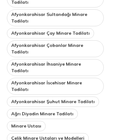
Tadilatı
Afyonkarahisar Sultandağı Minare
Tadilatı
Afyonkarahisar Çay Minare Tadilatı
Afyonkarahisar Çobanlar Minare
Tadilatı
Afyonkarahisar İhsaniye Minare
Tadilatı
Afyonkarahisar İscehisar Minare
Tadilatı
Afyonkarahisar Şuhut Minare Tadilatı
Ağrı Diyadin Minare Tadilatı
Minare Ustası
Çelik Minare Ustaları ve Modelleri