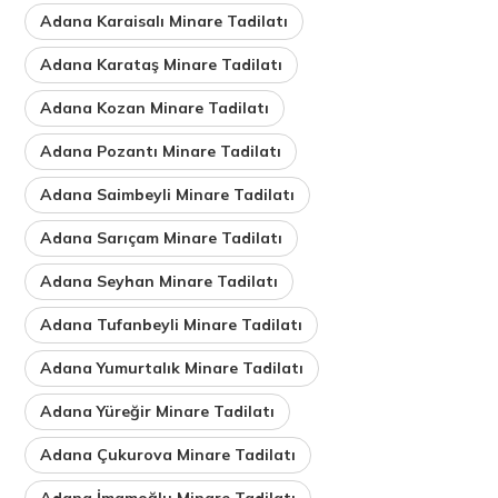
Adana Karaisalı Minare Tadilatı
Adana Karataş Minare Tadilatı
Adana Kozan Minare Tadilatı
Adana Pozantı Minare Tadilatı
Adana Saimbeyli Minare Tadilatı
Adana Sarıçam Minare Tadilatı
Adana Seyhan Minare Tadilatı
Adana Tufanbeyli Minare Tadilatı
Adana Yumurtalık Minare Tadilatı
Adana Yüreğir Minare Tadilatı
Adana Çukurova Minare Tadilatı
Adana İmamoğlu Minare Tadilatı