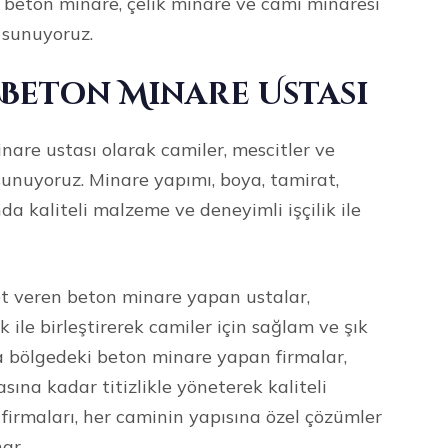
, beton minare, çelik minare ve cami minaresi
 sunuyoruz.
Beton Minare Ustası
re ustası olarak camiler, mescitler ve
sunuyoruz. Minare yapımı, boya, tamirat,
da kaliteli malzeme ve deneyimli işçilik ile
 veren beton minare yapan ustalar,
ile birleştirerek camiler için sağlam ve şık
 bölgedeki beton minare yapan firmalar,
ına kadar titizlikle yöneterek kaliteli
firmaları, her caminin yapısına özel çözümler
nar.