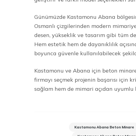
Günümüzde Kastamonu Abana bölgesinde
Osmanlı çizgilerinden modern mimariye 
desen, yükseklik ve tasarım gibi tüm de
Hem estetik hem de dayanıklılık açısın
boyunca güvenle kullanılabilecek şekil
Kastamonu ve Abana için beton minare i
firmayı seçmek projenin başarısı için k
sağlam hem de mimari açıdan uyumlu bir
Kastamonu Abana Beton Minare