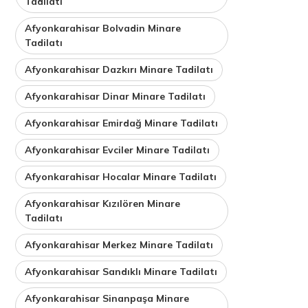
Tadilatı
Afyonkarahisar Bolvadin Minare
Tadilatı
Afyonkarahisar Dazkırı Minare Tadilatı
Afyonkarahisar Dinar Minare Tadilatı
Afyonkarahisar Emirdağ Minare Tadilatı
Afyonkarahisar Evciler Minare Tadilatı
Afyonkarahisar Hocalar Minare Tadilatı
Afyonkarahisar Kızılören Minare
Tadilatı
Afyonkarahisar Merkez Minare Tadilatı
Afyonkarahisar Sandıklı Minare Tadilatı
Afyonkarahisar Sinanpaşa Minare