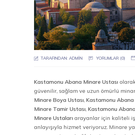
TARAFINDAN:
ADMIN
YORUMLAR (0)
Kastamonu Abana Minare Ustası
olarak
güvenilir, sağlam ve uzun ömürlü mina
Minare Boya Ustası
,
Kastamonu Abana M
Minare Tamir Ustası
,
Kastamonu Abana 
Minare Ustaları
arayanlar için kaliteli 
anlayışıyla hizmet veriyoruz. Minare 