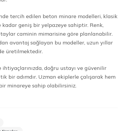
 tercih edilen beton minare modelleri, klasik
kadar geniş bir yelpazeye sahiptir. Renk,
taylar caminin mimarisine göre planlanabilir.
dan avantaj sağlayan bu modeller, uzun yıllar
de üretilmektedir.
htiyaçlarınızda, doğru ustayı ve güvenilir
ritik bir adımdır. Uzman ekiplerle çalışarak hem
 minareye sahip olabilirsiniz.