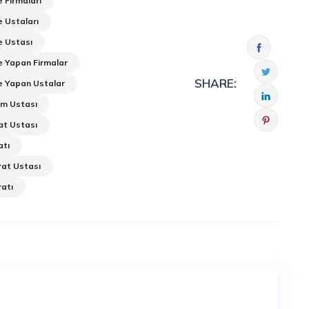
 Firmaları
 Ustaları
 Ustası
 Yapan Firmalar
SHARE:
 Yapan Ustalar
m Ustası
at Ustası
atı
at Ustası
atı