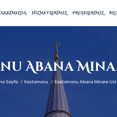
HAKKIMIZDA
HIZMETLERIMIZ
PROJELERIMIZ
BL
nu Abana Minar
na Sayfa
Kastamonu
Kastamonu Abana Minare Ust