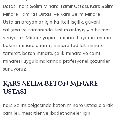
Ustası
,
Kars Selim Minare Tamir Ustası
,
Kars Selim
Minare Tamirat Ustası
ve
Kars Selim Minare
Ustaları
arayanlar için kaliteli işçilik, güvenli
çalışma ve zamanında teslim anlayışıyla hizmet
veriyoruz. Minare yapımı, minare boyama, minare
bakım, minare onarım, minare tadilat, minare
tamirat, beton minare, çelik minare ve cami
minaresi uygulamalarında profesyonel çözümler
sunuyoruz.
Kars Selim Beton Minare
Ustası
Kars Selim bölgesinde beton minare ustası olarak
camiler, mescitler ve ibadethaneler için