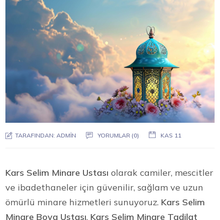
TARAFINDAN:
ADMIN
YORUMLAR (0)
KAS 11
Kars Selim Minare Ustası
olarak camiler, mescitler
ve ibadethaneler için güvenilir, sağlam ve uzun
ömürlü minare hizmetleri sunuyoruz.
Kars Selim
Minare Boya Ustası
,
Kars Selim Minare Tadilat