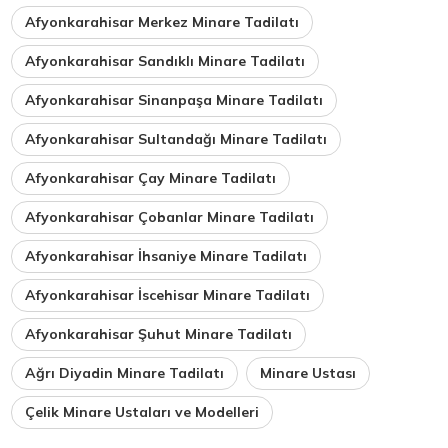
Afyonkarahisar Merkez Minare Tadilatı
Afyonkarahisar Sandıklı Minare Tadilatı
Afyonkarahisar Sinanpaşa Minare Tadilatı
Afyonkarahisar Sultandağı Minare Tadilatı
Afyonkarahisar Çay Minare Tadilatı
Afyonkarahisar Çobanlar Minare Tadilatı
Afyonkarahisar İhsaniye Minare Tadilatı
Afyonkarahisar İscehisar Minare Tadilatı
Afyonkarahisar Şuhut Minare Tadilatı
Ağrı Diyadin Minare Tadilatı
Minare Ustası
Çelik Minare Ustaları ve Modelleri