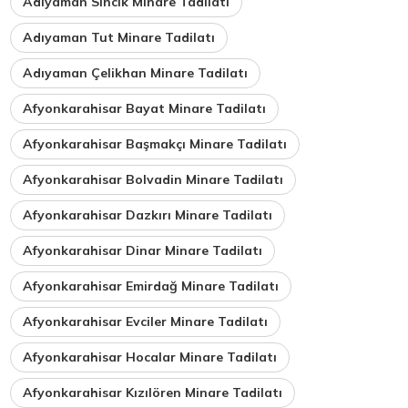
Adıyaman Sincik Minare Tadilatı
Adıyaman Tut Minare Tadilatı
Adıyaman Çelikhan Minare Tadilatı
Afyonkarahisar Bayat Minare Tadilatı
Afyonkarahisar Başmakçı Minare Tadilatı
Afyonkarahisar Bolvadin Minare Tadilatı
Afyonkarahisar Dazkırı Minare Tadilatı
Afyonkarahisar Dinar Minare Tadilatı
Afyonkarahisar Emirdağ Minare Tadilatı
Afyonkarahisar Evciler Minare Tadilatı
Afyonkarahisar Hocalar Minare Tadilatı
Afyonkarahisar Kızılören Minare Tadilatı