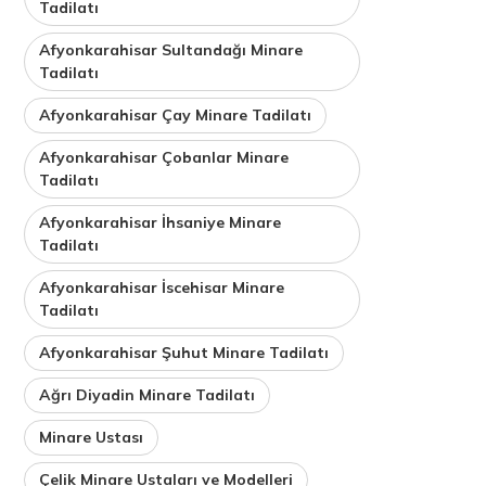
Tadilatı
Afyonkarahisar Sultandağı Minare
Tadilatı
Afyonkarahisar Çay Minare Tadilatı
Afyonkarahisar Çobanlar Minare
Tadilatı
Afyonkarahisar İhsaniye Minare
Tadilatı
Afyonkarahisar İscehisar Minare
Tadilatı
Afyonkarahisar Şuhut Minare Tadilatı
Ağrı Diyadin Minare Tadilatı
Minare Ustası
Çelik Minare Ustaları ve Modelleri