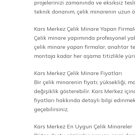
projelerinizi zamanında ve eksiksiz tesl
teknik donanım, çelik minarenin uzun ö
Kars Merkez Çelik Minare Yapan Firmal
Çelik minare yapımında profesyonel ya
çelik minare yapan firmalar, anahtar t
montaja kadar her aşama titizlikle yürü
Kars Merkez Çelik Minare Fiyatları
Bir çelik minarenin fiyatı; yüksekliği, m
değişiklik gösterebilir. Kars Merkez için
fiyatları hakkında detaylı bilgi edinmek
geçebilirsiniz.
Kars Merkez En Uygun Çelik Minareler