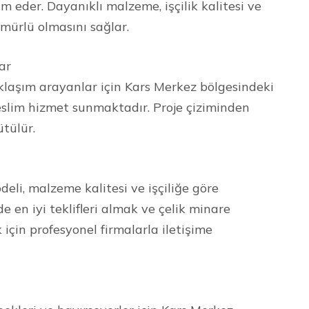
im eder. Dayanıklı malzeme, işçilik kalitesi ve
mürlü olmasını sağlar.
ar
klaşım arayanlar için Kars Merkez bölgesindeki
eslim hizmet sunmaktadır. Proje çiziminden
tülür.
odeli, malzeme kalitesi ve işçiliğe göre
de en iyi teklifleri almak ve çelik minare
 için profesyonel firmalarla iletişime