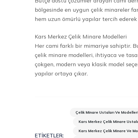
Bütçe dostu çözümler arayan cami derne
bölgesinde en uygun çelik minareler f
hem uzun ömürlü yapılar tercih ederek 
Kars Merkez Çelik Minare Modelleri
Her cami farklı bir mimariye sahiptir. 
çelik minare modelleri, ihtiyaca ve tasar
çokgen, modern veya klasik model seçe
yapılar ortaya çıkar.
Çelik Minare Ustaları Ve Modeller
Kars Merkez Çelik Minare Ustala
Kars Merkez Çelik Minare Ve Mo
ETIKETLER: