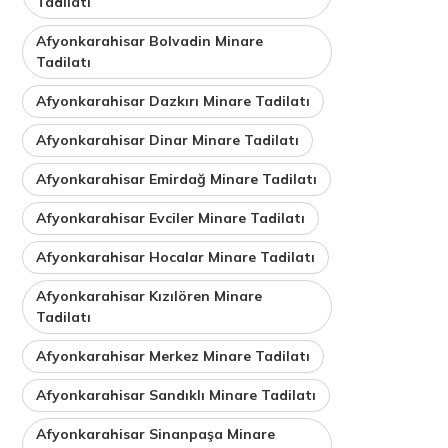
Tadilatı
Afyonkarahisar Bolvadin Minare
Tadilatı
Afyonkarahisar Dazkırı Minare Tadilatı
Afyonkarahisar Dinar Minare Tadilatı
Afyonkarahisar Emirdağ Minare Tadilatı
Afyonkarahisar Evciler Minare Tadilatı
Afyonkarahisar Hocalar Minare Tadilatı
Afyonkarahisar Kızılören Minare
Tadilatı
Afyonkarahisar Merkez Minare Tadilatı
Afyonkarahisar Sandıklı Minare Tadilatı
Afyonkarahisar Sinanpaşa Minare