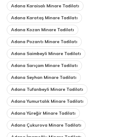
Adana Karaisalı Minare Tadilatı
Adana Karataş Minare Tadilatı
Adana Kozan Minare Tadilatı
Adana Pozantı Minare Tadilatı
Adana Saimbeyli Minare Tadilatı
Adana Sarıçam Minare Tadilatı
Adana Seyhan Minare Tadilatı
Adana Tufanbeyli Minare Tadilatı
Adana Yumurtalık Minare Tadilatı
Adana Yüreğir Minare Tadilatı
Adana Çukurova Minare Tadilatı
Adana İmamoğlu Minare Tadilatı