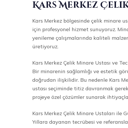
Kars Merkez Çelik
Kars Merkez bölgesinde çelik minare us
için profesyonel hizmet sunuyoruz. Mina
yenileme çalışmalarında kaliteli malzem
üretiyoruz.
Kars Merkez Çelik Minare Ustası ve Tec
Bir minarenin sağlamlığı ve estetik g
doğrudan ilişkilidir. Bu nedenle Kars M
ustası seçiminde titiz davranmak gerek
projeye özel çözümler sunarak ihtiyaçla
Kars Merkez Çelik Minare Ustaları ile G
Yıllara dayanan tecrübesi ve referanslar