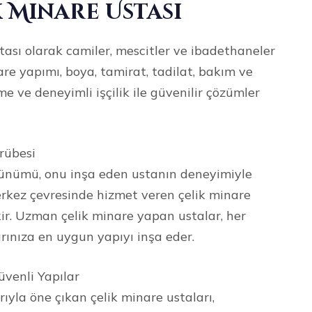
 Minare Ustası
tası olarak camiler, mescitler ve ibadethaneler
re yapımı, boya, tamirat, tadilat, bakım ve
e ve deneyimli işçilik ile güvenilir çözümler
rübesi
örünümü, onu inşa eden ustanın deneyimiyle
erkez çevresinde hizmet veren çelik minare
ir. Uzman çelik minare yapan ustalar, her
rınıza en uygun yapıyı inşa eder.
üvenli Yapılar
ıyla öne çıkan çelik minare ustaları,