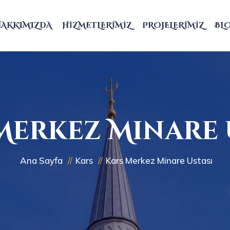
HAKKIMIZDA
HIZMETLERIMIZ
PROJELERIMIZ
BL
Merkez Minare 
Ana Sayfa
Kars
Kars Merkez Minare Ustası