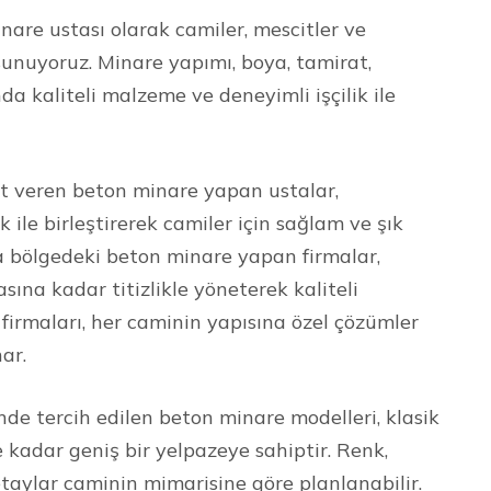
re ustası olarak camiler, mescitler ve
sunuyoruz. Minare yapımı, boya, tamirat,
da kaliteli malzeme ve deneyimli işçilik ile
 veren beton minare yapan ustalar,
ile birleştirerek camiler için sağlam ve şık
 bölgedeki beton minare yapan firmalar,
ına kadar titizlikle yöneterek kaliteli
firmaları, her caminin yapısına özel çözümler
nar.
 tercih edilen beton minare modelleri, klasik
kadar geniş bir yelpazeye sahiptir. Renk,
taylar caminin mimarisine göre planlanabilir.