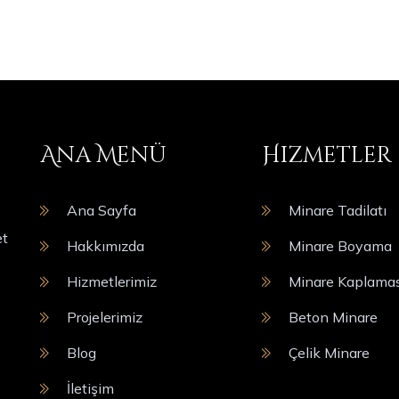
Ana Menü
Hizmetler
Ana Sayfa
Minare Tadilatı
et
Hakkımızda
Minare Boyama
Hizmetlerimiz
Minare Kaplamas
Projelerimiz
Beton Minare
Blog
Çelik Minare
İletişim