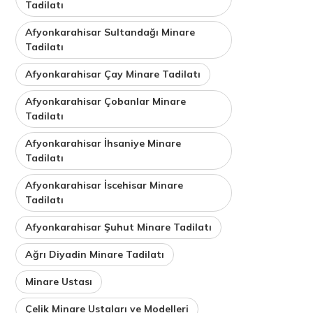
Tadilatı
Afyonkarahisar Sultandağı Minare
Tadilatı
Afyonkarahisar Çay Minare Tadilatı
Afyonkarahisar Çobanlar Minare
Tadilatı
Afyonkarahisar İhsaniye Minare
Tadilatı
Afyonkarahisar İscehisar Minare
Tadilatı
Afyonkarahisar Şuhut Minare Tadilatı
Ağrı Diyadin Minare Tadilatı
Minare Ustası
Çelik Minare Ustaları ve Modelleri