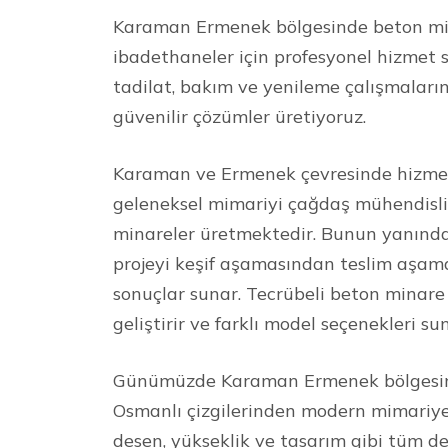
Karaman Ermenek bölgesinde beton mina
ibadethaneler için profesyonel hizmet 
tadilat, bakım ve yenileme çalışmaların
güvenilir çözümler üretiyoruz.
Karaman ve Ermenek çevresinde hizmet
geleneksel mimariyi çağdaş mühendislik 
minareler üretmektedir. Bunun yanında
projeyi keşif aşamasından teslim aşamas
sonuçlar sunar. Tecrübeli beton minare 
geliştirir ve farklı model seçenekleri su
Günümüzde Karaman Ermenek bölgesinde
Osmanlı çizgilerinden modern mimariye 
desen, yükseklik ve tasarım gibi tüm de