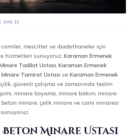
KAS 11
camiler, mescitler ve ibadethaneler için
re hizmetleri sunuyoruz.
Karaman Ermenek
inare Tadilat Ustası
,
Karaman Ermenek
Minare Tamirat Ustası
ve
Karaman Ermenek
işçilik, güvenli çalışma ve zamanında teslim
yapımı, minare boyama, minare bakım, minare
, beton minare, çelik minare ve cami minaresi
 sunuyoruz.
Beton Minare Ustası