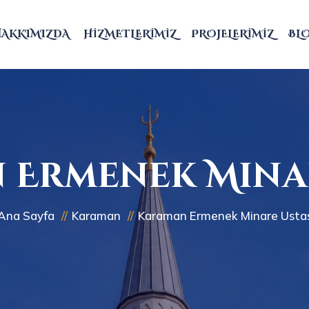
HAKKIMIZDA
HIZMETLERIMIZ
PROJELERIMIZ
BL
 Ermenek Minar
Ana Sayfa
Karaman
Karaman Ermenek Minare Usta