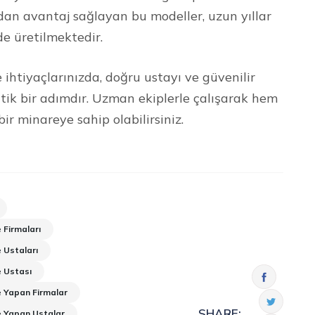
dan avantaj sağlayan bu modeller, uzun yıllar
de üretilmektedir.
htiyaçlarınızda, doğru ustayı ve güvenilir
ritik bir adımdır. Uzman ekiplerle çalışarak hem
 minareye sahip olabilirsiniz.
Firmaları
 Ustaları
 Ustası
 Yapan Firmalar
SHARE:
 Yapan Ustalar