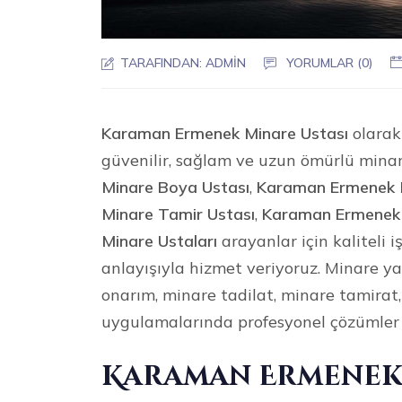
TARAFINDAN:
ADMIN
YORUMLAR (0)
Karaman Ermenek Minare Ustası
olarak 
güvenilir, sağlam ve uzun ömürlü mina
Minare Boya Ustası
,
Karaman Ermenek M
Minare Tamir Ustası
,
Karaman Ermenek 
Minare Ustaları
arayanlar için kaliteli 
anlayışıyla hizmet veriyoruz. Minare 
onarım, minare tadilat, minare tamirat
uygulamalarında profesyonel çözümler
Karaman Ermenek 