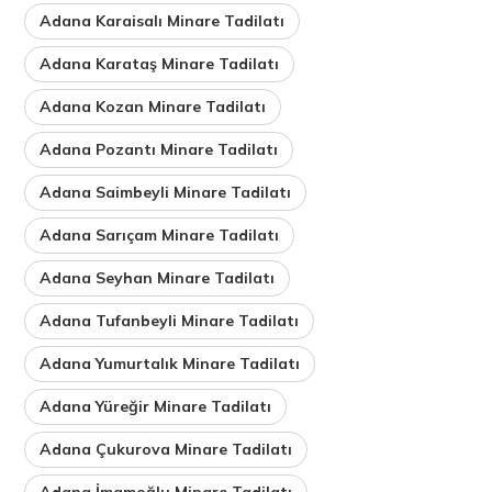
Adana Karaisalı Minare Tadilatı
Adana Karataş Minare Tadilatı
Adana Kozan Minare Tadilatı
Adana Pozantı Minare Tadilatı
Adana Saimbeyli Minare Tadilatı
Adana Sarıçam Minare Tadilatı
Adana Seyhan Minare Tadilatı
Adana Tufanbeyli Minare Tadilatı
Adana Yumurtalık Minare Tadilatı
Adana Yüreğir Minare Tadilatı
Adana Çukurova Minare Tadilatı
Adana İmamoğlu Minare Tadilatı