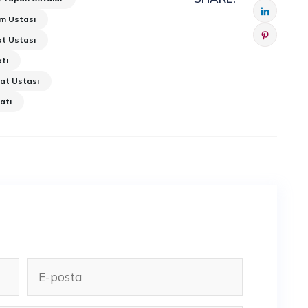
m Ustası
t Ustası
tı
at Ustası
atı