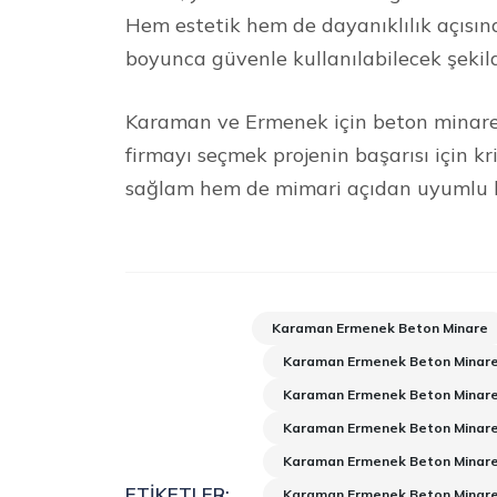
Hem estetik hem de dayanıklılık açısın
boyunca güvenle kullanılabilecek şekil
Karaman ve Ermenek için beton minare i
firmayı seçmek projenin başarısı için k
sağlam hem de mimari açıdan uyumlu bir
Karaman Ermenek Beton Minare
Karaman Ermenek Beton Minare 
Karaman Ermenek Beton Minare
Karaman Ermenek Beton Minare
Karaman Ermenek Beton Minare
ETIKETLER:
Karaman Ermenek Beton Minare