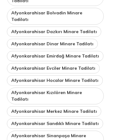
Tadilatı
Afyonkarahisar Bolvadin Minare
Tadilatı
Afyonkarahisar Dazkırı Minare Tadilatı
Afyonkarahisar Dinar Minare Tadilatı
Afyonkarahisar Emirdağ Minare Tadilatı
Afyonkarahisar Evciler Minare Tadilatı
Afyonkarahisar Hocalar Minare Tadilatı
Afyonkarahisar Kızılören Minare
Tadilatı
Afyonkarahisar Merkez Minare Tadilatı
Afyonkarahisar Sandıklı Minare Tadilatı
Afyonkarahisar Sinanpaşa Minare