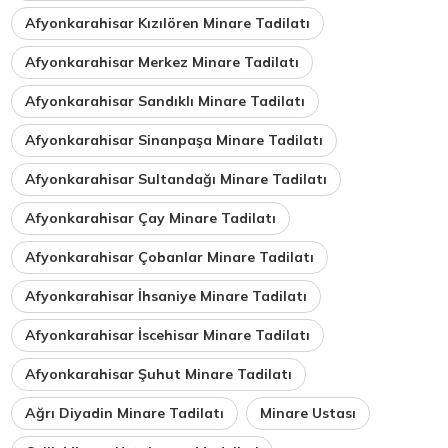
Afyonkarahisar Kızılören Minare Tadilatı
Afyonkarahisar Merkez Minare Tadilatı
Afyonkarahisar Sandıklı Minare Tadilatı
Afyonkarahisar Sinanpaşa Minare Tadilatı
Afyonkarahisar Sultandağı Minare Tadilatı
Afyonkarahisar Çay Minare Tadilatı
Afyonkarahisar Çobanlar Minare Tadilatı
Afyonkarahisar İhsaniye Minare Tadilatı
Afyonkarahisar İscehisar Minare Tadilatı
Afyonkarahisar Şuhut Minare Tadilatı
Ağrı Diyadin Minare Tadilatı
Minare Ustası