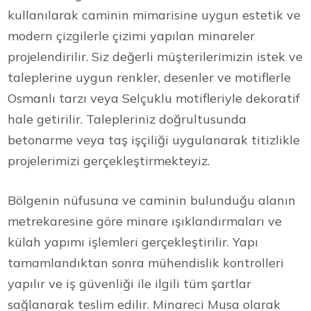
kullanılarak caminin mimarisine uygun estetik ve
modern çizgilerle çizimi yapılan minareler
projelendirilir. Siz değerli müşterilerimizin istek ve
taleplerine uygun renkler, desenler ve motiflerle
Osmanlı tarzı veya Selçuklu motifleriyle dekoratif
hale getirilir. Talepleriniz doğrultusunda
betonarme veya taş işçiliği uygulanarak titizlikle
projelerimizi gerçekleştirmekteyiz.
Bölgenin nüfusuna ve caminin bulunduğu alanın
metrekaresine göre minare ışıklandırmaları ve
külah yapımı işlemleri gerçekleştirilir. Yapı
tamamlandıktan sonra mühendislik kontrolleri
yapılır ve iş güvenliği ile ilgili tüm şartlar
sağlanarak teslim edilir. Minareci Musa olarak