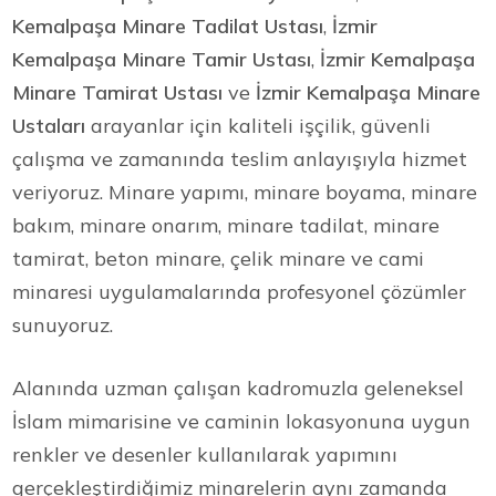
Kemalpaşa Minare Tadilat Ustası
,
İzmir
Kemalpaşa Minare Tamir Ustası
,
İzmir Kemalpaşa
Minare Tamirat Ustası
ve
İzmir Kemalpaşa Minare
Ustaları
arayanlar için kaliteli işçilik, güvenli
çalışma ve zamanında teslim anlayışıyla hizmet
veriyoruz. Minare yapımı, minare boyama, minare
bakım, minare onarım, minare tadilat, minare
tamirat, beton minare, çelik minare ve cami
minaresi uygulamalarında profesyonel çözümler
sunuyoruz.
Alanında uzman çalışan kadromuzla geleneksel
İslam mimarisine ve caminin lokasyonuna uygun
renkler ve desenler kullanılarak yapımını
gerçekleştirdiğimiz minarelerin aynı zamanda