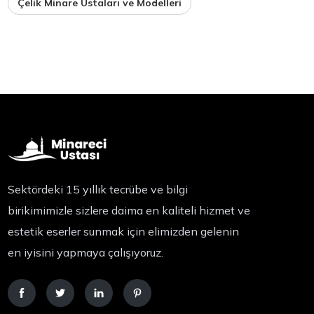
Çelik Minare Ustaları ve Modelleri
Sektördeki 15 yıllık tecrübe ve bilgi
birikimimizle sizlere daima en kaliteli hizmet ve
estetik eserler sunmak için elimizden gelenin
en iyisini yapmaya çalışıyoruz.