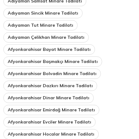
Adıyaman Samsat Minare Tadilatı
Adıyaman Sincik Minare Tadilatı
Adıyaman Tut Minare Tadilatı
Adıyaman Çelikhan Minare Tadilatı
Afyonkarahisar Bayat Minare Tadilatı
Afyonkarahisar Başmakçı Minare Tadilatı
Afyonkarahisar Bolvadin Minare Tadilatı
Afyonkarahisar Dazkırı Minare Tadilatı
Afyonkarahisar Dinar Minare Tadilatı
Afyonkarahisar Emirdağ Minare Tadilatı
Afyonkarahisar Evciler Minare Tadilatı
Afyonkarahisar Hocalar Minare Tadilatı