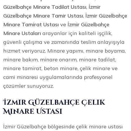
Güzelbahçe Minare Tadilat Ustası
,
İzmir
Güzelbahçe Minare Tamir Ustası
,
İzmir Güzelbahçe
Minare Tamirat Ustası
ve
İzmir Güzelbahçe
Minare Ustaları
arayanlar için kaliteli işçilik,
güvenli çalışma ve zamanında teslim anlayışıyla
hizmet veriyoruz. Minare yapımı, minare boyama,
minare bakım, minare onarım, minare tadilat,
minare tamirat, beton minare, çelik minare ve
cami minaresi uygulamalarında profesyonel
çözümler sunuyoruz.
İzmir Güzelbahçe Çelik
Minare Ustası
İzmir Güzelbahçe bölgesinde çelik minare ustası