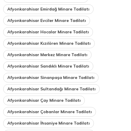
Afyonkarahisar Emirdağ Minare Tadilatı
Afyonkarahisar Evciler Minare Tadilatı
Afyonkarahisar Hocalar Minare Tadilatı
Afyonkarahisar Kızılören Minare Tadilatı
Afyonkarahisar Merkez Minare Tadilatı
Afyonkarahisar Sandıklı Minare Tadilatı
Afyonkarahisar Sinanpaşa Minare Tadilatı
Afyonkarahisar Sultandağı Minare Tadilatı
Afyonkarahisar Çay Minare Tadilatı
Afyonkarahisar Çobanlar Minare Tadilatı
Afyonkarahisar İhsaniye Minare Tadilatı